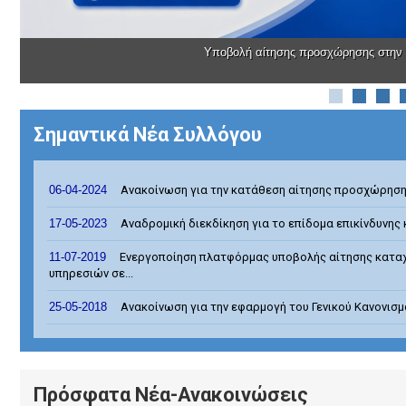
Υποβολή αίτησης προσχώρησης στην
Σημαντικά Νέα Συλλόγου
06-04-2024
Ανακοίνωση για την κατάθεση αίτησης προσχώρησης 
17-05-2023
Αναδρομική διεκδίκηση για το επίδομα επικίνδυνης 
11-07-2019
Ενεργοποίηση πλατφόρμας υποβολής αίτησης κατα
υπηρεσιών σε...
25-05-2018
Ανακοίνωση για την εφαρμογή του Γενικού Κανονισ
Πρόσφατα Νέα-Ανακοινώσεις