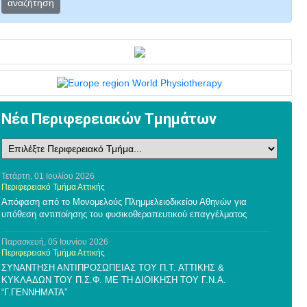
αναζήτηση
Νέα Περιφερειακών Τμημάτων
Τετάρτη, 01 Ιουλίου 2026
Περιφερειακό Τμήμα Αττικής
Απόφαση από το Μονομελούς Πλημμελειοδικείου Αθηνών για
υπόθεση αντιποίησης του φυσικοθεραπευτικού επαγγέλματος
Παρασκευή, 05 Ιουνίου 2026
Περιφερειακό Τμήμα Αττικής
ΣΥΝΑΝΤΗΣΗ ΑΝΤΙΠΡΟΣΩΠΕΙΑΣ ΤΟΥ Π.Τ. ΑΤΤΙΚΗΣ &
ΚΥΚΛΑΔΩΝ ΤΟΥ Π.Σ.Φ. ΜΕ ΤΗ ΔΙΟΙΚΗΣΗ ΤΟΥ Γ.Ν.Α.
“Γ.ΓΕΝΝΗΜΑΤΑ”