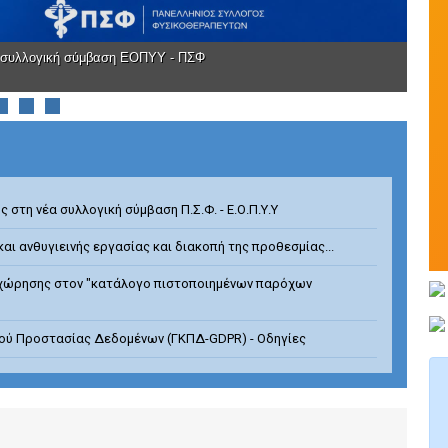
 συλλογική σύμβαση ΕΟΠΥΥ - ΠΣΦ
στη νέα συλλογική σύμβαση Π.Σ.Φ. - Ε.Ο.Π.Υ.Υ
και ανθυγιεινής εργασίας και διακοπή της προθεσμίας...
χώρησης στον "κατάλογο πιστοποιημένων παρόχων
μού Προστασίας Δεδομένων (ΓΚΠΔ-GDPR) - Οδηγίες