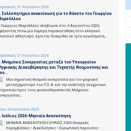
αρασκευή, 07 Αυγούστου 2026
. Συλλυπητήρια ανακοίνωση για το θάνατο του Γεωργίου
αρσέλλου
 Γεώργιος Μαρσέλλος απεβίωσε στις 4 Αυγούστου 2026,
φήνοντας πίσω μια λαμπρή παρακαταθήκη στον ελληνικό
λασσικό αθλητισμό, έχοντας διακριθεί σε τρία αγωνίσματα,...
αρασκευή, 07 Αυγούστου 2026
. Μνημόνιο Συνεργασίας μεταξύ του Υπουργείου
ηφιακής Διακυβέρνησης και Τεχνητής Νοημοσύνης και
ου...
Μια σημαντική θεσμική συνεργασία για τον ψηφιακό
μετασχηματισμό του Π.Σ.Φ. και την ανάπτυξη σύγχρονων
πηρεσιών προς τους φυσικοθεραπευτές Μνημόνιο
υνεργασίας...
ρίτη, 04 Αυγούστου 2026
. Ιούλιος 2026-Μηνιαία Ανασκόπηση
ΜΗΝΙΑΙΑ ΑΝΑΣΚΟΠΗΣΗ ΙΟΥΛΙΟΣ 2026 Θεσμικές
παρεμβάσεις • Διεκδικήσεις • Ευρωπαϊκή παρουσία •