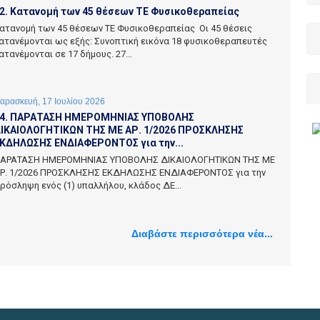
2. Κατανομή των 45 θέσεων ΤΕ Φυσικοθεραπείας
ατανομή των 45 θέσεων ΤΕ Φυσικοθεραπείας Οι 45 θέσεις
ατανέμονται ως εξής: Συνοπτική εικόνα 18 φυσικοθεραπευτές
ατανέμονται σε 17 δήμους. 27...
αρασκευή, 17 Ιουλίου 2026
4. ΠΑΡΑΤΑΣΗ ΗΜΕΡΟΜΗΝΙΑΣ ΥΠΟΒΟΛΗΣ
ΙΚΑΙΟΛΟΓΗΤΙΚΩΝ ΤΗΣ ΜΕ ΑΡ. 1/2026 ΠΡΟΣΚΛΗΣΗΣ
ΚΔΗΛΩΣΗΣ ΕΝΔΙΑΦΕΡΟΝΤΟΣ για την...
ΑΡΑΤΑΣΗ ΗΜΕΡΟΜΗΝΙΑΣ ΥΠΟΒΟΛΗΣ ΔΙΚΑΙΟΛΟΓΗΤΙΚΩΝ ΤΗΣ ΜΕ
Ρ. 1/2026 ΠΡΟΣΚΛΗΣΗΣ ΕΚΔΗΛΩΣΗΣ ΕΝΔΙΑΦΕΡΟΝΤΟΣ για την
ρόσληψη ενός (1) υπαλλήλου, κλάδος ΔΕ...
Διαβάστε περισσότερα νέα...