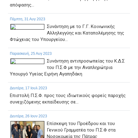
απόφασης...
Πέμπτη, 31 Αυγ 2023
Συνάντηση με το Γ.Γ. Κοινωνικής
Αλληλεγγύης και Kαταπολέμησης της
Φτώχειας του Υπουργείου...
Παρασκευή, 25 Αυγ 2023
Συνάντηση αντιπροσωπείας του Κ.Δ.Σ
του Π.Σ.Φ με την Αναπληρώτρια
Υπουργό Υγείας Ειρήνη Αγαπηδάκη
Δευτέρα, 17 Ιουλ 2023
Επιστολή Π.Σ.Φ. προς τους ιδιωτικούς φορείς παροχής
συνεχιζόμενης εκπαίδευσης σε...
Δευτέρα, 26 Ιουν 2023
Επίσκεψη του Προέδρου και του
Γενικού Γραμματέα του Π.Σ.Φ στα
Νοσοκομεία της Πάτρας