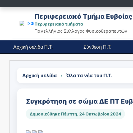
Περιφερειακό Τμήμα Ευβοίας
Περιφερειακά τμήματα
Πανελλήνιος Σύλλογος Φυσικοθεραπευτών
Αρχική σελίδα
Π.Τ.
Σύνθεση
Π.Τ.
Αρχική σελίδα
›
Όλα τα νέα του Π.Τ.
Συγκρότηση σε σώμα ΔΕ ΠΤ Ευβ
Δημοσιεύθηκε Πέμπτη, 24 Οκτωβρίου 2024