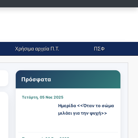
Χρήσιμα αρχεία
Π.Τ.
ΠΣΦ
Πρόσφατα
Τετάρτη, 05 Νοε 2025
Ημερίδα <<Όταν το σώμα
μιλάει για την ψυχή>>