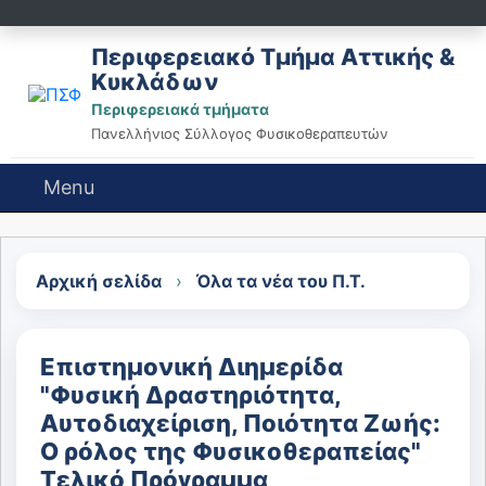
Περιφερειακό Τμήμα Αττικής &
Κυκλάδων
Περιφερειακά τμήματα
Πανελλήνιος Σύλλογος Φυσικοθεραπευτών
Menu
Αρχική σελίδα
›
Όλα τα νέα του Π.Τ.
Επιστημονική Διημερίδα
"Φυσική Δραστηριότητα,
Αυτοδιαχείριση, Ποιότητα Ζωής:
Ο ρόλος της Φυσικοθεραπείας"
Τελικό Πρόγραμμα