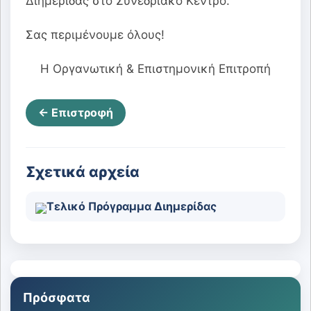
Διημερίδας στο Συνεδριακό Κέντρο.
Σας περιμένουμε όλους!
Η Οργανωτική & Επιστημονική Επιτροπή
← Επιστροφή
Σχετικά αρχεία
Τελικό Πρόγραμμα Διημερίδας
Πρόσφατα