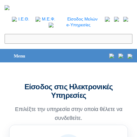
I.Ε.Θ.
Μ.Ε.Φ.
Είσοδος Μελών
e-Υπηρεσίες
Menu
Είσοδος στις Ηλεκτρονικές
Υπηρεσίες
Επιλέξτε την υπηρεσία στην οποία θέλετε να
συνδεθείτε.