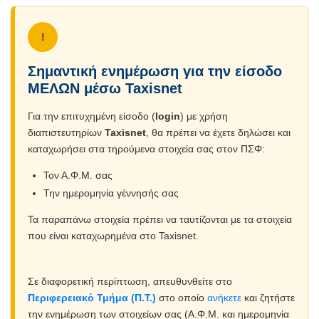
!
Σημαντική ενημέρωση για την είσοδο
ΜΕΛΩΝ μέσω Taxisnet
Για την επιτυχημένη είσοδο (
login
) με χρήση
διαπιστευτηρίων
Taxisnet
, θα πρέπει να έχετε δηλώσει και
καταχωρήσει στα τηρούμενα στοιχεία σας στον ΠΣΦ:
Τον Α.Φ.Μ. σας
Την ημερομηνία γέννησής σας
Τα παραπάνω στοιχεία πρέπει να ταυτίζονται με τα στοιχεία
που είναι καταχωρημένα στο Taxisnet.
Σε διαφορετική περίπτωση, απευθυνθείτε στο
Περιφερειακό Τμήμα (Π.Τ.)
στο οποίο
ανήκετε
και ζητήστε
την ενημέρωση των στοιχείων σας (Α.Φ.Μ. και ημερομηνία