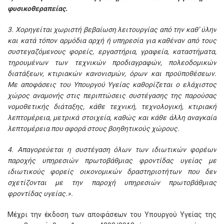
φυσικοθεραπείας.
3. Χορηγείται χωριστή βεβαίωση λειτουργίας από την καθ’ ύλην
και κατά τόπον αρμόδια αρχή ή υπηρεσία για καθέναν από τους
συστεγαζόμενους φορείς, εργαστήρια, γραφεία, καταστήματα,
τηρουμένων των τεχνικών προδιαγραφών, πολεοδομικών
διατάξεων, κτιριακών κανονισμών, όρων και προϋποθέσεων.
Με αποφάσεις του Υπουργού Υγείας καθορίζεται ο ελάχιστος
χώρος αναμονής στις περιπτώσεις συστέγασης της παρούσας
νομοθετικής διάταξης, κάθε τεχνική, τεχνολογική, κτιριακή
λεπτομέρεια, μετρικά στοιχεία, καθώς και κάθε άλλη αναγκαία
λεπτομέρεια που αφορά στους βοηθητικούς χώρους.
4. Απαγορεύεται η συστέγαση όλων των ιδιωτικών φορέων
παροχής υπηρεσιών πρωτοβάθμιας φροντίδας υγείας με
ιδιωτικούς φορείς οικονομικών δραστηριοτήτων που δεν
σχετίζονται με την παροχή υπηρεσιών πρωτοβάθμιας
φροντίδας υγείας.».
Μέχρι την έκδοση των αποφάσεων του Υπουργού Υγείας της