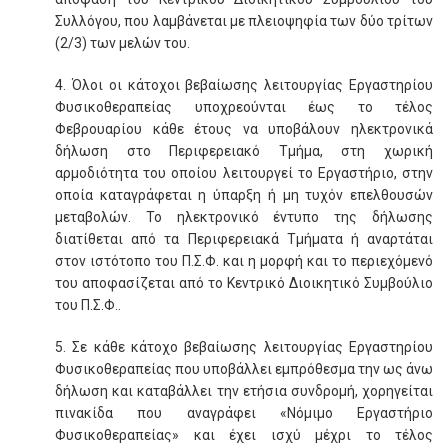
Συλλόγου, που λαμβάνεται με πλειοψηφία των δύο τρίτων
(2/3) των μελών του.
4. Όλοι οι κάτοχοι βεβαίωσης λειτουργίας Εργαστηρίου
Φυσικοθεραπείας υποχρεούνται έως το τέλος
Φεβρουαρίου κάθε έτους να υποβάλουν ηλεκτρονικά
δήλωση στο Περιφερειακό Τμήμα, στη χωρική
αρμοδιότητα του οποίου λειτουργεί το Εργαστήριο, στην
οποία καταγράφεται η ύπαρξη ή μη τυχόν επελθουσών
μεταβολών. Το ηλεκτρονικό έντυπο της δήλωσης
διατίθεται από τα Περιφερειακά Τμήματα ή αναρτάται
στον ιστότοπο του Π.Σ.Φ. και η μορφή και το περιεχόμενό
του αποφασίζεται από το Κεντρικό Διοικητικό Συμβούλιο
του Π.Σ.Φ..
5. Σε κάθε κάτοχο βεβαίωσης λειτουργίας Εργαστηρίου
Φυσικοθεραπείας που υποβάλλει εμπρόθεσμα την ως άνω
δήλωση και καταβάλλει την ετήσια συνδρομή, χορηγείται
πινακίδα που αναγράφει «Νόμιμο Εργαστήριο
Φυσικοθεραπείας» και έχει ισχύ μέχρι το τέλος