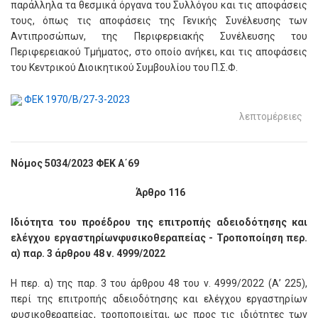
παράλληλα τα θεσμικά όργανα του Συλλόγου και τις αποφάσεις
τους, όπως τις αποφάσεις της Γενικής Συνέλευσης των
Αντιπροσώπων, της Περιφερειακής Συνέλευσης του
Περιφερειακού Τμήματος, στο οποίο ανήκει, και τις αποφάσεις
του Κεντρικού Διοικητικού Συμβουλίου του Π.Σ.Φ.
ΦΕΚ 1970/Β/27-3-2023
λεπτομέρειες
Νόμος 5034/2023 ΦΕΚ Α΄69
Άρθρο 116
Ιδιότητα του προέδρου της επιτροπής αδειοδότησης και
ελέγχου εργαστηρίωνφυσικοθεραπείας - Τροποποίηση περ.
α) παρ. 3 άρθρου 48 ν. 4999/2022
Η περ. α) της παρ. 3 του άρθρου 48 του ν. 4999/2022 (Α’ 225),
περί της επιτροπής αδειοδότησης και ελέγχου εργαστηρίων
φυσικοθεραπείας, τροποποιείται, ως προς τις ιδιότητες των