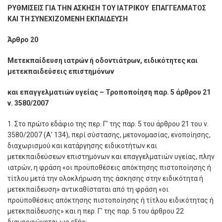
ΡΥΘΜΙΣΕΙΣ ΓΙΑ ΤΗΝ ΑΣΚΗΣΗ ΤΟΥ ΙΑΤΡΙΚΟΥ ΕΠΑΓΓΕΛΜΑΤΟΣ
ΚΑΙ ΤΗ ΣΥΝΕΧΙΖΟΜΕΝΗ ΕΚΠΑΙΔΕΥΣΗ
Άρθρο 20
Μετεκπαίδευση ιατρών ή οδοντιάτρων, ειδικότητες και
μετεκπαιδεύσεις επιστημόνων
και επαγγελματιών υγείας – Τροποποίηση παρ. 5 άρθρου 21
ν. 3580/2007
1. Στο πρώτο εδάφιο της περ. Γ’ της παρ. 5 του άρθρου 21 του ν.
3580/2007 (Α’ 134), περί σύστασης, μετονομασίας, ενοποίησης,
διαχωρισμού και κατάργησης ειδικοτήτων και
μετεκπαιδεύσεων επιστημόνων και επαγγελματιών υγείας, πλην
ιατρών, η φράση «οι προϋποθέσεις απόκτησης πιστοποίησης ή
τίτλου μετά την ολοκλήρωση της άσκησης στην ειδικότητα ή
μετεκπαίδευση» αντικαθίσταται από τη φράση «οι
προϋποθέσεις απόκτησης πιστοποίησης ή τίτλου ειδικότητας ή
μετεκπαίδευσης» και η περ. Γ’ της παρ. 5 του άρθρου 22