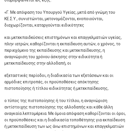
διαμορφώνεται ως εξής:
«Γ. Με απόφαση του Υπουργού Υγείας, μετά από γνώμη του
ΚΕ.Σ.Υ., συνιστώνται, μετονομάζονται, ενοποιούνται,
διαχωρίζονται, καταργούνται ειδικότητες
και μετεκπαιδεύσεις επιστημόνων και επαγγελματιών υγείας,
πλην ιατρών, καθορίζονται η εκπαίδευση αυτών, ο χρόνος, το
περιεχόμενο της εκπαίδευσης και μετεκπαίδευσης, η
αναγνώριση του χρόνου άσκησης στην ειδικότητα ή
μετεκπαίδευσης στην αλλοδαπή, οι
εξεταστικές περίοδοι, η διαδικασία των εξετάσεων και οι
αρμόδιες επιτροπές, οι προϋποθέσεις απόκτησης
πιστοποίησης ή τίτλου ειδικότητας ή μετεκπαίδευσης,
ο τύπος της πιστοποίησης ή του τίτλου, η αναγνώριση
αντίστοιχης πιστοποίησης της αλλοδαπής και κάθε άλλη
αναγκαία λεπτομέρεια. Με όμοια απόφαση καθορίζονται οι όροι,
οι προϋποθέσεις και η διαδικασία τοποθέτησης για εκπαίδευση
ή μετεκπαίδευση των ως άνω επιστημόνων και επαγγελματιών