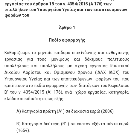
εργασίας του άρθρου 18 του ν. 4354/2015 (Α 176) των
υπαλλήλων του Υπουργείου Υγείας και των εποπτευόμενων
φορέων του
Άρθρο 1
Πεδίο εφαρμογής
Καθορίζουμε το μηνιαίο επίδομα επικίνδυνης και ανθυγιεινής
εργασίας για τους μόνιμους και δόκιμους πολιτικούς
υπαλλήλους και υπαλλήλους με σχέση εργασίας Ιδιωτικού
Δικαίου Αορίστου και Ορισμένου Χρόνου (ΙΔΑΧ ΙΔΟΧ) του
Υπουργείου Υγείας και των εποπτευόμενων φορέων του, που
εμπίπτουν στο πεδίο εφαρμογής των διατάξεων του Κεφαλαίου
Β’ του ν. 4354/2015 (Α’ 176), ανά χώρο εργασίας, κατηγορία,
κλάδο και ειδικότητα, ως εξής:
Α) Κατηγορία πρώτη (Α’ ) σε διακόσια ευρώ (200€).
Β) Κατηγορία δεύτερη (Β’ ) σε εκατόν εξήντα πέντε ευρώ
(165€).