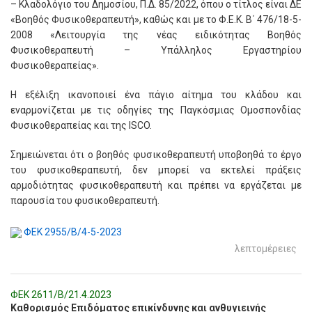
– Κλαδολόγιο του Δημοσίου, Π.Δ. 85/2022, όπου ο τίτλος είναι ΔΕ
«Βοηθός Φυσικοθεραπευτή», καθώς και με το Φ.Ε.Κ. Β΄ 476/18-5-
2008 «Λειτουργία της νέας ειδικότητας Βοηθός
Φυσικοθεραπευτή – Υπάλληλος Εργαστηρίου
Φυσικοθεραπείας».
Η εξέλιξη ικανοποιεί ένα πάγιο αίτημα του κλάδου και
εναρμονίζεται με τις οδηγίες της Παγκόσμιας Ομοσπονδίας
Φυσικοθεραπείας και της ISCO.
Σημειώνεται ότι ο βοηθός φυσικοθεραπευτή υποβοηθά το έργο
του φυσικοθεραπευτή, δεν μπορεί να εκτελεί πράξεις
αρμοδιότητας φυσικοθεραπευτή και πρέπει να εργάζεται με
παρουσία του φυσικοθεραπευτή.
ΦΕΚ 2955/Β/4-5-2023
λεπτομέρειες
ΦΕΚ 2611/Β/21.4.2023
Καθορισμός Επιδόματος επικίνδυνης και ανθυγιεινής