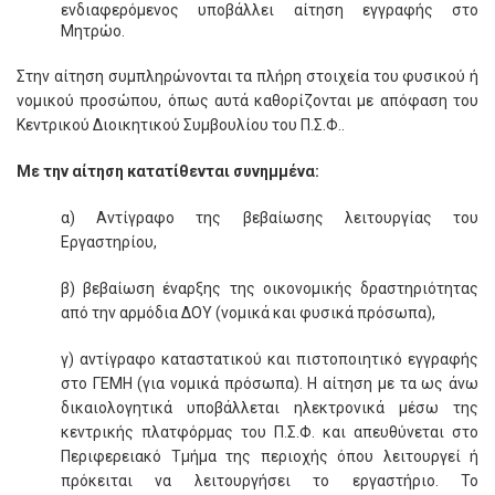
ενδιαφερόμενος υποβάλλει αίτηση εγγραφής στο
Μητρώο.
Στην αίτηση συμπληρώνονται τα πλήρη στοιχεία του φυσικού ή
νομικού προσώπου, όπως αυτά καθορίζονται με απόφαση του
Κεντρικού Διοικητικού Συμβουλίου του Π.Σ.Φ..
Με την αίτηση κατατίθενται συνημμένα:
α) Αντίγραφο της βεβαίωσης λειτουργίας του
Εργαστηρίου,
β) βεβαίωση έναρξης της οικονομικής δραστηριότητας
από την αρμόδια ΔΟΥ (νομικά και φυσικά πρόσωπα),
γ) αντίγραφο καταστατικού και πιστοποιητικό εγγραφής
στο ΓΕΜΗ (για νομικά πρόσωπα). Η αίτηση με τα ως άνω
δικαιολογητικά υποβάλλεται ηλεκτρονικά μέσω της
κεντρικής πλατφόρμας του Π.Σ.Φ. και απευθύνεται στο
Περιφερειακό Τμήμα της περιοχής όπου λειτουργεί ή
πρόκειται να λειτουργήσει το εργαστήριο. Το