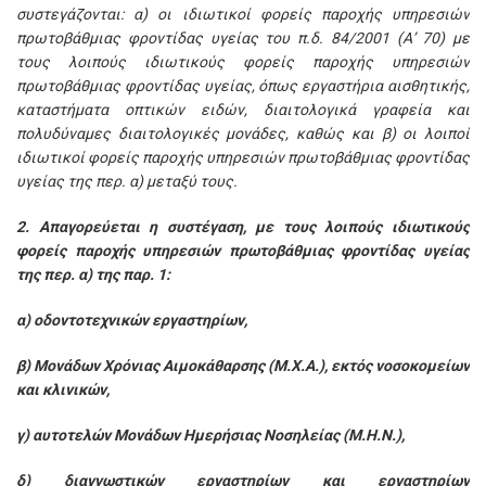
συστεγάζονται: α) οι ιδιωτικοί φορείς παροχής υπηρεσιών
πρωτοβάθμιας φροντίδας υγείας του π.δ. 84/2001 (Α’ 70) με
τους λοιπούς ιδιωτικούς φορείς παροχής υπηρεσιών
πρωτοβάθμιας φροντίδας υγείας, όπως εργαστήρια αισθητικής,
καταστήματα οπτικών ειδών, διαιτολογικά γραφεία και
πολυδύναμες διαιτολογικές μονάδες, καθώς και β) οι λοιποί
ιδιωτικοί φορείς παροχής υπηρεσιών πρωτοβάθμιας φροντίδας
υγείας της περ. α) μεταξύ τους.
2. Απαγορεύεται η συστέγαση, με τους λοιπούς ιδιωτικούς
φορείς παροχής υπηρεσιών πρωτοβάθμιας φροντίδας υγείας
της περ. α) της παρ. 1:
α) οδοντοτεχνικών εργαστηρίων,
β) Μονάδων Χρόνιας Αιμοκάθαρσης (Μ.Χ.Α.), εκτός νοσοκομείων
και κλινικών,
γ) αυτοτελών Μονάδων Ημερήσιας Νοσηλείας (Μ.Η.Ν.),
δ) διαγνωστικών εργαστηρίων και εργαστηρίων