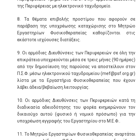
της Περιφέρειας με ηλεκτρονικό ταχυδρομείο.
8. Τα θέματα επιβολής προστίμου που αφορούν σε
παράβαση της υποχρέωσης καταχώρισης στο Μητρώο
Εργαστηρίων Φυσικοθεραπείας καθορίζονται στις
εκάστοτε ισχύουσες διατάξεις.
9. Οι αρμόδιες Διευθύνσεις των Περιφερειών σε όλη την
επικράτεια υποχρεούνται μέσα σε τρεις μήνες (90 ημέρες)
από την δημοσίευση της παρούσας να αποστείλουν στον
Π.Σ.Φ. μέσω ηλεκτρονικού ταχυδρομείου (mef@psf.org.gr)
λίστα με τα Εργαστήρια Φυσικοθεραπείας που έχουν
λάβει άδεια/βεβαίωση λειτουργίας.
10. Οι αρμόδιες Διευθύνσεις των Περιφερειών κατά τη
διαδικασία αδειοδότησης του φορέα ενημερώνουν τον
δικαιούχο αυτού (φυσικό ή νομικό πρόσωπο) για την
υποχρέωση εγγραφής του Εργαστηρίου στο Μ.Ε.Φ..
11. Το Μητρώο Εργαστηρίων Φυσικοθεραπείας αναρτάται