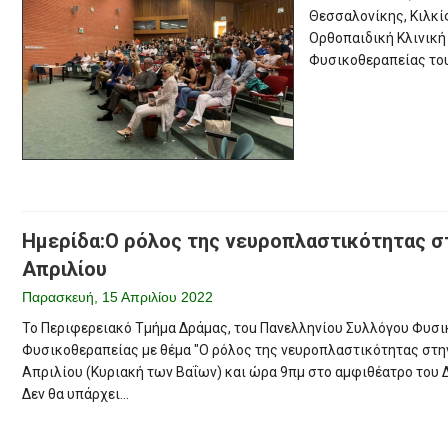
Θεσσαλονίκης, Κιλκίς
Ορθοπαιδική Κλινική
Φυσικοθεραπείας του
Ημερίδα:Ο ρόλος της νευροπλαστικότητας στ
Απριλίου
Παρασκευή, 15 Απριλίου 2022
Το Περιφερειακό Τμήμα Δράμας, τou Πανελληνίου Συλλόγου Φυσ
Φυσικοθεραπείας με θέμα "Ο ρόλος της νευροπλαστικότητας στη
Απριλίου (Κυριακή των Βαΐων) και ώρα 9πμ στο αμφιθέατρο του 
Δεν θα υπάρχει...