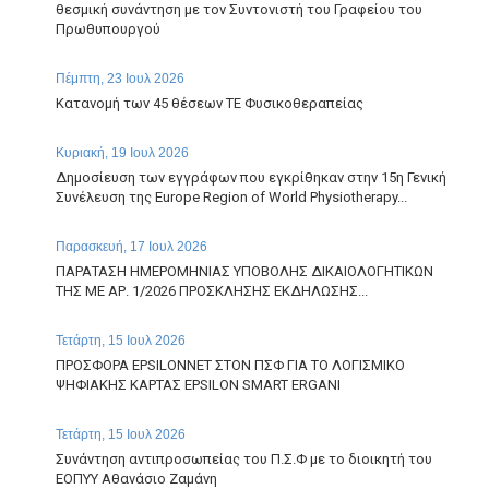
θεσμική συνάντηση με τον Συντονιστή του Γραφείου του
Πρωθυπουργού
Πέμπτη, 23 Ιουλ 2026
Κατανομή των 45 θέσεων ΤΕ Φυσικοθεραπείας
Κυριακή, 19 Ιουλ 2026
Δημοσίευση των εγγράφων που εγκρίθηκαν στην 15η Γενική
Συνέλευση της Europe Region of World Physiotherapy...
Παρασκευή, 17 Ιουλ 2026
ΠΑΡΑΤΑΣΗ ΗΜΕΡΟΜΗΝΙΑΣ ΥΠΟΒΟΛΗΣ ΔΙΚΑΙΟΛΟΓΗΤΙΚΩΝ
ΤΗΣ ΜΕ ΑΡ. 1/2026 ΠΡΟΣΚΛΗΣΗΣ ΕΚΔΗΛΩΣΗΣ...
Τετάρτη, 15 Ιουλ 2026
ΠΡΟΣΦΟΡΑ EPSILONNET ΣΤΟΝ ΠΣΦ ΓΙΑ ΤΟ ΛΟΓΙΣΜΙΚΟ
ΨΗΦΙΑΚΗΣ ΚΑΡΤΑΣ EPSILON SMART ERGANI
Τετάρτη, 15 Ιουλ 2026
Συνάντηση αντιπροσωπείας του Π.Σ.Φ με το διοικητή του
ΕΟΠΥΥ Αθανάσιο Ζαμάνη