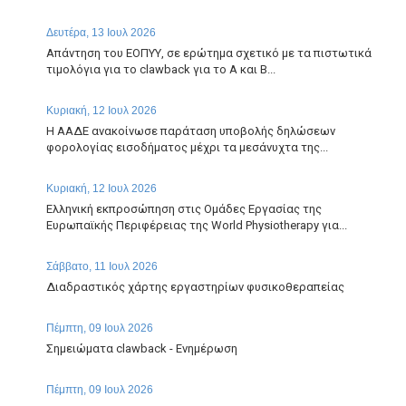
Δευτέρα, 13 Ιουλ 2026
Απάντηση του ΕΟΠΥΥ, σε ερώτημα σχετικό με τα πιστωτικά
τιμολόγια για το clawback για το Α και Β...
Κυριακή, 12 Ιουλ 2026
Η ΑΑΔΕ ανακοίνωσε παράταση υποβολής δηλώσεων
φορολογίας εισοδήματος μέχρι τα μεσάνυχτα της...
Κυριακή, 12 Ιουλ 2026
Ελληνική εκπροσώπηση στις Ομάδες Εργασίας της
Ευρωπαϊκής Περιφέρειας της World Physiotherapy για...
Σάββατο, 11 Ιουλ 2026
Διαδραστικός χάρτης εργαστηρίων φυσικοθεραπείας
Πέμπτη, 09 Ιουλ 2026
Σημειώματα clawback - Ενημέρωση
Πέμπτη, 09 Ιουλ 2026