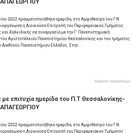
 ΠΑΠΑΓΕΩΡΓΙΟΥ
ίου 2022 πραγματοποιήθηκε ημερίδα, στο Αμφιθέατρο του Γ.Ν
ιοργάνωσε η Διοικούσα Επιτροπή του Περιφερειακού Τμήματος
 και Χαλκιδικής σε συνεργασία με την Γ΄ Πανεπιστημιακή
 του Αριστοτέλειου Πανεπιστημίου Θεσσαλονίκης και του τμήματος
 Διεθνούς Πανεπιστήμιου Ελλάδος. Στην...
διαβάστε περισσότερα
με επιτυχία ημερίδα του Π.Τ Θεσσαλονίκης-
 ΠΑΠΑΓΕΩΡΓΙΟΥ
ίου 2022 πραγματοποιήθηκε ημερίδα, στο Αμφιθέατρο του Γ.Ν
ιοργάνωσε η Διοικούσα Επιτροπή του Περιφερειακού Τμήματος