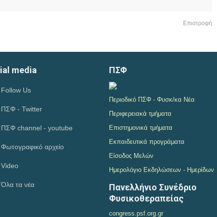
Επιστροφή
ial media
ΠΣΦ
Follow Us
Περιοδικό ΠΣΦ - Φυσκ/κα Νέα
ΠΣΦ - Twitter
Περιφερειακά τμήματα
ΠΣΦ channel - youtube
Επιστημονικά τμήματα
Εκπαιδευτικά προγράματα
Φωτογραφικό αρχείο
Είσοδος Μελών
Video
Ημερολόγιο Εκδηλώσεων - Ημερίδων
Όλα τα νέα
Πανελλήνιο Συνέδριο
Φυσικοθεραπείας
congress.psf.org.gr