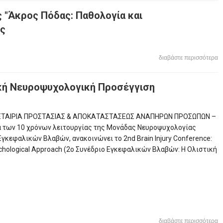
 "Άκρος Πόδας: Παθολογία και
ος
διαβάστε περισσότερα
ική Νευροψυχολογική Προσέγγιση
ΙΑ ΠΡΟΣΤΑΣΙΑΣ & ΑΠΟΚΑΤΑΣΤΑΣΕΩΣ ΑΝΑΠΗΡΩΝ ΠΡΟΣΩΠΩΝ –
 των 10 χρόνων λειτουργίας της Μονάδας Νευροψυχολογίας
γκεφαλικών Βλαβών, ανακοινώνει τo 2nd Brain Injury Conference:
ychological Approach (2ο Συνέδριο Εγκεφαλικών Βλαβών: Η Ολιστική
διαβάστε περισσότερα