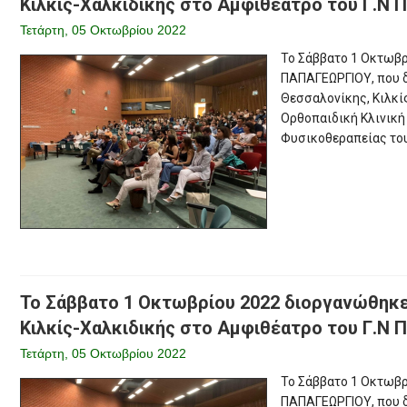
Κιλκίς-Χαλκιδικής στο Αμφιθέατρο του Γ.Ν
Τετάρτη, 05 Οκτωβρίου 2022
Το Σάββατο 1 Οκτωβρ
ΠΑΠΑΓΕΩΡΓΙΟΥ, που δ
Θεσσαλονίκης, Κιλκίς
Ορθοπαιδική Κλινική
Φυσικοθεραπείας του
Το Σάββατο 1 Οκτωβρίου 2022 διοργανώθηκε 
Κιλκίς-Χαλκιδικής στο Αμφιθέατρο του Γ.Ν
Τετάρτη, 05 Οκτωβρίου 2022
Το Σάββατο 1 Οκτωβρ
ΠΑΠΑΓΕΩΡΓΙΟΥ, που δ