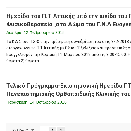
Ημερίδα του Π.Τ Αττικής υπό την αιγίδα του 
Φυσικοθεραπεία",στο Δώμα του Γ.Ν.Α Ευαγγελ
Δευτέρα, 12 Φεβρουαρίου 2018
Το Κ.Δ.Σ του Π.Σ.Φ στην πρόσφατη συνεδρίαση του στις 3/2/2018
διοργανώνει το Π.Τ Αττικής με θέμα : ‘’Εξελίξεις και προοπτικές 
Ευαγγελισμός την Κυριακή 11 Μαρτίου 2018 από τις 9:30-15:00. Η
θέματα 2) θέματα...
Τελικό Πρόγραμμα-Επιστημονική Ημερίδα ΠΤ Θ
Πανεπιστημιακής Ορθοπαιδικής Κλινικής το
Παρασκευή, 14 Οκτωβρίου 2016
Σελίδα
(1-3)
:
1
2
3