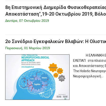
8η Επιστημονική Διημερίδα Φυσικοθεραπείας
Αποκατάσταση",19-20 Οκτωβρίου 2019, Βόλ
Δευτέρα, 07 Οκτωβρίου 2019
2ο Συνέδριο Εγκεφαλικών Βλαβών: Η Ολιστ
Παρασκευή, 01 Μαρτίου 2019
Η ΕΛΛΗΝΙΚΗ ΕΤΑΙΡ
ΕΛΕΠΑΠ στα πλαίσια
και Αποκατάστασης Ε
The Holistic Neurops
Νευροψυχολογική...