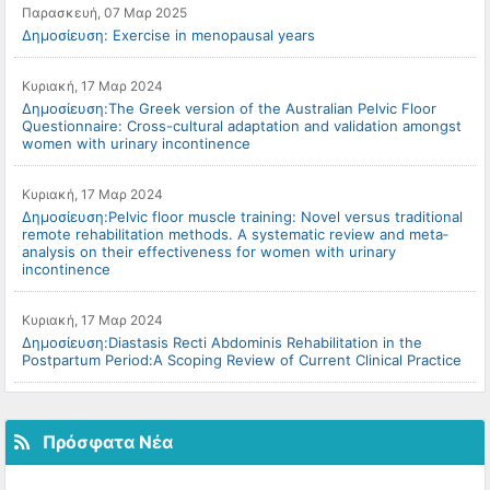
Παρασκευή, 07 Μαρ 2025
Δημοσίευση: Exercise in menopausal years
Κυριακή, 17 Μαρ 2024
Δημοσίευση:The Greek version of the Australian Pelvic Floor
Questionnaire: Cross-cultural adaptation and validation amongst
women with urinary incontinence
Κυριακή, 17 Μαρ 2024
Δημοσίευση:Pelvic floor muscle training: Novel versus traditional
remote rehabilitation methods. A systematic review and meta‐
analysis on their effectiveness for women with urinary
incontinence
Κυριακή, 17 Μαρ 2024
Δημοσίευση:Diastasis Recti Abdominis Rehabilitation in the
Postpartum Period:A Scoping Review of Current Clinical Practice
Πρόσφατα Νέα