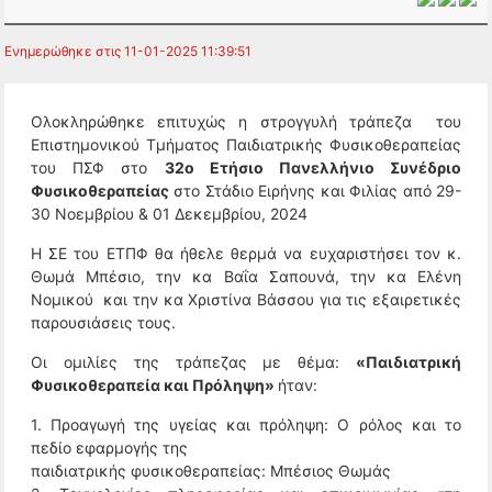
Ενημερώθηκε στις 11-01-2025 11:39:51
Ολοκληρώθηκε επιτυχώς η στρογγυλή τράπεζα του
Επιστημονικού Τμήματος Παιδιατρικής Φυσικοθεραπείας
του ΠΣΦ στο
32ο Ετήσιο Πανελλήνιο Συνέδριο
Φυσικοθεραπείας
στο Στάδιο Ειρήνης και Φιλίας από 29-
30 Νοεμβρίου & 01 Δεκεμβρίου, 2024
Η ΣΕ του ΕΤΠΦ θα ήθελε θερμά να ευχαριστήσει τον κ.
Θωμά Μπέσιο, την κα Βαΐα Σαπουνά, την κα Ελένη
Νομικού και την κα Χριστίνα Βάσσου για τις εξαιρετικές
παρουσιάσεις τους.
Οι ομιλίες της τράπεζας με θέμα:
«Παιδιατρική
Φυσικοθεραπεία και Πρόληψη»
ήταν:
1. Προαγωγή της υγείας και πρόληψη: Ο ρόλος και το
πεδίο εφαρμογής της
παιδιατρικής φυσικοθεραπείας: Μπέσιος Θωμάς