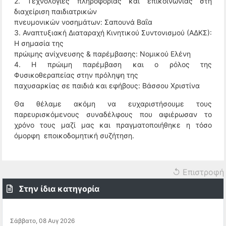
2. Τεχνολογίες πληροφορίας και επικοινωνίας στη
διαχείριση παιδιατρικών
πνευμονικών νοσημάτων:
Σαπουνά Βαΐα
3. Αναπτυξιακή Διαταραχή Κινητικού Συντονισμού (ΑΔΚΣ):
Η σημασία της
πρώιμης ανίχνευσης & παρέμβασης: Νομικού Ελένη
4. Η πρώιμη παρέμβαση και ο ρόλος της
Φυσικοθεραπείας στην πρόληψη της
παχυσαρκίας σε παιδιά και εφήβους: Βάσσου Χριστίνα
Θα θέλαμε ακόμη να ευχαριστήσουμε τους
παρευρισκόμενους συναδέλφους που αφιέρωσαν το
χρόνο τους μαζί μας και πραγματοποιήθηκε η τόσο
όμορφη εποικοδομητική συζήτηση.
↺ Επιστροφή
Στην ίδια κατηγορία
Σάββατο, 08 Αυγ 2026