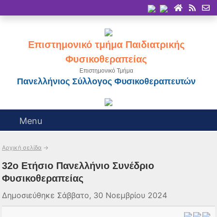
Επιστημονικό τμήμα Παιδιατρικής
Φυσικοθεραπείας
Επιστημονικό Τμήμα
Πανελλήνιος Σύλλογος Φυσικοθεραπευτών
Menu
Αρχική σελίδα
→
32ο Ετήσιο Πανελλήνιο Συνέδριο
Φυσικοθεραπείας
Δημοσιεύθηκε Σάββατο, 30 Νοεμβρίου 2024