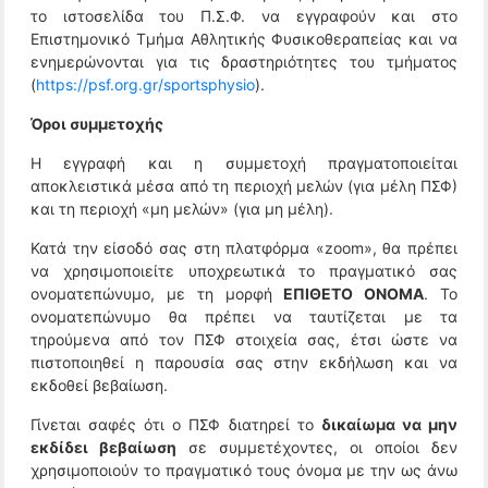
το ιστοσελίδα του Π.Σ.Φ. να εγγραφούν και στο
Επιστημονικό Τμήμα Αθλητικής Φυσικοθεραπείας και να
ενημερώνονται για τις δραστηριότητες του τμήματος
(
https://psf.org.gr/sportsphysio
).
Όροι συμμετοχής
Η εγγραφή και η συμμετοχή πραγματοποιείται
αποκλειστικά μέσα από τη περιοχή μελών (για μέλη ΠΣΦ)
και τη περιοχή «μη μελών» (για μη μέλη).
Κατά την είσοδό σας στη πλατφόρμα «zoom», θα πρέπει
να χρησιμοποιείτε υποχρεωτικά το πραγματικό σας
ονοματεπώνυμο, με τη μορφή
ΕΠΙΘΕΤΟ ΟΝΟΜΑ
. Το
ονοματεπώνυμο θα πρέπει να ταυτίζεται με τα
τηρούμενα από τον ΠΣΦ στοιχεία σας, έτσι ώστε να
πιστοποιηθεί η παρουσία σας στην εκδήλωση και να
εκδοθεί βεβαίωση.
Γίνεται σαφές ότι ο ΠΣΦ διατηρεί το
δικαίωμα να μην
εκδίδει βεβαίωση
σε συμμετέχοντες, οι οποίοι δεν
χρησιμοποιούν το πραγματικό τους όνομα με την ως άνω