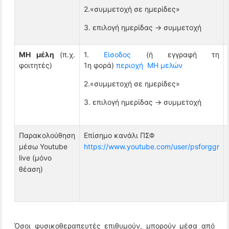
2.«συμμετοχή σε ημερίδες»
3. επιλογή ημερίδας -> συμμετοχή
ΜΗ μέλη
(π.χ.
1.
Είσοδος
(ή εγγραφή τη
φοιτητές)
1η φορά)
περιοχή ΜΗ μελών
2.«συμμετοχή σε ημερίδες»
3. επιλογή ημερίδας -> συμμετοχή
Παρακολούθηση
Επίσημο κανάλι ΠΣΦ
μέσω Youtube
https://www.youtube.com/user/psforggr
live (μόνο
θέαση)
Όσοι φυσικοθεραπευτές επιθυμούν, μπορούν μέσα από