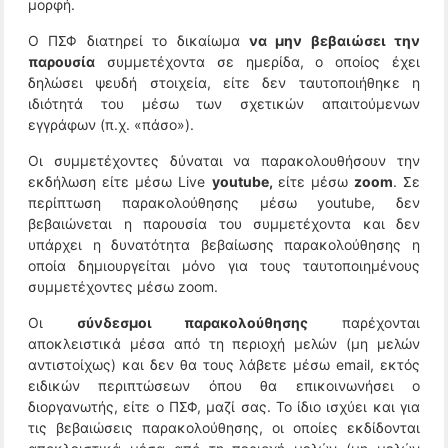
μορφή.
Ο ΠΣΦ διατηρεί το δικαίωμα
να μην βεβαιώσει την
παρουσία
συμμετέχοντα σε ημερίδα, ο οποίος έχει
δηλώσει ψευδή στοιχεία, είτε δεν ταυτοποιήθηκε η
ιδιότητά του μέσω των σχετικών απαιτούμενων
εγγράφων (π.χ. «πάσο»).
Οι συμμετέχοντες δύναται να παρακολουθήσουν την
εκδήλωση είτε μέσω Live
youtube,
είτε μέσω
zoom
. Σε
περίπτωση παρακολούθησης μέσω youtube, δεν
βεβαιώνεται η παρουσία του συμμετέχοντα και δεν
υπάρχει η δυνατότητα βεβαίωσης παρακολούθησης η
οποία δημιουργείται μόνο για τους ταυτοποιημένους
συμμετέχοντες μέσω zoom.
Οι
σύνδεσμοι παρακολούθησης
παρέχονται
αποκλειστικά μέσα από τη περιοχή μελών (μη μελών
αντιστοίχως) και δεν θα τους λάβετε μέσω email, εκτός
ειδικών περιπτώσεων όπου θα επικοινωνήσει ο
διοργανωτής, είτε ο ΠΣΦ, μαζί σας. Το ίδιο ισχύει και για
τις βεβαιώσεις παρακολούθησης, οι οποίες εκδίδονται