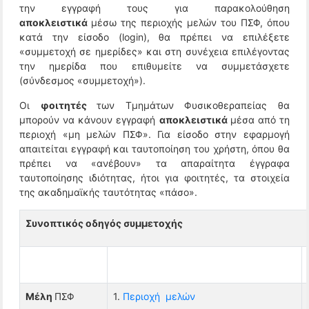
την εγγραφή τους για παρακολούθηση
αποκλειστικά
μέσω της περιοχής μελών του ΠΣΦ, όπου
κατά την είσοδο (login), θα πρέπει να επιλέξετε
«συμμετοχή σε ημερίδες» και στη συνέχεια επιλέγοντας
την ημερίδα που επιθυμείτε να συμμετάσχετε
(σύνδεσμος «συμμετοχή»).
Οι
φοιτητές
των Τμημάτων Φυσικοθεραπείας θα
μπορούν να κάνουν εγγραφή
αποκλειστικά
μέσα από τη
περιοχή «μη μελών ΠΣΦ». Για είσοδο στην εφαρμογή
απαιτείται εγγραφή και ταυτοποίηση του χρήστη, όπου θα
πρέπει να «ανέβουν» τα απαραίτητα έγγραφα
ταυτοποίησης ιδιότητας, ήτοι για φοιτητές, τα στοιχεία
της ακαδημαϊκής ταυτότητας «πάσο».
Συνοπτικός οδηγός συμμετοχής
Μέλη
ΠΣΦ
1.
Περιοχή μελών