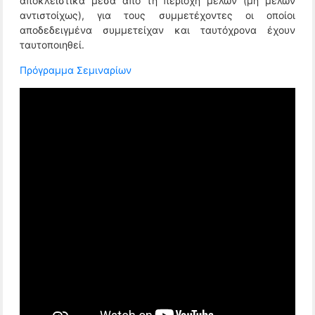
αποκλειστικά μέσα από τη περιοχή μελών (μη μελών
αντιστοίχως), για τους συμμετέχοντες οι οποίοι
αποδεδειγμένα συμμετείχαν και ταυτόχρονα έχουν
ταυτοποιηθεί.
Πρόγραμμα Σεμιναρίων