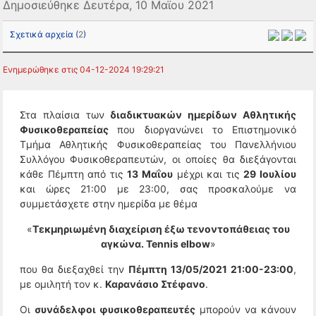
Δημοσιεύθηκε Δευτέρα, 10 Μαϊου 2021
Σχετικά αρχεία (
2
)
Ενημερώθηκε στις 04-12-2024 19:29:21
Στα πλαίσια των
διαδικτυακών ημερίδων Αθλητικής
Φυσικοθεραπείας
που διοργανώνει το Επιστημονικό
Τμήμα Αθλητικής Φυσικοθεραπείας του Πανελλήνιου
Συλλόγου Φυσικοθεραπευτών, οι οποίες θα διεξάγονται
κάθε Πέμπτη από τις
13 Μαΐου
μέχρι και τις
29 Ιουλίου
και ώρες 21:00 με 23:00, σας προσκαλούμε να
συμμετάσχετε στην ημερίδα με θέμα
«
Τεκμηριωμένη διαχείριση έξω τενοντοπάθειας του
αγκώνα. Tennis elbow
»
που θα διεξαχθεί την
Πέμπτη 13/05/2021 21:00-23:00
,
με ομιλητή τον κ.
Καρανάσιο Στέφανο
.
Οι
συνάδελφοι φυσικοθεραπευτές
μπορούν να κάνουν