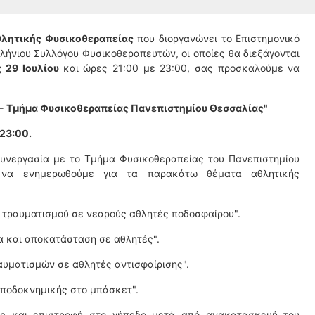
θλητικής Φυσικοθεραπείας
που διοργανώνει το Επιστημονικό
ήνιου Συλλόγου Φυσικοθεραπευτών, οι οποίες θα διεξάγονται
ς
29 Ιουλίου
και ώρες 21:00 με 23:00, σας προσκαλούμε να
- Τμήμα Φυσικοθεραπείας Πανεπιστημίου Θεσσαλίας"
-23:00
.
συνεργασία με το Τμήμα Φυσικοθεραπείας του Πανεπιστημίου
 να ενημερωθούμε για τα παρακάτω θέματα αθλητικής
τραυματισμού σε νεαρούς αθλητές ποδοσφαίρου".
α και αποκατάσταση σε αθλητές".
υματισμών σε αθλητές αντισφαίρισης".
ποδοκνημικής στο μπάσκετ".
ες και επιστροφή στο γήπεδο μετά από ανακατασκευή του