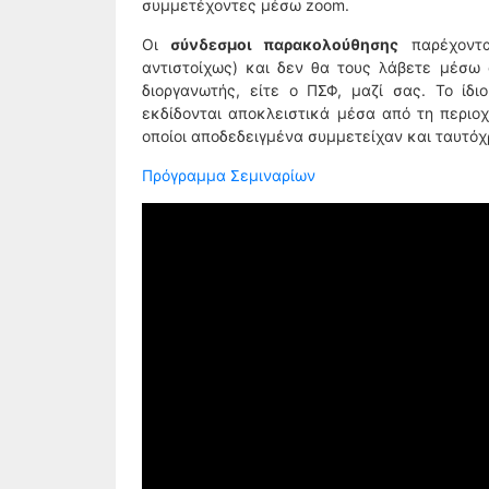
συμμετέχοντες μέσω zoom.
Οι
σύνδεσμοι παρακολούθησης
παρέχοντα
αντιστοίχως) και δεν θα τους λάβετε μέσω 
διοργανωτής, είτε ο ΠΣΦ, μαζί σας. Το ίδι
εκδίδονται αποκλειστικά μέσα από τη περιοχ
οποίοι αποδεδειγμένα συμμετείχαν και ταυτόχ
Πρόγραμμα Σεμιναρίων