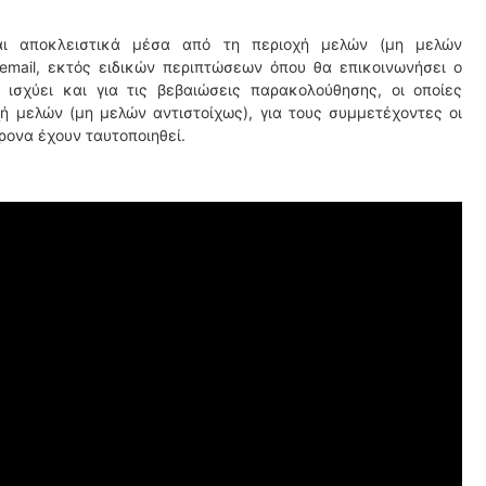
ι αποκλειστικά μέσα από τη περιοχή μελών (μη μελών
email, εκτός ειδικών περιπτώσεων όπου θα επικοινωνήσει ο
ο ισχύει και για τις βεβαιώσεις παρακολούθησης, οι οποίες
ή μελών (μη μελών αντιστοίχως), για τους συμμετέχοντες οι
ρονα έχουν ταυτοποιηθεί.