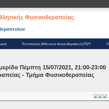
θλητικής Φυσικοθεραπείας
οθεραπευτών
ρωση
Πιστοποίηση Αθλητικού Φυσικοθεραπευτή IFSPT
Π
ερίδα Πέμπτη 15/07/2021, 21:00-23:00
ραπείας - Τμήμα Φυσικοθεραπείας