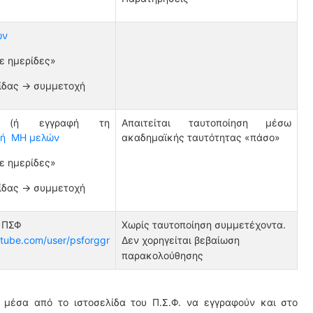
ών
ε ημερίδες»
ίδας -> συμμετοχή
ή εγγραφή τη
Απαιτείται ταυτοποίηση μέσω
χή ΜΗ μελών
ακαδημαϊκής ταυτότητας «πάσο»
ε ημερίδες»
ίδας -> συμμετοχή
ι ΠΣΦ
Χωρίς ταυτοποίηση συμμετέχοντα.
tube.com/user/psforggr
Δεν χορηγείται βεβαίωση
παρακολούθησης
 μέσα από το ιστοσελίδα του Π.Σ.Φ. να εγγραφούν και στο