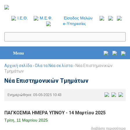
I.Ε.Θ.
Μ.Ε.Φ.
Είσοδος Μελών
e-Υπηρεσίες
Menu
Αρχική σελίδα
›
Ολα τα Νέα σε λίστα
› Νέα Επιστημονικών
Τμημάτων
Νέα Επιστημονικών Τμημάτων
Ενημερώθηκε: 05-05-2025 10:43
ΠΑΓΚΟΣΜΙΑ ΗΜΕΡΑ ΥΠΝΟΥ - 14 Μαρτίου 2025
Τρίτη, 11 Μαρτίου 2025
διαβάστε περισσότερα