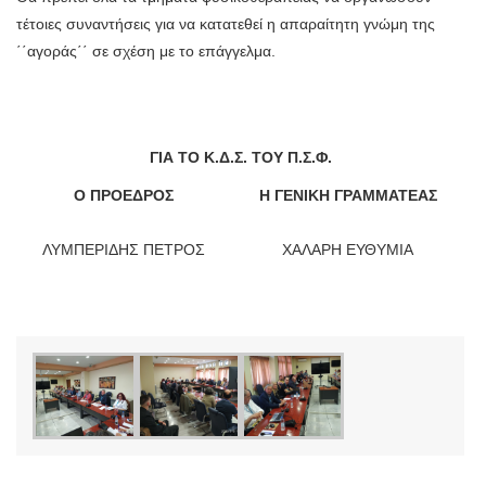
τέτοιες συναντήσεις για να κατατεθεί η απαραίτητη γνώμη της
΄΄αγοράς΄΄ σε σχέση με το επάγγελμα.
ΓΙΑ ΤΟ Κ.Δ.Σ. ΤΟΥ Π.Σ.Φ.
Ο ΠΡΟΕΔΡΟΣ
Η ΓΕΝΙΚΗ ΓΡΑΜΜΑΤΕΑΣ
ΛΥΜΠΕΡΙΔΗΣ ΠΕΤΡΟΣ
ΧΑΛΑΡΗ ΕΥΘΥΜΙΑ