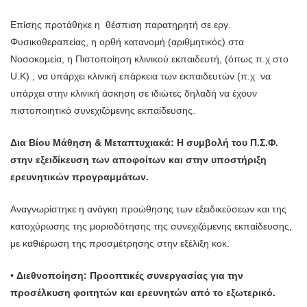
Επίσης προτάθηκε η θέσπιση παρατηρητή σε εργ.
Φυσικοθεραπείας, η ορθή κατανομή (αριθμητικός) στα
Νοσοκομεία, η Πιστοποίηση κλινικού εκπαιδευτή, (όπως π.χ στο
U.K) , να υπάρχει κλινική επάρκεια των εκπαιδευτών (π.χ να
υπάρχει στην κλινική άσκηση σε ιδιώτες δηλαδή να έχουν
πιστοποιητικό συνεχιζόμενης εκπαίδευσης.
Δια Βίου Μάθηση & Μεταπτυχιακά: Η συμβολή του Π.Σ.Φ.
στην εξειδίκευση των αποφοίτων και στην υποστήριξη
ερευνητικών προγραμμάτων.
Αναγνωρίστηκε η ανάγκη προώθησης των εξειδικεύσεων και της
κατοχύρωσης της μοριοδότησης της συνεχιζόμενης εκπαίδευσης,
με καθιέρωση της προσμέτρησης στην εξέλιξη κοκ.
•
Διεθνοποίηση: Προοπτικές συνεργασίας για την
προσέλκυση φοιτητών και ερευνητών από το εξωτερικό.