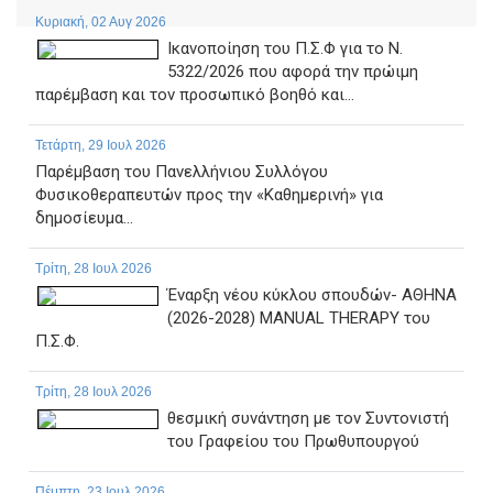
Κυριακή, 02 Αυγ 2026
Ικανοποίηση του Π.Σ.Φ για το Ν.
5322/2026 που αφορά την πρώιμη
παρέμβαση και τον προσωπικό βοηθό και...
Τετάρτη, 29 Ιουλ 2026
Παρέμβαση του Πανελλήνιου Συλλόγου
Φυσικοθεραπευτών προς την «Καθημερινή» για
δημοσίευμα...
Τρίτη, 28 Ιουλ 2026
Έναρξη νέου κύκλου σπουδών- ΑΘΗΝΑ
(2026-2028) MANUAL THERAPY του
Π.Σ.Φ.
Τρίτη, 28 Ιουλ 2026
θεσμική συνάντηση με τον Συντονιστή
του Γραφείου του Πρωθυπουργού
Πέμπτη, 23 Ιουλ 2026