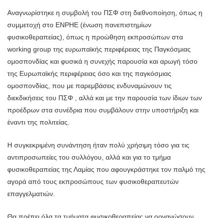
Αναγνωρίστηκε η συμβολή του ΠΣΦ στη διεθνοποίηση, όπως η
συμμετοχή στο ENPHE (ένωση πανεπιστημίων
φυσικοθεραπείας), όπως η προώθηση εκπροσώπων στα
working group της ευρωπαϊκής περιφέρειας της Παγκόσμιας
ομοσπονδίας και φυσικά η συνεχής παρουσία και αρωγή τόσο
της Ευρωπαϊκής περιφέρειας όσο και της παγκόσμιας
ομοσπονδίας, που με παρεμβάσεις ενδυναμώνουν τις
διεκδικήσεις του ΠΣΦ , αλλά και με την παρουσία των ίδιων των
προέδρων στα συνέδρια που συμβάλουν στην υποστήριξη και
έναντι της πολιτείας.
Η συγκεκριμένη συνάντηση ήταν πολύ χρήσιμη τόσο για τις
αντιπροσωπείες του συλλόγου, αλλά και για το τμήμα
φυσικοθεραπείας της Λαμίας που αφουγκράστηκε τον παλμό της
αγορά από τους εκπροσώπους των φυσικοθεραπευτών
επαγγελματιών.
Θα πρέπει όλα τα τμήματα φυσικοθεραπείας να οργανώσουν