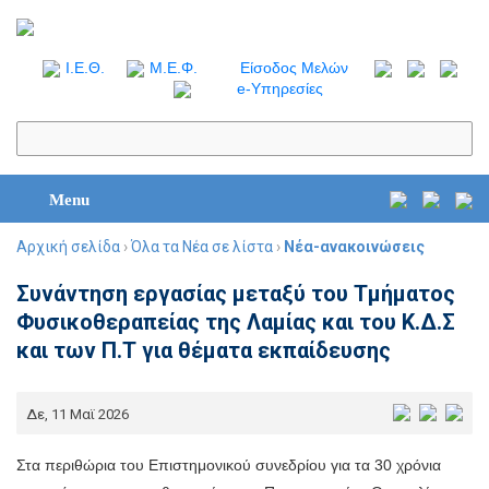
I.Ε.Θ.
Μ.Ε.Φ.
Είσοδος Μελών
e-Υπηρεσίες
Menu
Αρχική σελίδα
›
Όλα τα Νέα σε λίστα
›
Νέα-ανακοινώσεις
Συνάντηση εργασίας μεταξύ του Τμήματος
Φυσικοθεραπείας της Λαμίας και του Κ.Δ.Σ
και των Π.Τ για θέματα εκπαίδευσης
Δε, 11 Μαϊ 2026
Στα περιθώρια του Επιστημονικού συνεδρίου για τα 30 χρόνια