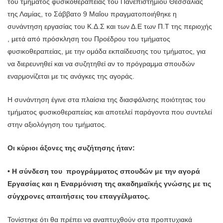
του τμήματος φυσικοθεραπείας του Πανεπιστημίου Θεσσαλίας
της Λαμίας, το Σάββατο 9 Μαΐου πραγματοποιήθηκε η
συνάντηση εργασίας του Κ.Δ.Σ και των Δ.Ε των Π.Τ της περιοχής
, μετά από πρόσκληση του Προέδρου του τμήματος
φυσικοθεραπείας, με την ομάδα εκπαίδευσης του τμήματος, για
να διερευνηθεί και να συζητηθεί αν το πρόγραμμα σπουδών
εναρμονίζεται με τις ανάγκες της αγοράς.
Η συνάντηση έγινε στα πλαίσια της διασφάλισης ποιότητας του
τμήματος φυσικοθεραπείας και αποτελεί παράγοντα που συντελεί
στην αξιολόγηση του τμήματος.
Οι κύριοι άξονες της συζήτησης ήταν:
• Η σύνδεση του προγράμματος σπουδών με την αγορά
Εργασίας και η Εναρμόνιση της ακαδημαϊκής γνώσης με τις
σύγχρονες απαιτήσεις του επαγγέλματος.
Τονίστηκε ότι θα πρέπει να αναπτυχθούν στα προπτυχιακά