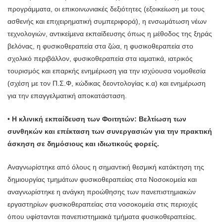
προγράμματα, οι επικοινωνιακές δεξιότητες (εξοικείωση με τους
ασθενής και επιχειρηματική συμπεριφορά), η ενσωμάτωση νέων
τεχνολογιών, αντικείμενα εκπαίδευσης όπως η μέθοδος της ξηράς
βελόνας, η φυσικοθεραπεία στα ζώα, η φυσικοθεραπεία στο
σχολικό περιβάλλον, φυσικοθεραπεία στα ιαματικά, ιατρικός
τουρισμός και επαρκής ενημέρωση για την ισχύουσα νομοθεσία
(σχέση με τον Π.Σ.Φ, κώδικας δεοντολογίας κ.α) και ενημέρωση
για την επαγγελματική αποκατάσταση.
•
Η κλινική εκπαίδευση των Φοιτητών: Βελτίωση των
συνθηκών και επέκταση των συνεργασιών για την πρακτική
άσκηση σε δημόσιους και ιδιωτικούς φορείς.
Αναγνωρίστηκε από όλους η σημαντική θεσμική κατάκτηση της
δημιουργίας τμημάτων φυσικοθεραπείας στα Νοσοκομεία και
αναγνωρίστηκε η ανάγκη προώθησης των πανεπιστημιακών
εργαστηρίων φυσικοθεραπείας στα νοσοκομεία στις περιοχές
όπου υφίστανται πανεπιστημιακά τμήματα φυσικοθεραπείας.