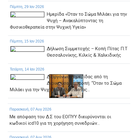
Πέμπτη, 29 Ιαν 2026
Ημερίδα «Όταν το Σώμα Μιλάει για την
Ψυχή – Ανακαλύπτοντας τη
Φυσικοθεραπεία στην Ψυχική Υγεία»
Πέμπτη, 15 Ιαν 2026
Δήλωση Συμμετοχής – Κοπή Πίτας Π.Τ
Θεσσαλονίκης, Κιλκίς & Χαλκιδικής
Τετάρτη, 14 Ιαν 2026
Διοργάνωση ημερίδας από τη
Διοικούσα Επιτροπή: "Όταν το Σώμα
Μιλάει για την Ψυχή Ανακαλύπτοντας...
Παρασκευή, 07 Αυγ 2026
Με απόφαση του Δ.Σ του ΕΟΠΥΥ διευρύνονται οι
κωδικοί icd10 για τη χορήγηση συνεδριών...
Παρασκευή, 07 Αυγ 2026