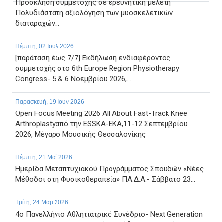
Πρόσκληση συμμετοχής σε ερευνητική μελέτη
Πολυδιάστατη αξιολόγηση των μυοσκελετικών
διαταραχών...
Πέμπτη, 02 Ιουλ 2026
[παράταση έως 7/7] Εκδήλωση ενδιαφέροντος
συμμετοχής στο 6th Europe Region Physiotherapy
Congress- 5 & 6 Νοεμβρίου 2026,...
Παρασκευή, 19 Ιουν 2026
Open Focus Meeting 2026 All About Fast-Track Knee
Arthroplastyαπό την ESSKA-EKA,11-12 Σεπτεμβρίου
2026, Μέγαρο Μουσικής Θεσσαλονίκης
Πέμπτη, 21 Μαϊ 2026
Ημερίδα Μεταπτυχιακού Προγράμματος Σπουδών «Νέες
Μέθοδοι στη Φυσικοθεραπεία» ΠΑ.Δ.Α.- Σάββατο 23...
Τρίτη, 24 Μαρ 2026
4ο Πανελλήνιο Αθλητιατρικό Συνέδριο- Next Generation