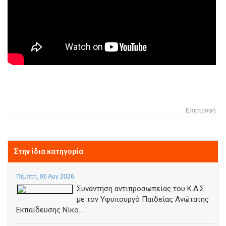
Επιστροφή
Στην ίδια κατηγορία
Πέμπτη, 06 Αυγ 2026
Συνάντηση αντιπροσωπείας του Κ.Δ.Σ
με τον Υφυπουργό Παιδείας Ανώτατης
Εκπαίδευσης Νίκο...