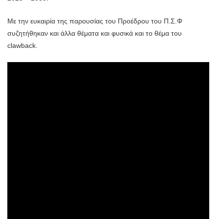
Με την ευκαιρία της παρουσίας του Προέδρου του Π.Σ.Φ
συζητήθηκαν και άλλα θέματα και φυσικά και το θέμα του
clawback.