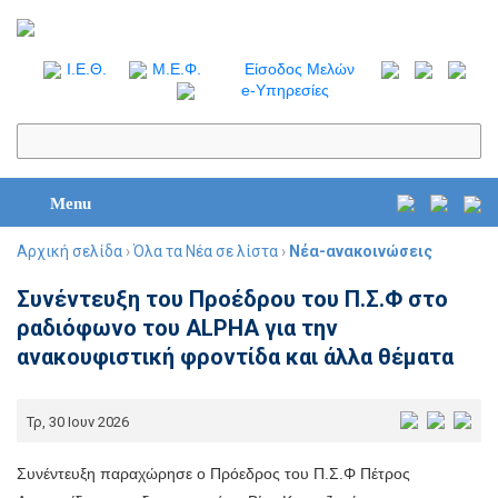
I.Ε.Θ.
Μ.Ε.Φ.
Είσοδος Μελών
e-Υπηρεσίες
Menu
Αρχική σελίδα
›
Όλα τα Νέα σε λίστα
›
Νέα-ανακοινώσεις
Συνέντευξη του Προέδρου του Π.Σ.Φ στο
ραδιόφωνο του ALPHA για την
ανακουφιστική φροντίδα και άλλα θέματα
Τρ, 30 Ιουν 2026
Συνέντευξη παραχώρησε ο Πρόεδρος του Π.Σ.Φ Πέτρος