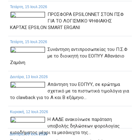
Τετάρτη, 15 Ιουλ 2026
ΠΡΟΣΦΟΡΑ EPSILONNET ΣΤΟΝ ΠΣΦ
ΓΙΑ ΤΟ ΛΟΓΙΣΜΙΚΟ ΨΗΦΙΑΚΗΣ
ΚΑΡΤΑΣ EPSILON SMART ERGANI
Τετάρτη, 15 Ιουλ 2026
Συνάντηση αντιπροσωπείας του Π.Σ.Φ
με το διοικητή του ΕΟΠΥΥ Αθανάσιο
Ζαμάνη
Δευτέρα, 13 Ιουλ 2026
Απάντηση του ΕΟΠΥΥ, σε ερώτημα
σχετικό με τα πιστωτικά τιμολόγια για
το clawback για το Α και Β εξάμηνο...
Κυριακή, 12 Ιουλ 2026
Η ΑΑΔΕ ανακοίνωσε παράταση
υποβολής δηλώσεων φορολογίας
εισοδήματος μέχρι τα μεσάνυχτα της...
Δευτέρα, 06 Ιουλ 2026