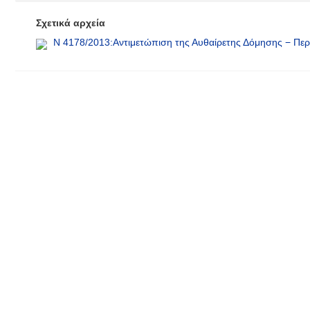
Σχετικά αρχεία
Ν 4178/2013:Αντιμετώπιση της Αυθαίρετης Δόμησης − Περιβ