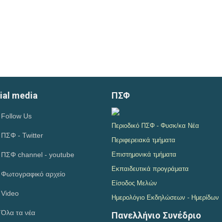
ial media
ΠΣΦ
Follow Us
Περιοδικό ΠΣΦ - Φυσκ/κα Νέα
ΠΣΦ - Twitter
Περιφερειακά τμήματα
ΠΣΦ channel - youtube
Επιστημονικά τμήματα
Εκπαιδευτικά προγράματα
Φωτογραφικό αρχείο
Είσοδος Μελών
Video
Ημερολόγιο Εκδηλώσεων - Ημερίδων
Όλα τα νέα
Πανελλήνιο Συνέδριο