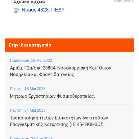
Επιστροφή
Σχετικά αρχεία
Νομος 4328: ΠΕΔΥ
Στην ίδια κατηγορία
Παρασκευή, 19 Μαϊ 2023
Αριθμ. Γ2α/οικ. 28804: Νοσοκομειακή Κατ’ Οίκον
Νοσηλεία και Φροντίδα Υγείας.
Πέμπτη, 18 Μαϊ 2023
Μητρώο Εργαστηρίων Φυσικοθεραπείας.
Πέμπτη, 04 Μαϊ 2023
Τροποποίηση τίτλων Ειδικοτήτων Ινστιτούτων
Επαγγελματικής Κατάρτισης (Ι.Ε.Κ.)-"ΒΟΗΘΟΣ...
Παρασκευή, 21 Απρ 2023