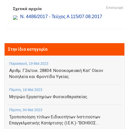
Επιστροφή
Σχετικά αρχεία
N. 4486/2017 - Τεύχος Α 115/07.08.2017
Στην ίδια κατηγορία
Παρασκευή, 19 Μαϊ 2023
Αριθμ. Γ2α/οικ. 28804: Νοσοκομειακή Κατ’ Οίκον
Νοσηλεία και Φροντίδα Υγείας.
Πέμπτη, 18 Μαϊ 2023
Μητρώο Εργαστηρίων Φυσικοθεραπείας.
Πέμπτη, 04 Μαϊ 2023
Τροποποίηση τίτλων Ειδικοτήτων Ινστιτούτων
Επαγγελματικής Κατάρτισης (Ι.Ε.Κ.)-"ΒΟΗΘΟΣ...