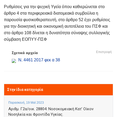
Ρυθμίσεις για την ψυχική Υγεία όπου καθιερώνεται στο
άρθρο 4 στα περιφερειακά διατομεακά συμβούλια η
παρουσία φυσικοθεραπευτή, στο άρθρο 52 έχει ρυθμίσεις
για την διοικητική και οικονομική αυτοτέλεια του ΠΣΦ και
στο άρθρο 108 δίνεται η δυνατότητα σύναψης συλλογικής
σύμβαση ΕΟΠΥΥ-ΠΣΦ
Επιστροφή
Σχετικά αρχεία
Ν. 4461 2017 φεκ α 38
Στην ίδια κατηγορία
Παρασκευή, 19 Μαϊ 2023
Αριθμ. Γ2α/οικ. 28804: Νοσοκομειακή Κατ’ Οίκον
Νοσηλεία και Φροντίδα Υγείας.