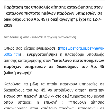
Παράταση της υποβολής αίτησης καταχώρησης στον
"κατάλογο πιστοποιημένων παρόχων υπηρεσιών σε
δικαιούχους του Αρ. 45 (ειδική αγωγή)" μέχρι τις 12-7-
2019.
Ακολουθεί η από 28/6/2019 αρχική ανακοίνωση
Όπως σας είχαμε ενημερώσει (
https://psf.org.gr/psf-news-
6002.htm
) ,
ενεργοποιήθηκε
η πλατφόρμα υποβολής
αίτησης καταχώρησης στον
"κατάλογο πιστοποιημένων
παρόχων υπηρεσιών σε δικαιούχους του Αρ. 45
(ειδική αγωγή)"
Καλούνται τα μέλη τα οποία παρέχουν υπηρεσίες σε
δικαιούχους του Αρ. 45, να υποβάλουν αίτηση, κατά την
είσοδο στη περιοχή μελών -> στο δεξί τμήματος του μενού
όπου υπάρχει η επιλογή : "Υποβολή αίτησης
καταχώρησης στον κατάλογο παρόχων υπηρεσιών σε