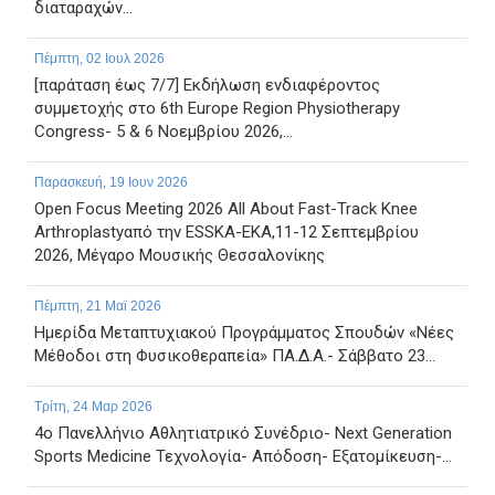
διαταραχών...
Πέμπτη, 02 Ιουλ 2026
[παράταση έως 7/7] Εκδήλωση ενδιαφέροντος
συμμετοχής στο 6th Europe Region Physiotherapy
Congress- 5 & 6 Νοεμβρίου 2026,...
Παρασκευή, 19 Ιουν 2026
Open Focus Meeting 2026 All About Fast-Track Knee
Arthroplastyαπό την ESSKA-EKA,11-12 Σεπτεμβρίου
2026, Μέγαρο Μουσικής Θεσσαλονίκης
Πέμπτη, 21 Μαϊ 2026
Ημερίδα Μεταπτυχιακού Προγράμματος Σπουδών «Νέες
Μέθοδοι στη Φυσικοθεραπεία» ΠΑ.Δ.Α.- Σάββατο 23...
Τρίτη, 24 Μαρ 2026
4ο Πανελλήνιο Αθλητιατρικό Συνέδριο- Next Generation
Sports Medicine Τεχνολογία- Απόδοση- Εξατομίκευση-...