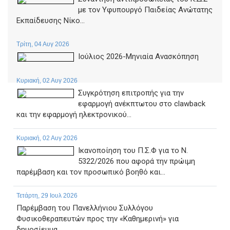
με τον Υφυπουργό Παιδείας Ανώτατης
Εκπαίδευσης Νίκο...
Τρίτη, 04 Αυγ 2026
Ιούλιος 2026-Μηνιαία Ανασκόπηση
Κυριακή, 02 Αυγ 2026
Συγκρότηση επιτροπής για την
εφαρμογή ανέκπτωτου στο clawback
και την εφαρμογή ηλεκτρονικού...
Κυριακή, 02 Αυγ 2026
Ικανοποίηση του Π.Σ.Φ για το Ν.
5322/2026 που αφορά την πρώιμη
παρέμβαση και τον προσωπικό βοηθό και...
Τετάρτη, 29 Ιουλ 2026
Παρέμβαση του Πανελλήνιου Συλλόγου
Φυσικοθεραπευτών προς την «Καθημερινή» για
δημοσίευμα...