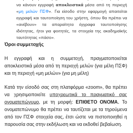
να κάνουν εγγραφή
αποκλειστικά
μέσα από τη περιοχή
«
μη μελών ΠΣΦ
». Για είσοδο στην εφαρμογή απαιτείται
εγγραφή και ταυτοποίηση του χρήστη, όπου θα πρέπει να
«ανέβουν» τα απαραίτητα έγγραφα ταυτοποίησης
ιδιότητας, ήτοι για φοιτητές, τα στοιχεία της ακαδημαϊκής
ταυτότητας «πάσο».
Όροι συμμετοχής
Η εγγραφή και η συμμετοχή, πραγματοποιείται
αποκλειστικά μέσα από τη περιοχή μελών (για μέλη ΠΣΦ)
και τη περιοχή «μη μελών» (για μη μέλη)
Κατά την είσοδό σας στη πλατφόρμα «zoom», θα πρέπει
να χρησιμοποιείτε
υποχρεωτικά το πραγματικό σας
ονοματεπώνυμο
, με τη μορφή:
ΕΠΙΘΕΤΟ ΟΝΟΜΑ.
Το
ονοματεπώνυμο θα πρέπει να ταυτίζεται με τα τηρούμενα
από τον ΠΣΦ στοιχεία σας, έτσι ώστε να πιστοποιηθεί η
παρουσία σας στην εκδήλωση και να εκδοθεί βεβαίωση.