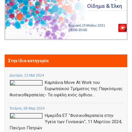
Στην ίδια κατηγορία
Δευτέρα, 13 Μαϊ 2024
Καμπάνια Move At Work του
Ευρωπαϊκού Τμήματος της Παγκόσμιας
Φυσικοθεραπείας- Τα οφέλη ενός όρθιου...
Τετάρτη, 06 Μαρ 2024
Ημερίδα ΕΤ "Φυσικοθεραπεία στην
Υγεία των Γυναικών", 11 Μαρτίου 2024,
Παν/μιο Πατρών