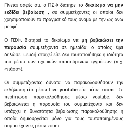
Γίνεται σαφές ότι, ο ΠΣΦ διατηρεί το
δικαίωμα να μην
εκδίδει βεβαίωση
, σε συμμετέχοντες οι οποίοι δεν
χρησιμοποιούν το πραγματικό τους όνομα με την ως άνω
μορφή.
Ο ΠΣΦ, διατηρεί το δικαίωμα
να μη βεβαιώσει την
παρουσία
συμμετέχοντα σε ημερίδα, ο οποίος έχει
δηλώσει ψευδή στοιχεί είτε δεν ταυτοποιήθηκε η ιδιότητα
του μέσω των σχετικών απαιτούμενων εγγράφων (π.χ.
«πάσο»).
Οι συμμετέχοντες δύναται να παρακολουθήσουν την
εκδήλωση είτε μέσω Live
youtube
είτε μέσω
zoom
. Σε
περίπτωση παρακολούθησης μέσω youtube, δεν
βεβαιώνεται η παρουσία του συμμετέχοντα και δεν
υπάρχει η δυνατότητα βεβαίωσης παρακολούθησης η
οποία δημιουργείται μόνο για τους ταυτοποιημένους
συμμετέχοντες μέσω zoom.