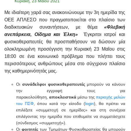
Κυριακή, 23 Μαϊου 2021
Με ιδιαίτερη χαρά σας ανακοινώνουμε την 3η ημερίδα της
ΟΕΕ ΑΠΛΕΣΟ που πραγματοποιείται στο πλαίσιο των
διαδικτυακών συναντήσεων, με θέμα
«Φλεβική
ανεπάρκεια, Οίδημα και Έλκη»
Έγκριτοι ιατροί και
φυσικοθεραπευτές θα προσπαθήσουν να δώσουν μία
ολοκληρωμένη προσέγγιση την Κυριακή 23 Μαΐου στις
18:00 σε ένα κοινωνικό πρόβλημα που πλήττει τους
περισσότερους ανθρώπους μέσα στο σύγχρονο πλαίσιο
της καθημερινότητάς μας.
Οι
συνάδελφοι
φυσικοθεραπευτές
μπορούν να κάνουν
την εγγραφή τους για
παρακολούθηση,
αποκλειστικά
μέσω της
περιοχής μελών
του ΠΣΦ
, όπου κατά την είσοδο (
login
), θα πρέπει να
επιλέξετε «συμμετοχή σε ημερίδες» και στη συνέχεια
επιλέγοντας την ημερίδα που επιθυμείτε να συμμετάσχετε
(σύνδεσμος «συμμετοχή»).
Οι
φοιτητές
των Τμημάτων Φυσικοθεραπείας θα μπορούν