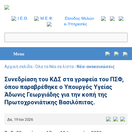
I.Ε.Θ.
Μ.Ε.Φ.
Είσοδος Μελών
e-Υπηρεσίες
Menu
Αρχική σελίδα
›
Όλα τα Νέα σε λίστα
›
Νέα-ανακοινώσεις
Συνεδρίαση του ΚΔΣ στα γραφεία του ΠΣΦ,
όπου παραβρέθηκε ο Υπουργός Υγείας
Άδωνις Γεωργιάδης για την κοπή της
Πρωτοχρονιάτικης Βασιλόπιτας.
Δε, 19 Ιαν 2026