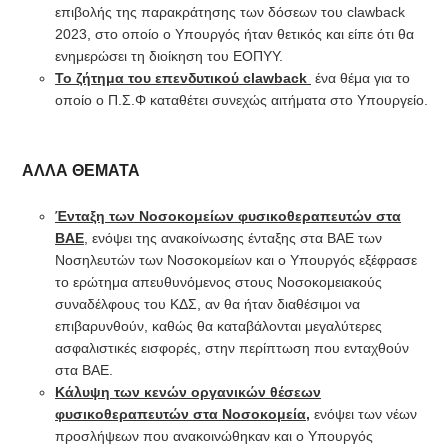
επιβολής της παρακράτησης των δόσεων του clawback
2023, στο οποίο ο Υπουργός ήταν θετικός και είπε ότι θα
ενημερώσει τη διοίκηση του ΕΟΠΥΥ.
Το ζήτημα του επενδυτικού
clawback
ένα θέμα για το
οποίο ο Π.Σ.Φ καταθέτει συνεχώς αιτήματα στο Υπουργείο.
ΑΛΛΑ ΘΕΜΑΤΑ
Ένταξη των Νοσοκομείων φυσικοθεραπευτών στα
ΒΑΕ
, ενόψει της ανακοίνωσης ένταξης στα ΒΑΕ των
Νοσηλευτών των Νοσοκομείων και ο Υπουργός εξέφρασε
το ερώτημα απευθυνόμενος στους Νοσοκομειακούς
συναδέλφους του ΚΔΣ, αν θα ήταν διαθέσιμοι να
επιβαρυνθούν, καθώς θα καταβάλονται μεγαλύτερες
ασφαλιστικές εισφορές, στην περίπτωση που ενταχθούν
στα ΒΑΕ.
Κάλυψη των κενών οργανικών θέσεων
φυσικοθεραπευτών στα Νοσοκομεία,
ενόψει των νέων
προσλήψεων που ανακοινώθηκαν και ο Υπουργός