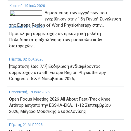
Κυριακή, 19 Ιουλ 2026
Δημοσίευση των εγγράφων που
εγκρίθηκαν στην 15η Γενική Συνέλευση
της Europe Region of World Physiotherapy στην...
Δευτέρα, 06 Ιουλ 2026
Πρόσκληση συμμετοχής σε ερευνητική μελέτη
Πολυδιάστατη αξιολόγηση των μυοσκελετικών
διαταραχών...
Πέμπτη, 02 Ιουλ 2026
[παράταση έως 7/7] Εκδήλωση ενδιαφέροντος
συμμετοχής στο 6th Europe Region Physiotherapy
Congress- 5 & 6 Νοεμβρίου 2026,...
Παρασκευή, 19 Ιουν 2026
Open Focus Meeting 2026 All About Fast-Track Knee
Arthroplastyαπό την ESSKA-EKA,11-12 Σεπτεμβρίου
2026, Μέγαρο Μουσικής Θεσσαλονίκης
Πέμπτη, 21 Μαϊ 2026