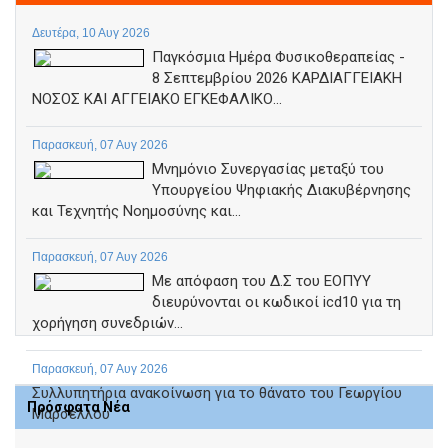
Δευτέρα, 10 Αυγ 2026
Παγκόσμια Ημέρα Φυσικοθεραπείας -
8 Σεπτεμβρίου 2026 ΚΑΡΔΙΑΓΓΕΙΑΚΗ
ΝΟΣΟΣ ΚΑΙ ΑΓΓΕΙΑΚΟ ΕΓΚΕΦΑΛΙΚΟ...
Παρασκευή, 07 Αυγ 2026
Μνημόνιο Συνεργασίας μεταξύ του
Υπουργείου Ψηφιακής Διακυβέρνησης
και Τεχνητής Νοημοσύνης και...
Παρασκευή, 07 Αυγ 2026
Με απόφαση του Δ.Σ του ΕΟΠΥΥ
διευρύνονται οι κωδικοί icd10 για τη
χορήγηση συνεδριών...
Παρασκευή, 07 Αυγ 2026
Συλλυπητήρια ανακοίνωση για το θάνατο του Γεωργίου
Πρόσφατα Νέα
Μαρσέλλου