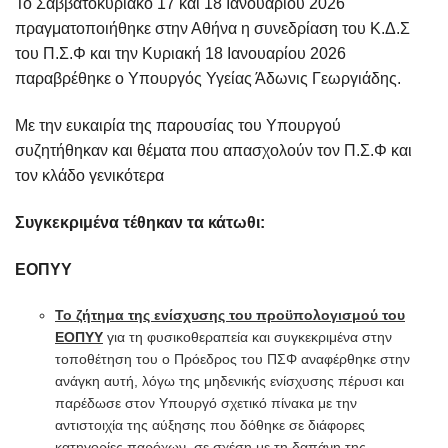
Το Σαββατοκύριακο 17 και 18 Ιανουαρίου 2026
πραγματοποιήθηκε στην Αθήνα η συνεδρίαση του Κ.Δ.Σ
του Π.Σ.Φ και την Κυριακή 18 Ιανουαρίου 2026
παραβρέθηκε ο Υπουργός Υγείας Άδωνις Γεωργιάδης.
Με την ευκαιρία της παρουσίας του Υπουργού
συζητήθηκαν και θέματα που απασχολούν τον Π.Σ.Φ και
τον κλάδο γενικότερα
Συγκεκριμένα τέθηκαν τα κάτωθι:
ΕΟΠΥΥ
Το ζήτημα της ενίσχυσης του προϋπολογισμού του
ΕΟΠΥΥ
για τη φυσικοθεραπεία και συγκεκριμένα στην
τοποθέτηση του ο Πρόεδρος του ΠΣΦ αναφέρθηκε στην
ανάγκη αυτή, λόγω της μηδενικής ενίσχυσης πέρυσι και
παρέδωσε στον Υπουργό σχετικό πίνακα με την
αντιστοιχία της αύξησης που δόθηκε σε διάφορες
κατηγορίες παρόχων, σε σχέση με τη δαπάνη της