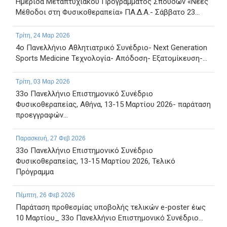
Ημερίδα Μεταπτυχιακού Προγράμματος Σπουδών «Νέες
Μέθοδοι στη Φυσικοθεραπεία» ΠΑ.Δ.Α.- Σάββατο 23...
Τρίτη, 24 Μαρ 2026
4ο Πανελλήνιο Αθλητιατρικό Συνέδριο- Next Generation
Sports Medicine Τεχνολογία- Απόδοση- Εξατομίκευση-...
Τρίτη, 03 Μαρ 2026
33ο Πανελλήνιο Επιστημονικό Συνέδριο
Φυσικοθεραπείας, Αθήνα, 13-15 Μαρτίου 2026- παράταση
προεγγραφών...
Παρασκευή, 27 Φεβ 2026
33ο Πανελλήνιο Επιστημονικό Συνέδριο
Φυσικοθεραπείας, 13-15 Μαρτίου 2026, Τελικό
Πρόγραμμα
Πέμπτη, 26 Φεβ 2026
Παράταση προθεσμίας υποβολής τελικών e-poster έως
10 Μαρτίου_ 33ο Πανελλήνιο Επιστημονικό Συνέδριο...