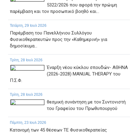
5322/2026 που αφορά την πρώιμη
παρέμβαση και τον προσωπικό βοηθό και...
Τετάρτη, 29 Ιουλ 2026
Παρέμβαση του Πανελλήνιου Συλλόγου
Φυσικοθεραπευτών προς την «Καθημερινή» για
δημοσίευμα...
Τρίτη, 28 Ιουλ 2026
Έναρξη νέου κύκλου σπουδών- ΑΘΗΝΑ
(2026-2028) MANUAL THERAPY του
Π.Σ.Φ.
Τρίτη, 28 Ιουλ 2026
θεσμική συνάντηση με τον Συντονιστή
του Γραφείου του Πρωθυπουργού
Πέμπτη, 23 Ιουλ 2026
Κατανομή των 45 θέσεων ΤΕ Φυσικοθεραπείας