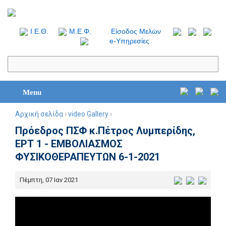
I.Ε.Θ.
Μ.Ε.Φ.
Είσοδος Μελών
e-Υπηρεσίες
Menu
Αρχική σελίδα
›
video Gallery
›
Πρόεδρος ΠΣΦ κ.Πέτρος Λυμπερίδης,
ΕΡΤ 1 - ΕΜΒΟΛΙΑΣΜΟΣ
ΦΥΣΙΚΟΘΕΡΑΠΕΥΤΩΝ 6-1-2021
Πέμπτη, 07 Ιαν 2021