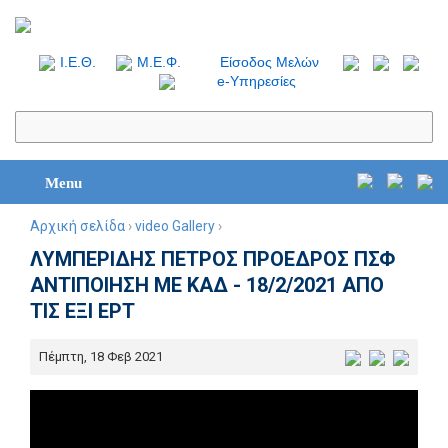
I.Ε.Θ.
Μ.Ε.Φ.
Είσοδος Μελών
e-Υπηρεσίες
Menu
Αρχική σελίδα
›
video Gallery
›
ΛΥΜΠΕΡΙΔΗΣ ΠΕΤΡΟΣ ΠΡΟΕΔΡΟΣ ΠΣΦ
ΑΝΤΙΠΟΙΗΣΗ ΜΕ ΚΑΔ - 18/2/2021 ΑΠΟ
ΤΙΣ ΕΞΙ ΕΡΤ
Πέμπτη, 18 Φεβ 2021