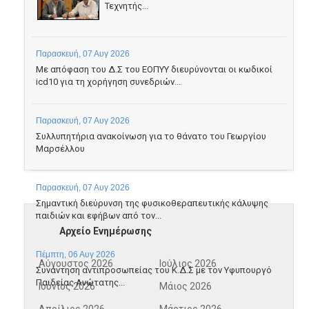
Τεχνητής...
Παρασκευή, 07 Αυγ 2026
Με απόφαση του Δ.Σ του ΕΟΠΥΥ διευρύνονται οι κωδικοί
icd10 για τη χορήγηση συνεδριών...
Παρασκευή, 07 Αυγ 2026
Συλλυπητήρια ανακοίνωση για το θάνατο του Γεωργίου
Μαρσέλλου
Παρασκευή, 07 Αυγ 2026
Σημαντική διεύρυνση της φυσικοθεραπευτικής κάλυψης
παιδιών και εφήβων από τον...
Αρχείο Ενημέρωσης
Πέμπτη, 06 Αυγ 2026
Αύγουστος 2026
Ιούλιος 2026
Συνάντηση αντιπροσωπείας του Κ.Δ.Σ με τον Υφυπουργό
Παιδείας Ανώτατης...
Ιούνιος 2026
Μάιος 2026