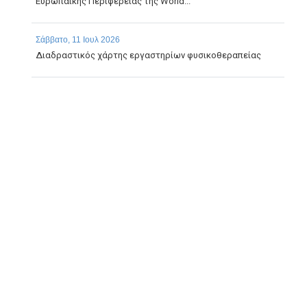
Ευρωπαϊκής Περιφέρειας της World...
Σάββατο, 11 Ιουλ 2026
Διαδραστικός χάρτης εργαστηρίων φυσικοθεραπείας