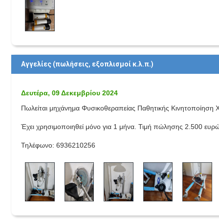
Αγγελίες (πωλήσεις, εξοπλισμοί κ.λ.π.)
Δευτέρα, 09 Δεκεμβρίου 2024
Πωλείται μηχάνημα Φυσικοθεραπείας Παθητικής Κινητοποίηση 
Έχει χρησιμοποιηθεί μόνο για 1 μήνα. Τιμή πώλησης 2.500 ευρ
Τηλέφωνο: 6936210256