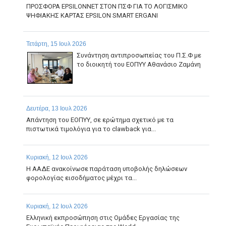
ΠΡΟΣΦΟΡΑ EPSILONNET ΣΤΟΝ ΠΣΦ ΓΙΑ ΤΟ ΛΟΓΙΣΜΙΚΟ
ΨΗΦΙΑΚΗΣ ΚΑΡΤΑΣ EPSILON SMART ERGANI
Τετάρτη, 15 Ιουλ 2026
Συνάντηση αντιπροσωπείας του Π.Σ.Φ με
το διοικητή του ΕΟΠΥΥ Αθανάσιο Ζαμάνη
Δευτέρα, 13 Ιουλ 2026
Απάντηση του ΕΟΠΥΥ, σε ερώτημα σχετικό με τα
πιστωτικά τιμολόγια για το clawback για...
Κυριακή, 12 Ιουλ 2026
Η ΑΑΔΕ ανακοίνωσε παράταση υποβολής δηλώσεων
φορολογίας εισοδήματος μέχρι τα...
Κυριακή, 12 Ιουλ 2026
Ελληνική εκπροσώπηση στις Ομάδες Εργασίας της