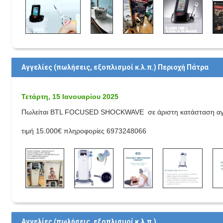
Αγγελίες (πωλήσεις, εξοπλισμοί κ.λ.π.) Περιοχή Πάτρα
Τετάρτη, 15 Ιανουαρίου 2025
Πωλείται BTL FOCUSED SHOCKWAVE σε άριστη κατάσταση αγορα
τιμή 15.000€ πληροφορίες 6973248066
Αγγελίες (πωλήσεις, εξοπλισμοί κ.λ.π.)