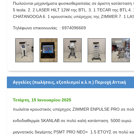
Πωλούνται μηχανήματα φυσικοθεραπείας σε άριστη κατάσταση τμ
5 tesla. 2. 2 LASER HILT 12W της BTL. 3. 1 TECAR της BTL 4
CHATANOOGA 6. 1 κρουστικός υπέρηχος της ZIMMER 7. 1 LAS
Τηλέφωνο επικοινωνίας: : 6974096669
Αγγελίες (πωλήσεις, εξοπλισμοί κ.λ.π.) Περιοχή Aττική
Τετάρτη, 15 Ιανουαρίου 2025
πωλείται κρουστικός υπέρηχος ZIMMER ENPULSE PRO σε πολ
ενδοδιαθερμία SKANLAB σε πολύ καλή κατάσταση 5000 ευρώ
μαγνητικός διεγέρτης PSMT PRO NEO+ 1.5 ΕΤΟΥΣ σε πολύ κ