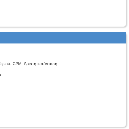
Χεριού- CPM. Άριστη κατάσταση.
ώ