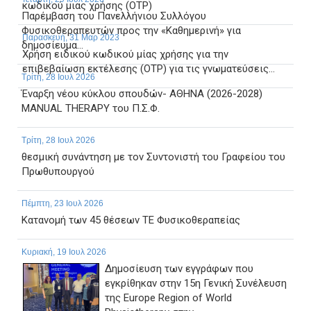
κωδικού μιας χρήσης (OTP)
Παρέμβαση του Πανελλήνιου Συλλόγου
Φυσικοθεραπευτών προς την «Καθημερινή» για
Παρασκευή, 31 Μαρ 2023
δημοσίευμα...
Χρήση ειδικού κωδικού μίας χρήσης για την
επιβεβαίωση εκτέλεσης (OTP) για τις γνωματεύσεις...
Τρίτη, 28 Ιουλ 2026
Έναρξη νέου κύκλου σπουδών- ΑΘΗΝΑ (2026-2028)
MANUAL THERAPY του Π.Σ.Φ.
Τρίτη, 28 Ιουλ 2026
θεσμική συνάντηση με τον Συντονιστή του Γραφείου του
Πρωθυπουργού
Πέμπτη, 23 Ιουλ 2026
Κατανομή των 45 θέσεων ΤΕ Φυσικοθεραπείας
Κυριακή, 19 Ιουλ 2026
Δημοσίευση των εγγράφων που
εγκρίθηκαν στην 15η Γενική Συνέλευση
της Europe Region of World