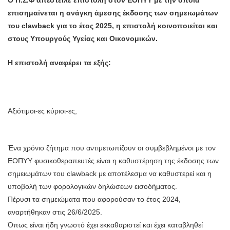
Ο Π.Σ.Φ απέστειλε επιστολή στον ΕΟΠΥΥ με την οποία
επισημαίνεται η ανάγκη άμεσης έκδοσης των σημειωμάτων
του clawback για το έτος 2025, η επιστολή κοινοποιείται και
στους Υπουργούς Υγείας και Οικονομικών.
Η επιστολή αναφέρει τα εξής:
Αξιότιμοι-ες κύριοι-ες,
Ένα χρόνιο ζήτημα που αντιμετωπίζουν οι συμβεβλημένοι με τον
ΕΟΠΥΥ φυσικοθεραπευτές είναι η καθυστέρηση της έκδοσης των
σημειωμάτων του clawback με αποτέλεσμα να καθυστερεί και η
υποβολή των φορολογικών δηλώσεων εισοδήματος.
Πέρυσι τα σημειώματα που αφορούσαν το έτος 2024,
αναρτήθηκαν στις 26/6/2025.
Όπως είναι ήδη γνωστό έχει εκκαθαριστεί και έχει καταβληθεί