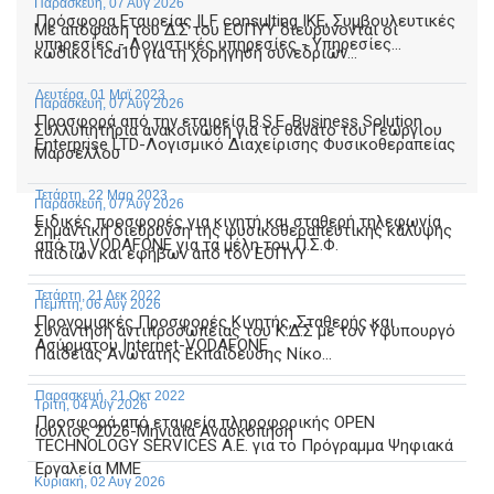
Παρασκευή, 07 Αυγ 2026
Πρόσφορα Εταιρείας ILF consulting ΙΚΕ, Συμβουλευτικές
Με απόφαση του Δ.Σ του ΕΟΠΥΥ διευρύνονται οι
υπηρεσίες - Λογιστικές υπηρεσίες - Υπηρεσίες...
κωδικοί icd10 για τη χορήγηση συνεδριών...
Δευτέρα, 01 Μαϊ 2023
Παρασκευή, 07 Αυγ 2026
Προσφορά από την εταιρεία B.S.E. Business Solution
Συλλυπητήρια ανακοίνωση για το θάνατο του Γεωργίου
Enterprise LTD-Λογισμικό Διαχείρισης Φυσικοθεραπείας
Μαρσέλλου
Τετάρτη, 22 Μαρ 2023
Παρασκευή, 07 Αυγ 2026
Ειδικές προσφορές για κινητή και σταθερή τηλεφωνία
Σημαντική διεύρυνση της φυσικοθεραπευτικής κάλυψης
από τη VODAFONE για τα μέλη του Π.Σ.Φ.
παιδιών και εφήβων από τον ΕΟΠΥΥ
Τετάρτη, 21 Δεκ 2022
Πέμπτη, 06 Αυγ 2026
Προνομιακές Προσφορές Κινητής, Σταθερής και
Συνάντηση αντιπροσωπείας του Κ.Δ.Σ με τον Υφυπουργό
Ασύρματου Internet-VODAFONE
Παιδείας Ανώτατης Εκπαίδευσης Νίκο...
Παρασκευή, 21 Οκτ 2022
Τρίτη, 04 Αυγ 2026
Προσφορά από εταιρεία πληροφορικής OPEN
Ιούλιος 2026-Μηνιαία Ανασκόπηση
TECHNOLOGY SERVICES Α.Ε. για το Πρόγραμμα Ψηφιακά
Εργαλεία ΜΜΕ
Κυριακή, 02 Αυγ 2026