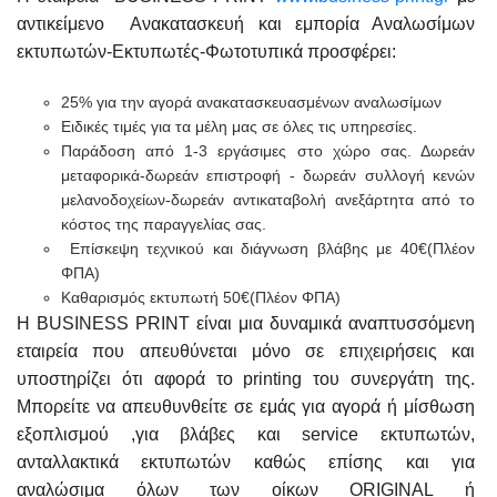
αντικείμενο Ανακατασκευή και εμπορία Αναλωσίμων
εκτυπωτών-Εκτυπωτές-Φωτοτυπικά προσφέρει:
25% για την αγορά ανακατασκευασμένων αναλωσίμων
Ειδικές τιμές για τα μέλη μας σε όλες τις υπηρεσίες.
Παράδοση από 1-3 εργάσιμες στο χώρο σας. Δωρεάν
μεταφορικά-δωρεάν επιστροφή - δωρεάν συλλογή κενών
μελανοδοχείων-δωρεάν αντικαταβολή ανεξάρτητα από το
κόστος της παραγγελίας σας.
Επίσκεψη τεχνικού και διάγνωση βλάβης με 40€(Πλέον
ΦΠΑ)
Καθαρισμός εκτυπωτή 50€(Πλέον ΦΠΑ)
Η BUSINESS PRINT είναι μια δυναμικά αναπτυσσόμενη
εταιρεία που απευθύνεται μόνο σε επιχειρήσεις και
υποστηρίζει ότι αφορά το printing του συνεργάτη της.
Μπορείτε να απευθυνθείτε σε εμάς για αγορά ή μίσθωση
εξοπλισμού ,για βλάβες και service εκτυπωτών,
ανταλλακτικά εκτυπωτών καθώς επίσης και για
αναλώσιμα όλων των οίκων ORIGINAL ή