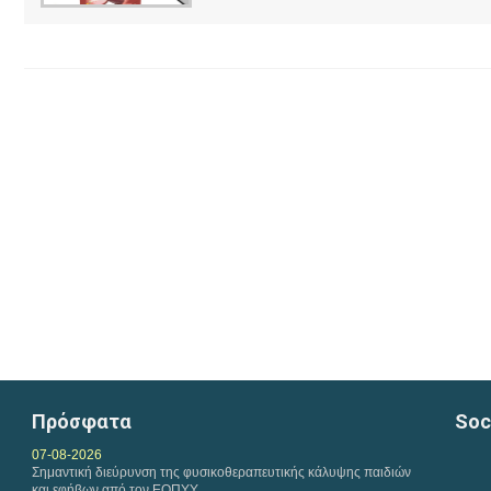
Πρόσφατα
Soc
07-08-2026
Σημαντική διεύρυνση της φυσικοθεραπευτικής κάλυψης παιδιών
και εφήβων από τον ΕΟΠΥΥ