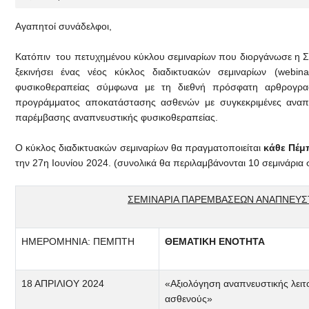
Αγαπητοί συνάδελφοι,
Κατόπιν του πετυχημένου κύκλου σεμιναρίων που διοργάνωσε η 
ξεκινήσει ένας νέος κύκλος διαδικτυακών σεμιναρίων (webin
φυσικοθεραπείας σύμφωνα με τη διεθνή πρόσφατη αρθρογραφ
προγράμματος αποκατάστασης ασθενών με συγκεκριμένες αναπν
παρέμβασης αναπνευστικής φυσικοθεραπείας.
Ο κύκλος διαδικτυακών σεμιναρίων θα πραγματοποιείται
κάθε Πέμ
την 27η Ιουνίου 2024. (συνολικά θα περιλαμβάνονται 10 σεμινάρια 
ΣΕΜΙΝΑΡΙΑ ΠΑΡΕΜΒΑΣΕΩΝ ΑΝΑΠΝΕΥΣ
ΗΜΕΡΟΜΗΝΙΑ: ΠΕΜΠΤΗ
ΘΕΜΑΤΙΚΗ ΕΝΟΤΗΤΑ
18 ΑΠΡΙΛΙΟΥ 2024
«Αξιολόγηση αναπνευστικής λειτ
ασθενούς»