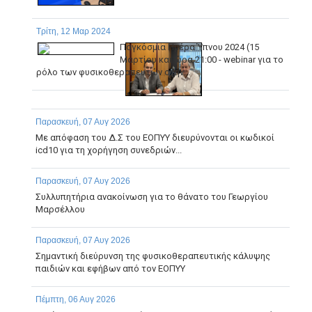
Τρίτη, 12 Μαρ 2024
Παγκόσμια Ημέρα Ύπνου 2024 (15
Μαρτίου και ώρα 21:00 - webinar για το
ρόλο των φυσικοθεραπευτών στην...
Παρασκευή, 07 Αυγ 2026
Με απόφαση του Δ.Σ του ΕΟΠΥΥ διευρύνονται οι κωδικοί
icd10 για τη χορήγηση συνεδριών...
Παρασκευή, 07 Αυγ 2026
Συλλυπητήρια ανακοίνωση για το θάνατο του Γεωργίου
Μαρσέλλου
Παρασκευή, 07 Αυγ 2026
Σημαντική διεύρυνση της φυσικοθεραπευτικής κάλυψης
παιδιών και εφήβων από τον ΕΟΠΥΥ
Πέμπτη, 06 Αυγ 2026