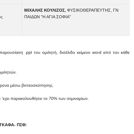
ΜΙΧΑΛΗΣ ΚΟΥΛΙΖΟΣ,
ΦΥΣΙΚΟΘΕΡΑΠΕΥΤΗΣ, ΓΝ
ύς
ΠΑΙΔΩΝ "Η ΑΓΙΑ ΣΟΦΙΑ"
παρουσίαση .ppt του ομιλητή, δισέλιδο κείμενο word από τον κάθε
ομιλητών.
χρονα μέσω βιντεοσκόπησης.
 'εχει παρακολουθήσει το 70% των σεμιναρίων.
ΕΤΚΑΦΑ- ΠΣΦ: