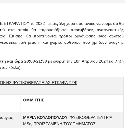
ΣΕ ΕΤΚΑΦΑ ΠΣΦ το 2022 με μεγάλη χαρά σας ανακοινώνουμε ότι θα
ars) στα οποία θα παρουσιάζονται παρεμβάσεις αναπνευστικής
ία. Επίσης, θα προτείνονται τρόποι οργάνωσης ενός σωστού
ευστικές παθήσεις ή κατηγορίες ασθενών που χρήζουν ανάγκης
πτη και ώρα 20:00-21:30
με έναρξη την 18η Απριλίου 2024 και λήξη
στον κύκλο).
ΤΙΚΉΣ ΦΥΣΙΚΟΘΕΡΑΠΕΊΑΣ ΕΤΚΑΦΑ ΠΣΦ
ΟΜΙΛΗΤΗΣ
ουργίας
ΜΑΡΙΑ ΚΟΥΛΟΠΟΥΛΟΥ
, ΦΥΣΙΚΟΘΕΡΑΠΕΥΤΡΙΑ,
MSc, ΠΡΟΪΣΤΑΜΕΝΗ ΤΟΥ ΤΜΗΜΑΤΟΣ