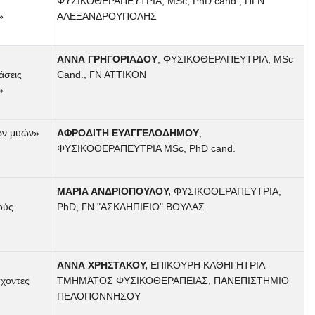
ΦΥΣΙΚΟΘΕΡΑΠΕΥΤΡΙΑ, MSc, PhD cand., ΠΓΝ
»
ΑΛΕΞΑΝΔΡΟΥΠΟΛΗΣ
ΑΝΝΑ ΓΡΗΓΟΡΙΑΔΟΥ
, ΦΥΣΙΚΟΘΕΡΑΠΕΥΤΡΙΑ, MSc
άσεις
Cand., ΓΝ ΑΤΤΙΚΟΝ
»
ών μυών»
ΑΦΡΟΔΙΤΗ ΕΥΑΓΓΕΛΟΔΗΜΟΥ
,
ΦΥΣΙΚΟΘΕΡΑΠΕΥΤΡΙΑ MSc, PhD cand.
ΜΑΡΙΑ ΑΝΔΡΙΟΠΟΥΛΟΥ,
ΦΥΣΙΚΟΘΕΡΑΠΕΥΤΡΙΑ,
ούς
PhD, ΓΝ "ΑΣΚΛΗΠΙΕΙΟ" ΒΟΥΛΑΣ
ΑΝΝΑ ΧΡΗΣΤΑΚΟΥ,
ΕΠΙΚΟΥΡΗ ΚΑΘΗΓΗΤΡΙΑ
χοντες
ΤΜΗΜΑΤΟΣ ΦΥΣΙΚΟΘΕΡΑΠΕΙΑΣ, ΠΑΝΕΠΙΣΤΗΜΙΟ
ΠΕΛΟΠΟΝΝΗΣΟΥ