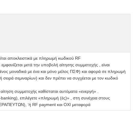
ται αποκλειστικά με πληρωμή κωδικού RF
 εμφανίζεται μετά την υποβολή αίτησης συμμετοχής , είναι
νος μοναδικά με ένα και μόνο μέλος ΠΣΦ) και αφορά σε πληρωμή
ή σειρά σεμιναρίων) και δεν πρέπει να συγχέεται με τον κωδικό
αίτηση συμμετοχής καθίσταται αυτόματα «ενεργή» .
banking), επιλέγετε «πληρωμή (ές)» , στη συνέχεια στους
ΡΑΠΕΥΤΩΝ), ‘ή RF payment και ΟΧΙ μεταφορά