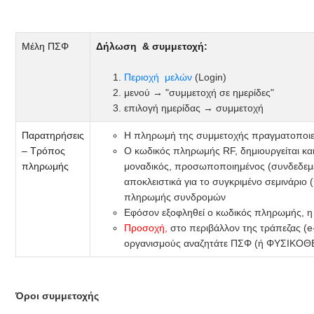
Μέλη ΠΣΦ
Δήλωση & συμμετοχή:
Περιοχή μελών
(Login)
μενού → "συμμετοχή σε ημερίδες"
επιλογή ημερίδας → συμμετοχή
Παρατηρήσεις
Η πληρωμή της συμμετοχής πραγματοποιεί
– Τρόπος
Ο κωδικός πληρωμής RF, δημιουργείται και
πληρωμής
μοναδικός, προσωποποιημένος (συνδεδεμέ
αποκλειστικά για το συγκριμένο σεμινάριο (
πληρωμής συνδρομών
Εφόσον εξοφληθεί ο κωδικός πληρωμής, η 
Προσοχή,
στο περιβάλλον της τράπεζας (e-
οργανισμούς αναζητάτε ΠΣΦ (ή ΦΥΣΙΚΟΘΕ
Όροι συμμετοχής