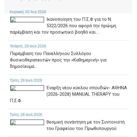
Κυριακή, 02 Αυγ 2026
Ικανοποίηση του Π.Σ.Φ για το Ν.
5322/2026 που αφορά την πρώιμη
παρέμβαση και τον προσωπικό βοηθό και...
Τετάρτη, 29 Ιουλ 2026
Παρέμβαση του Πανελλήνιου Συλλόγου
Φυσικοθεραπευτών προς την «Καθημερινή» για
δημοσίευμα...
Τρίτη, 28 Ιουλ 2026
Έναρξη νέου κύκλου σπουδών- ΑΘΗΝΑ
(2026-2028) MANUAL THERAPY του
Π.Σ.Φ.
Τρίτη, 28 Ιουλ 2026
θεσμική συνάντηση με τον Συντονιστή
του Γραφείου του Πρωθυπουργού