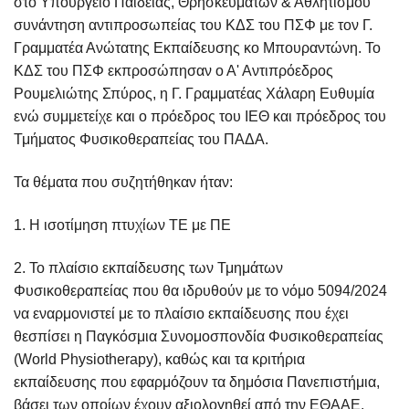
στο Υπουργείο Παιδείας, Θρησκευμάτων & Αθλητισμού
συνάντηση αντιπροσωπείας του ΚΔΣ του ΠΣΦ με τον Γ.
Γραμματέα Ανώτατης Εκπαίδευσης κο Μπουραντώνη. Το
ΚΔΣ του ΠΣΦ εκπροσώπησαν ο Α' Αντιπρόεδρος
Ρουμελιώτης Σπύρος, η Γ. Γραμματέας Χάλαρη Ευθυμία
ενώ συμμετείχε και ο πρόεδρος του ΙΕΘ και πρόεδρος του
Τμήματος Φυσικοθεραπείας του ΠΑΔΑ.
Τα θέματα που συζητήθηκαν ήταν:
1. Η ισοτίμηση πτυχίων ΤΕ με ΠΕ
2. Το πλαίσιο εκπαίδευσης των Τμημάτων
Φυσικοθεραπείας που θα ιδρυθούν με το νόμο 5094/2024
να εναρμονιστεί με το πλαίσιο εκπαίδευσης που έχει
θεσπίσει η Παγκόσμια Συνομοσπονδία Φυσικοθεραπείας
(World Physiotherapy), καθώς και τα κριτήρια
εκπαίδευσης που εφαρμόζουν τα δημόσια Πανεπιστήμια,
βάσει των οποίων έχουν αξιολογηθεί από την ΕΘΑΑΕ.