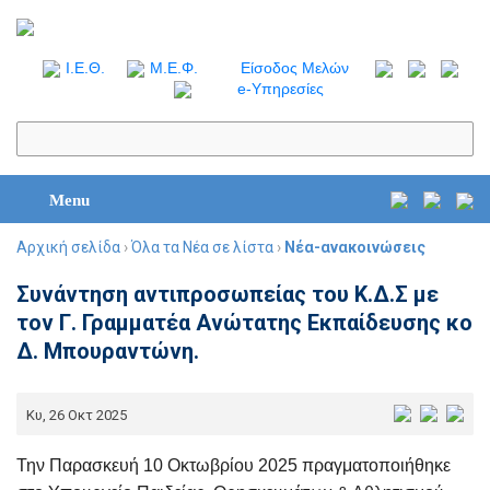
I.Ε.Θ.
Μ.Ε.Φ.
Είσοδος Μελών
e-Υπηρεσίες
Menu
Αρχική σελίδα
›
Όλα τα Νέα σε λίστα
›
Νέα-ανακοινώσεις
Συνάντηση αντιπροσωπείας του Κ.Δ.Σ με
τον Γ. Γραμματέα Ανώτατης Εκπαίδευσης κο
Δ. Μπουραντώνη.
Κυ, 26 Οκτ 2025
Την Παρασκευή 10 Οκτωβρίου 2025 πραγματοποιήθηκε