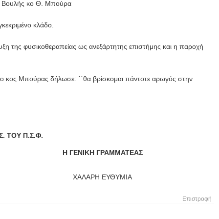
ης Βουλής κο Θ. Μπούρα
κεκριμένο κλάδο.
ξη της φυσικοθεραπείας ως ανεξάρτητης επιστήμης και η παροχή
, ο κος Μπούρας δήλωσε: ΄΄θα βρίσκομαι πάντοτε αρωγός στην
Σ. ΤΟΥ Π.Σ.Φ.
Η ΓΕΝΙΚΗ ΓΡΑΜΜΑΤΕΑΣ
ΧΑΛΑΡΗ ΕΥΘΥΜΙΑ
Επιστροφή