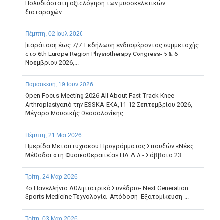
Πολυδιάστατη αξιολόγηση των μυοσκελετικών
διαταραχών...
Πέμπτη, 02 Ιουλ 2026
[παράταση έως 7/7] Εκδήλωση ενδιαφέροντος συμμετοχής
στο 6th Europe Region Physiotherapy Congress- 5 & 6
Νοεμβρίου 2026,...
Παρασκευή, 19 Ιουν 2026
Open Focus Meeting 2026 All About Fast-Track Knee
Arthroplastyαπό την ESSKA-EKA,11-12 Σεπτεμβρίου 2026,
Μέγαρο Μουσικής Θεσσαλονίκης
Πέμπτη, 21 Μαϊ 2026
Ημερίδα Μεταπτυχιακού Προγράμματος Σπουδών «Νέες
Μέθοδοι στη Φυσικοθεραπεία» ΠΑ.Δ.Α.- Σάββατο 23...
Τρίτη, 24 Μαρ 2026
4ο Πανελλήνιο Αθλητιατρικό Συνέδριο- Next Generation
Sports Medicine Τεχνολογία- Απόδοση- Εξατομίκευση-...
Τρίτη, 03 Μαρ 2026