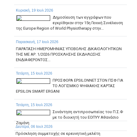
Κυριακή, 19 Ιουλ 2026
Δημοσίευση των εγγράφων που
εγκρίθηκαν στην 15η Γενική Συνέλευση
της Europe Region of World Physiotherapy στην...
Παρασκευή, 17 Ιουλ 2026
ΠΑΡΑΤΑΣΗ ΗΜΕΡΟΜΗΝΙΑΣ ΥΠΟΒΟΛΗΣ ΔΙΚΑΙΟΛΟΓΗΤΙΚΩΝ
ΤΗΣ ΜΕ ΑΡ. 1/2026 ΠΡΟΣΚΛΗΣΗΣ ΕΚΔΗΛΩΣΗΣ
ΕΝΔΙΑΦΕΡΟΝΤΟΣ...
Τετάρτη, 15 Ιουλ 2026
ΠΡΟΣΦΟΡΑ EPSILONNET ΣΤΟΝ ΠΣΦ ΓΙΑ
ΤΟ ΛΟΓΙΣΜΙΚΟ ΨΗΦΙΑΚΗΣ ΚΑΡΤΑΣ
EPSILON SMART ERGANI
Τετάρτη, 15 Ιουλ 2026
Συνάντηση αντιπροσωπείας του Π.Σ.Φ
με το διοικητή του ΕΟΠΥΥ Αθανάσιο
Ζαμάνη
Δευτέρα, 06 Ιουλ 2026
Πρόσκληση συμμετοχής σε ερευνητική μελέτη