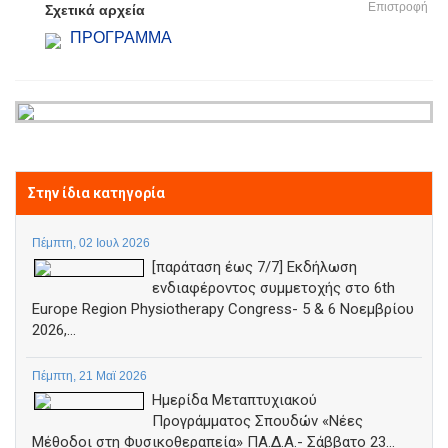
Επιστροφή
Σχετικά αρχεία
ΠΡΟΓΡΑΜΜΑ
Στην ίδια κατηγορία
Πέμπτη, 02 Ιουλ 2026
[παράταση έως 7/7] Εκδήλωση
ενδιαφέροντος συμμετοχής στο 6th
Europe Region Physiotherapy Congress- 5 & 6 Νοεμβρίου
2026,...
Πέμπτη, 21 Μαϊ 2026
Ημερίδα Μεταπτυχιακού
Προγράμματος Σπουδών «Νέες
Μέθοδοι στη Φυσικοθεραπεία» ΠΑ.Δ.Α.- Σάββατο 23...