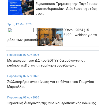
Ευρωπαϊκού Τμήματος της Παγκόσμιας
Φυσικοθεραπείας- Διόρθωσε τη στάση
σου...
Τρίτη, 12 Μαρ 2024
Παγκόσμια Ημέρα Ύπνου 2024 (15
Μαρτίου και ώρα 21:00 - webinar για το
ρόλο των φυσικοθεραπευτών στην...
Παρασκευή, 07 Αυγ 2026
Με απόφαση του Δ.Σ του ΕΟΠΥΥ διευρύνονται οι
κωδικοί icd10 για τη χορήγηση συνεδριών...
Παρασκευή, 07 Αυγ 2026
Συλλυπητήρια ανακοίνωση για το θάνατο του Γεωργίου
Μαρσέλλου
Παρασκευή, 07 Αυγ 2026
Σημαντική διεύρυνση της φυσικοθεραπευτικής κάλυψης