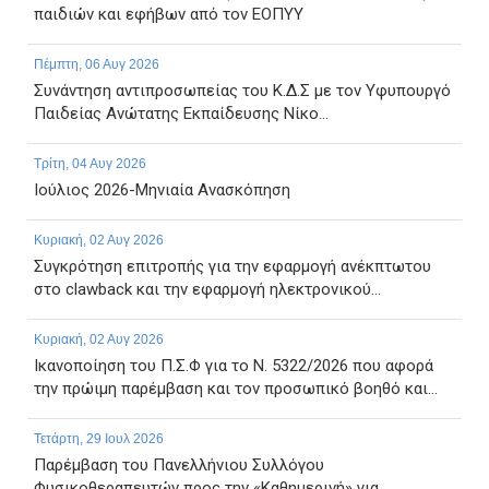
παιδιών και εφήβων από τον ΕΟΠΥΥ
Πέμπτη, 06 Αυγ 2026
Συνάντηση αντιπροσωπείας του Κ.Δ.Σ με τον Υφυπουργό
Παιδείας Ανώτατης Εκπαίδευσης Νίκο...
Τρίτη, 04 Αυγ 2026
Ιούλιος 2026-Μηνιαία Ανασκόπηση
Κυριακή, 02 Αυγ 2026
Συγκρότηση επιτροπής για την εφαρμογή ανέκπτωτου
στο clawback και την εφαρμογή ηλεκτρονικού...
Κυριακή, 02 Αυγ 2026
Ικανοποίηση του Π.Σ.Φ για το Ν. 5322/2026 που αφορά
την πρώιμη παρέμβαση και τον προσωπικό βοηθό και...
Τετάρτη, 29 Ιουλ 2026
Παρέμβαση του Πανελλήνιου Συλλόγου
Φυσικοθεραπευτών προς την «Καθημερινή» για