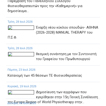
Παρέμβαση του Πανελλήνιου Συλλόγου
Φυσικοθεραπευτών προς την «Καθημερινή» για
δημοσίευμα...
Τρίτη, 28 Ιουλ 2026
Έναρξη νέου κύκλου σπουδών- ΑΘΗΝΑ
(2026-2028) MANUAL THERAPY του
Π.Σ.Φ.
Τρίτη, 28 Ιουλ 2026
θεσμική συνάντηση με τον Συντονιστή
του Γραφείου του Πρωθυπουργού
Πέμπτη, 23 Ιουλ 2026
Κατανομή των 45 θέσεων ΤΕ Φυσικοθεραπείας
Κυριακή, 19 Ιουλ 2026
Δημοσίευση των εγγράφων που
εγκρίθηκαν στην 15η Γενική Συνέλευση
της Europe Region of World Physiotherapy στην...
Δευτέρα, 06 Ιουλ 2026