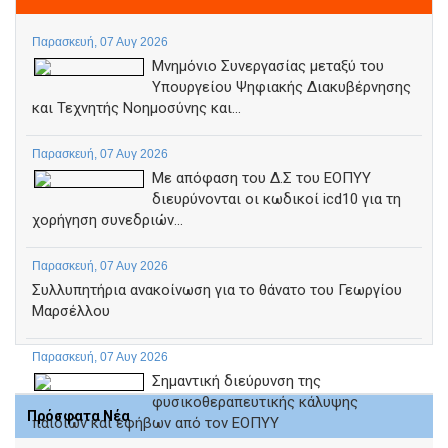
Παρασκευή, 07 Αυγ 2026
Μνημόνιο Συνεργασίας μεταξύ του
Υπουργείου Ψηφιακής Διακυβέρνησης
και Τεχνητής Νοημοσύνης και...
Παρασκευή, 07 Αυγ 2026
Με απόφαση του Δ.Σ του ΕΟΠΥΥ
διευρύνονται οι κωδικοί icd10 για τη
χορήγηση συνεδριών...
Παρασκευή, 07 Αυγ 2026
Συλλυπητήρια ανακοίνωση για το θάνατο του Γεωργίου
Μαρσέλλου
Παρασκευή, 07 Αυγ 2026
Σημαντική διεύρυνση της
φυσικοθεραπευτικής κάλυψης
Πρόσφατα Νέα
παιδιών και εφήβων από τον ΕΟΠΥΥ