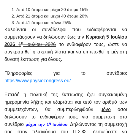
Από 10 άτομα και μέχρι 20 άτομα 15%
Από 21 άτομα και μέχρι 40 άτομα 20%
Από 41 άτομα και πάνω 25%
Καλούνται οι συνάδελφοι που ενδιαφέρονται να
συμμετάσχουν
να δηλώσουν έως την
Κυριακή 5 Ιουλίου
η
2026
1
Ιουλίου 2026
το ενδιαφέρον τους, ώστε να
συγκροτηθεί η σχετική λίστα και να επιτευχθεί η μέγιστη
δυνατή έκπτωση για όλους.
Πληροφορίες για το συνέδριο:
https://www.physiocongress.eu/
Επειδή η πολιτική της έκπτωσης έχει συγκεκριμένη
ημερομηνία λήξης και εξαρτάται και από τον αριθμό των
συμμετεχόντων, θα συμπεριληφθούν
μόνο
όσοι
δηλώσουν το ενδιαφέρον τους για συμμετοχή στο
η
συνέδριο
. Δηλώνοντας τη συμμετοχή
μέχρι την 1
Ιουλίου
σας στην πλατφόρμα του Π.Σ.Φ., δεσμεύεστε να