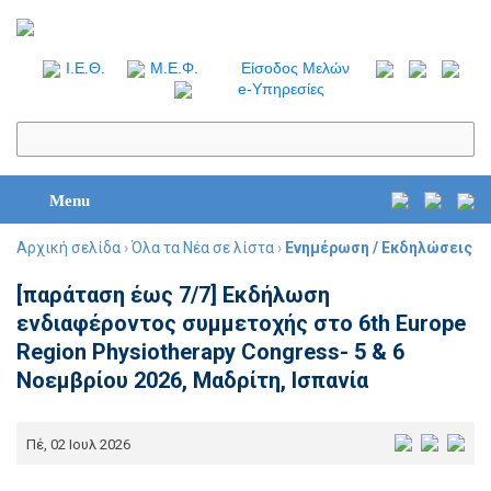
I.Ε.Θ.
Μ.Ε.Φ.
Είσοδος Μελών
e-Υπηρεσίες
Menu
Αρχική σελίδα
›
Όλα τα Νέα σε λίστα
›
Ενημέρωση / Εκδηλώσεις
[παράταση έως 7/7] Εκδήλωση
ενδιαφέροντος συμμετοχής στο 6th Europe
Region Physiotherapy Congress- 5 & 6
Νοεμβρίου 2026, Μαδρίτη, Ισπανία
Πέ, 02 Ιουλ 2026