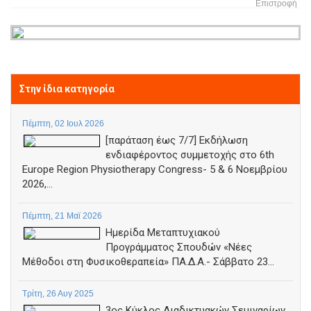
Επιστροφή
Στην ίδια κατηγορία
Πέμπτη, 02 Ιουλ 2026
[παράταση έως 7/7] Εκδήλωση
ενδιαφέροντος συμμετοχής στο 6th
Europe Region Physiotherapy Congress- 5 & 6 Νοεμβρίου
2026,...
Πέμπτη, 21 Μαϊ 2026
Ημερίδα Μεταπτυχιακού
Προγράμματος Σπουδών «Νέες
Μέθοδοι στη Φυσικοθεραπεία» ΠΑ.Δ.Α.- Σάββατο 23...
Τρίτη, 26 Αυγ 2025
3ος Κύκλος Διαδικτυακών Σεμιναρίων