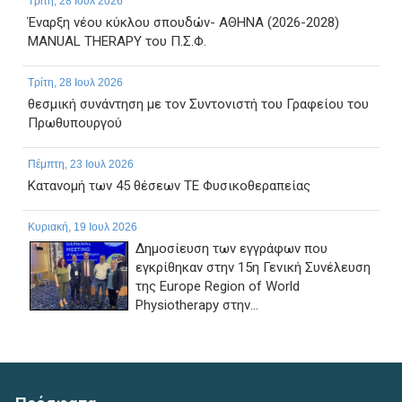
Τρίτη, 28 Ιουλ 2026
Έναρξη νέου κύκλου σπουδών- ΑΘΗΝΑ (2026-2028)
MANUAL THERAPY του Π.Σ.Φ.
Τρίτη, 28 Ιουλ 2026
θεσμική συνάντηση με τον Συντονιστή του Γραφείου του
Πρωθυπουργού
Πέμπτη, 23 Ιουλ 2026
Κατανομή των 45 θέσεων ΤΕ Φυσικοθεραπείας
Κυριακή, 19 Ιουλ 2026
Δημοσίευση των εγγράφων που
εγκρίθηκαν στην 15η Γενική Συνέλευση
της Europe Region of World
Physiotherapy στην...
Παρασκευή, 17 Ιουλ 2026
ΠΑΡΑΤΑΣΗ ΗΜΕΡΟΜΗΝΙΑΣ ΥΠΟΒΟΛΗΣ
ΔΙΚΑΙΟΛΟΓΗΤΙΚΩΝ ΤΗΣ ΜΕ ΑΡ. 1/2026 ΠΡΟΣΚΛΗΣΗΣ