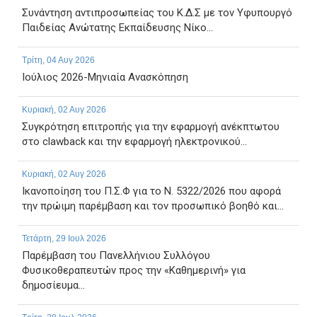
Συνάντηση αντιπροσωπείας του Κ.Δ.Σ με τον Υφυπουργό
Παιδείας Ανώτατης Εκπαίδευσης Νίκο...
Τρίτη, 04 Αυγ 2026
Ιούλιος 2026-Μηνιαία Ανασκόπηση
Κυριακή, 02 Αυγ 2026
Συγκρότηση επιτροπής για την εφαρμογή ανέκπτωτου
στο clawback και την εφαρμογή ηλεκτρονικού...
Κυριακή, 02 Αυγ 2026
Ικανοποίηση του Π.Σ.Φ για το Ν. 5322/2026 που αφορά
την πρώιμη παρέμβαση και τον προσωπικό βοηθό και...
Τετάρτη, 29 Ιουλ 2026
Παρέμβαση του Πανελλήνιου Συλλόγου
Φυσικοθεραπευτών προς την «Καθημερινή» για
δημοσίευμα...