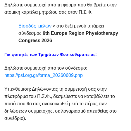
Δηλώστε συμμετοχή από τη φόρμα που θα βρείτε στην
ατομική καρτέλα μητρώου σας στον Π.Σ.Φ.
Είσοδός μελών
> στο δεξί μενού υπάρχει
σύνδεσμος
6
th
Europe
Region
Physiotherapy
Congress
2026
Για φοιτητές των Τμημάτων Φυσικοθεραπείας:
Δηλώστε συμμετοχή από τον σύνδεσμο:
https://psf.org.gr/forma_20260609.php
Υπενθύμιση: Δηλώνοντας τη συμμετοχή σας στην
πλατφόρμα του Π.Σ.Φ., δεσμεύεστε να καταβάλλετε το
ποσό που θα σας ανακοινωθεί μετά το πέρας των
δηλώσεων συμμετοχής, σε λογαριασμό απευθείας στο
συνέδριο).