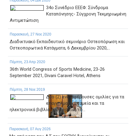
Παρασκευή, 04 Δεκ 2020
34ο Συνέδριο ΕΕΕΦ: Σύνδρομα
Καταπόνησης- Σύγχρονη Τεκμηριωμένη
Αντιμετώπιση
Παρασκευή, 27 Νοε 2020
Διαδικτυακό Εκπαιδευτικό σεμινάριο Οστεοπόρωση και
Οστεοπορωτικά Κατάγματα, 6 Δεκεμβρίου 2020,...
Πέμπτη, 23 Απρ 2020
36th World Congress of Sports Medicine, 23-26
September 2021, Divani Caravel Hotel, Athens
Πέμπτη, 28 Νοε 2019
Δύο (2) ενδιαφέρουσες ομιλίες για τα
επαγγελματικά ταμεία και τα
ηλεκτρονικά βιβλία της εφορίας το...
Παρασκευή, 07 Αυγ 2026