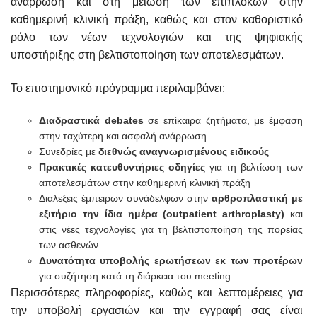
ανάρρωση και στη μείωση των επιπλοκών στην
καθημερινή κλινική πράξη, καθώς και στον καθοριστικό
ρόλο των νέων τεχνολογιών και της ψηφιακής
υποστήριξης στη βελτιστοποίηση των αποτελεσμάτων.
Το
επιστημονικό πρόγραμμα
περιλαμβάνει:
Διαδραστικά debates
σε επίκαιρα ζητήματα, με έμφαση
στην ταχύτερη και ασφαλή ανάρρωση
Συνεδρίες με
διεθνώς αναγνωρισμένους ειδικούς
Πρακτικές κατευθυντήριες οδηγίες
για τη βελτίωση των
αποτελεσμάτων στην καθημερινή κλινική πράξη
Διαλεξεις έμπειρων συνάδελφων στην
αρθροπλαστική με
εξιτήριο την ίδια ημέρα (outpatient arthroplasty)
και
στις νέες τεχνολογίες για τη βελτιστοποίηση της πορείας
των ασθενών
Δυνατότητα υποβολής ερωτήσεων εκ των προτέρων
για συζήτηση κατά τη διάρκεια του meeting
Περισσότερες πληροφορίες, καθώς και λεπτομέρειες για
την υποβολή εργασιών και την εγγραφή σας είναι