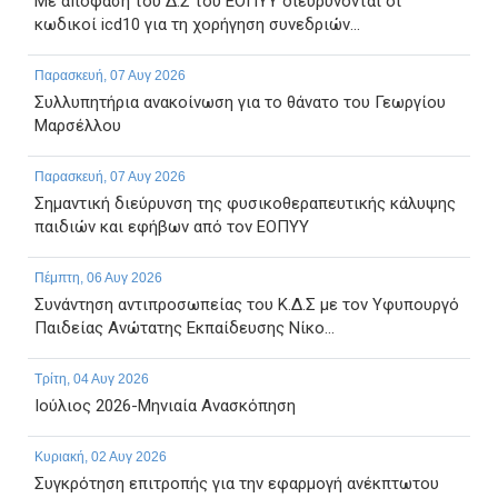
Με απόφαση του Δ.Σ του ΕΟΠΥΥ διευρύνονται οι
κωδικοί icd10 για τη χορήγηση συνεδριών...
Παρασκευή, 07 Αυγ 2026
Συλλυπητήρια ανακοίνωση για το θάνατο του Γεωργίου
Μαρσέλλου
Παρασκευή, 07 Αυγ 2026
Σημαντική διεύρυνση της φυσικοθεραπευτικής κάλυψης
παιδιών και εφήβων από τον ΕΟΠΥΥ
Πέμπτη, 06 Αυγ 2026
Συνάντηση αντιπροσωπείας του Κ.Δ.Σ με τον Υφυπουργό
Παιδείας Ανώτατης Εκπαίδευσης Νίκο...
Τρίτη, 04 Αυγ 2026
Ιούλιος 2026-Μηνιαία Ανασκόπηση
Κυριακή, 02 Αυγ 2026
Συγκρότηση επιτροπής για την εφαρμογή ανέκπτωτου