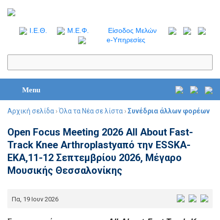
I.Ε.Θ.
Μ.Ε.Φ.
Είσοδος Μελών
e-Υπηρεσίες
Menu
Αρχική σελίδα
›
Όλα τα Νέα σε λίστα
›
Συνέδρια άλλων φορέων
Open Focus Meeting 2026 All About Fast-
Track Knee Arthroplastyαπό την ESSKA-
EKA,11-12 Σεπτεμβρίου 2026, Μέγαρο
Μουσικής Θεσσαλονίκης
Πα, 19 Ιουν 2026