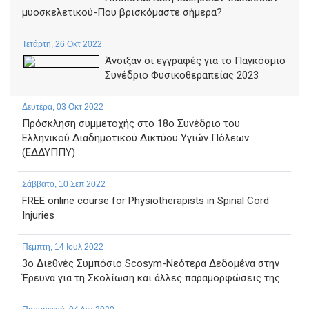
μυοσκελετικού-Που βρισκόμαστε σήμερα?
Τετάρτη, 26 Οκτ 2022
Άνοιξαν οι εγγραφές για το Παγκόσμιο
Συνέδριο Φυσικοθεραπείας 2023
Δευτέρα, 03 Οκτ 2022
Πρόσκληση συμμετοχής στο 18ο Συνέδριο του
Ελληνικού Διαδημοτικού Δικτύου Υγιών Πόλεων
(ΕΔΔΥΠΠΥ)
Σάββατο, 10 Σεπ 2022
FREE online course for Physiotherapists in Spinal Cord
Injuries
Πέμπτη, 14 Ιουλ 2022
3ο Διεθνές Συμπόσιο Scosym-Νεότερα Δεδομένα στην
Έρευνα για τη Σκολίωση και άλλες παραμορφώσεις της...