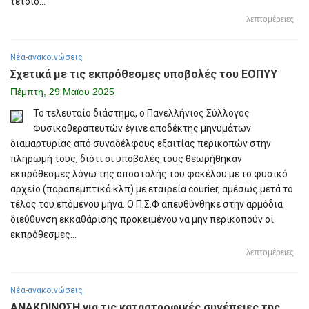
τέτοιο...
λεπτομέρειες
Νέα-ανακοινώσεις
Σχετικά με τις εκπρόθεσμες υποβολές του ΕΟΠΥΥ
Πέμπτη, 29 Μαϊου 2025
Το τελευταίο διάστημα, ο Πανελλήνιος Σύλλογος
Φυσικοθεραπευτών έγινε αποδέκτης μηνυμάτων
διαμαρτυρίας από συναδέλφους εξαιτίας περικοπών στην
πληρωμή τους, διότι οι υποβολές τους θεωρήθηκαν
εκπρόθεσμες λόγω της αποστολής του φακέλου με το φυσικό
αρχείο (παραπεμπτικά κλπ) με εταιρεία courier, αμέσως μετά το
τέλος του επόμενου μήνα. Ο Π.Σ.Φ απευθύνθηκε στην αρμόδια
διεύθυνση εκκαθάρισης προκειμένου να μην περικοπούν οι
εκπρόθεσμες...
λεπτομέρειες
Νέα-ανακοινώσεις
ΑΝΑΚΟΙΝΩΣΗ για τις καταστροφικές συνέπειες της