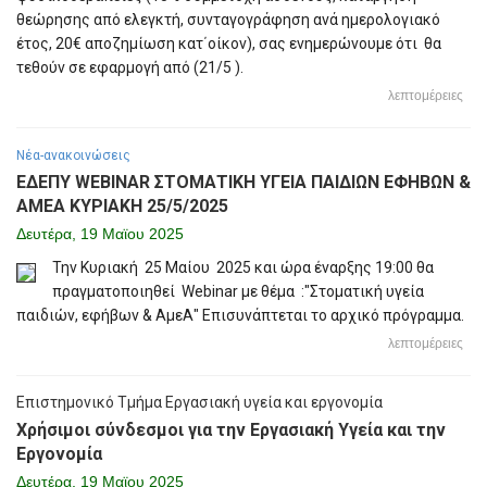
θεώρησης από ελεγκτή, συνταγογράφηση ανά ημερολογιακό
έτος, 20€ αποζημίωση κατ΄οίκον), σας ενημερώνουμε ότι θα
τεθούν σε εφαρμογή από (21/5 ).
λεπτομέρειες
Νέα-ανακοινώσεις
ΕΔΕΠΥ WEBINAR ΣΤΟΜΑΤΙΚΗ ΥΓΕΙΑ ΠΑΙΔΙΩΝ ΕΦΗΒΩΝ &
ΑΜΕΑ ΚΥΡΙΑΚΗ 25/5/2025
Δευτέρα, 19 Μαϊου 2025
Την Κυριακή 25 Μαίου 2025 και ώρα έναρξης 19:00 θα
πραγματοποιηθεί Webinar με θέμα :"Στοματική υγεία
παιδιών, εφήβων & ΑμεΑ" Επισυνάπτεται το αρχικό πρόγραμμα.
λεπτομέρειες
Επιστημονικό Τμήμα Εργασιακή υγεία και εργονομία
Χρήσιμοι σύνδεσμοι για την Εργασιακή Υγεία και την
Εργονομία
Δευτέρα, 19 Μαϊου 2025