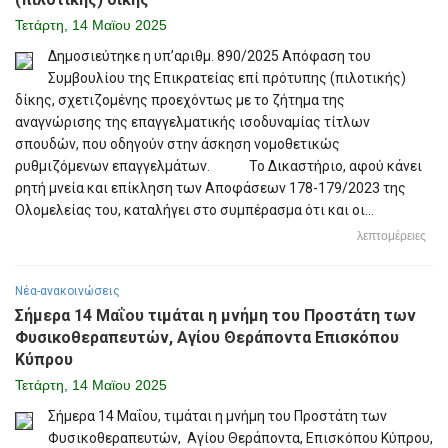
Τετάρτη, 14 Μαϊου 2025
Δημοσιεύτηκε η υπ’αριθμ. 890/2025 Απόφαση του
Συμβουλίου της Επικρατείας επί πρότυπης (πιλοτικής)
δίκης, σχετιζομένης προεχόντως με το ζήτημα της
αναγνώρισης της επαγγελματικής ισοδυναμίας τίτλων
σπουδών, που οδηγούν στην άσκηση νομοθετικώς
ρυθμιζόμενων επαγγελμάτων. Το Δικαστήριο, αφού κάνει
ρητή μνεία και επίκληση των Αποφάσεων 178-179/2023 της
Ολομελείας του, καταλήγει στο συμπέρασμα ότι και οι...
λεπτομέρειες
Νέα-ανακοινώσεις
Σήμερα 14 Μαΐου τιμάται η μνήμη του Προστάτη των
Φυσικοθεραπευτών, Αγίου Θεράποντα Επισκόπου
Κύπρου
Τετάρτη, 14 Μαϊου 2025
Σήμερα 14 Μαΐου, τιμάται η μνήμη του Προστάτη των
Φυσικοθεραπευτών, Αγίου Θεράποντα, Επισκόπου Κύπρου,