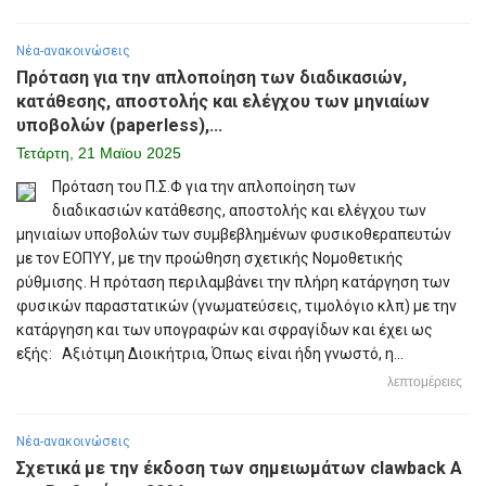
Νέα-ανακοινώσεις
Πρόταση για την απλοποίηση των διαδικασιών,
κατάθεσης, αποστολής και ελέγχου των μηνιαίων
υποβολών (paperless),...
Τετάρτη, 21 Μαϊου 2025
Πρόταση του Π.Σ.Φ για την απλοποίηση των
διαδικασιών κατάθεσης, αποστολής και ελέγχου των
μηνιαίων υποβολών των συμβεβλημένων φυσικοθεραπευτών
με τον ΕΟΠΥΥ, με την προώθηση σχετικής Νομοθετικής
ρύθμισης. Η πρόταση περιλαμβάνει την πλήρη κατάργηση των
φυσικών παραστατικών (γνωματεύσεις, τιμολόγιο κλπ) με την
κατάργηση και των υπογραφών και σφραγίδων και έχει ως
εξής: Αξιότιμη Διοικήτρια, Όπως είναι ήδη γνωστό, η...
λεπτομέρειες
Νέα-ανακοινώσεις
Σχετικά με την έκδοση των σημειωμάτων clawback Α