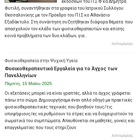
εκδόσεων του Π.Σ.Φ κα Δήμητρα
Φυτιλή, συναντήθηκαν στα γραφεία του Ιατρικού Συλλόγου
Θεσσαλονίκης με τον Πρόεδρο του Π.Ι.Σ κο Αθανάσιο
Εξαδάκτυλο. Στη συνάντηση συζητήθηκαν διάφορα θέματα που
απασχολούν τον κλάδο των φυσικοθεραπευτών και επίσης
κοινά προβλήματα των δυο κλάδων, για...
λεπτομέρειες
Φυσικοθεραπεία στην Ψυχική Υγεία
Φυσικοθεραπευτικά Εργαλεία για το Άγχος των
Πανελληνίων
Πέμπτη, 15 Μαϊου 2025
Οι εξετάσεις μπορεί να είναι γραπτές, αλλά το άγχος γράφεται
πάνω στο σώμα. Δημιουργήσαμε έναν απλό οδηγό με πρακτικές
φυσικοθεραπευτικές τεχνικές που βοηθούν τους/τις
υποψήφιους/ες να ρυθμίσουν το στρες και να διαχειριστούν τα
σωματικά του συμπτώματα. Απευθύνεται σε μαθητές, γονείς και
επαγγελματίες που τους στηρίζουν.
λεπτομέρειες