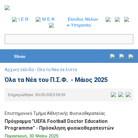
I.Ε.Θ.
Μ.Ε.Φ.
Είσοδος Μελών
e-Υπηρεσίες
Menu
Αρχική σελίδα
›
Ολα τα Νέα σε λίστα
Όλα τα Νέα του Π.Σ.Φ. - Μάιος 2025
Ενημερώθηκε: 30-05-2025 09:53
Επιστημονικό Τμήμα Αθλητικής Φυσικοθεραπείας
Πρόγραμμα "UEFA Football Doctor Education
Programme" - Πρόσκληση φυσικοθεραπευτών
Παρασκευή, 30 Μαϊου 2025