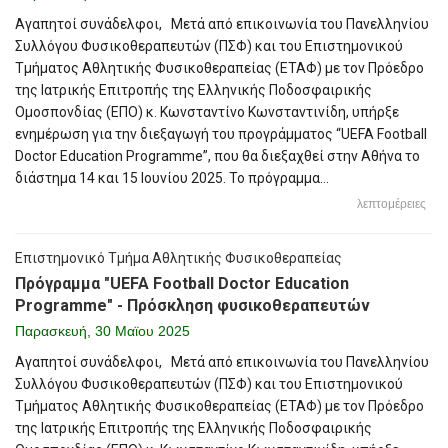
Αγαπητοί συνάδελφοι, Μετά από επικοινωνία του Πανελληνίου
Συλλόγου Φυσικοθεραπευτών (ΠΣΦ) και του Επιστημονικού
Τμήματος Αθλητικής Φυσικοθεραπείας (ΕΤΑΦ) με τον Πρόεδρο
της Ιατρικής Επιτροπής της Ελληνικής Ποδοσφαιρικής
Ομοσπονδίας (ΕΠΟ) κ. Κωνσταντίνο Κωνσταντινίδη, υπήρξε
ενημέρωση για την διεξαγωγή του προγράμματος “UEFA Football
Doctor Education Programme”, που θα διεξαχθεί στην Αθήνα το
διάστημα 14 και 15 Ιουνίου 2025. Το πρόγραμμα...
λεπτομέρειες
Επιστημονικό Τμήμα Αθλητικής Φυσικοθεραπείας
Πρόγραμμα "UEFA Football Doctor Education
Programme" - Πρόσκληση φυσικοθεραπευτών
Παρασκευή, 30 Μαϊου 2025
Αγαπητοί συνάδελφοι, Μετά από επικοινωνία του Πανελληνίου
Συλλόγου Φυσικοθεραπευτών (ΠΣΦ) και του Επιστημονικού
Τμήματος Αθλητικής Φυσικοθεραπείας (ΕΤΑΦ) με τον Πρόεδρο
της Ιατρικής Επιτροπής της Ελληνικής Ποδοσφαιρικής