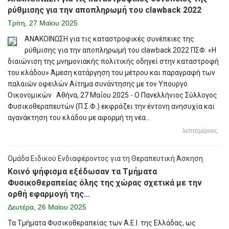
ρύθμισης για την αποπληρωμή του clawback 2022
Τρίτη, 27 Μαϊου 2025
ΑΝΑΚΟΙΝΩΣΗ για τις καταστροφικές συνέπειες της
ρύθμισης για την αποπληρωμή του clawback 2022 ΠΣΦ: «Η
διαιώνιση της μνημονιακής πολιτικής οδηγεί στην καταστροφή
του κλάδου» Άμεση κατάργηση του μέτρου και παραγραφή των
παλαιών οφειλών Αίτημα συνάντησης με τον Υπουργό
Οικονομικών Αθήνα, 27 Μαΐου 2025 - Ο Πανελλήνιος Σύλλογος
Φυσικοθεραπευτών (Π.Σ.Φ.) εκφράζει την έντονη ανησυχία και
αγανάκτηση του κλάδου με αφορμή τη νέα...
λεπτομέρειες
Ομάδα Ειδικού Ενδιαφέροντος για τη Θεραπευτική Άσκηση
Κοινό ψήφισμα εξέδωσαν τα Τμήματα
Φυσικοθεραπείας όλης της χώρας σχετικά με την
ορθή εφαρμογή της...
Δευτέρα, 26 Μαϊου 2025
Τα Τμήματα Φυσικοθεραπείας των Α.Ε.Ι. της Ελλάδας, ως