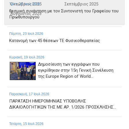
Οκτώβριος 2025
Σεπτέμβριος 2025
Τρίτη, 28 Ιουλ 2026
θεσμική συνάντηση με τον Συντονιστή του Γραφείου του
Αύγουστος 2025
Πρωθυπουργού
Πέμπτη, 23 Ιουλ 2026
Κατανομή των 45 θέσεων ΤΕ Φυσικοθεραπείας
Κυριακή, 19 Ιουλ 2026
Δημοσίευση των εγγράφων που
εγκρίθηκαν στην 15η Γενική Συνέλευση
της Europe Region of World...
Παρασκευή, 17 Ιουλ 2026
ΠΑΡΑΤΑΣΗ ΗΜΕΡΟΜΗΝΙΑΣ ΥΠΟΒΟΛΗΣ
ΔΙΚΑΙΟΛΟΓΗΤΙΚΩΝ ΤΗΣ ΜΕ ΑΡ. 1/2026 ΠΡΟΣΚΛΗΣΗΣ...
Τετάρτη, 15 Ιουλ 2026