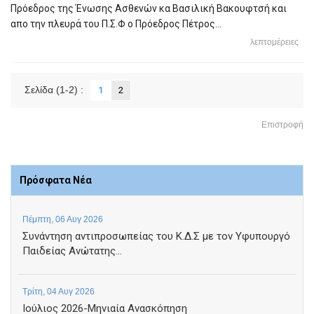
Πρόεδρος της Ένωσης Ασθενών κα Βασιλική Βακουφτσή και
απο την πλευρά του Π.Σ.Φ ο Πρόεδρος Πέτρος...
λεπτομέρειες
Σελίδα
(1-2)
:
1
2
Επιστροφή
Πρόσφατα Νέα
Πέμπτη, 06 Αυγ 2026
Συνάντηση αντιπροσωπείας του Κ.Δ.Σ με τον Υφυπουργό
Παιδείας Ανώτατης...
Τρίτη, 04 Αυγ 2026
Ιούλιος 2026-Μηνιαία Ανασκόπηση