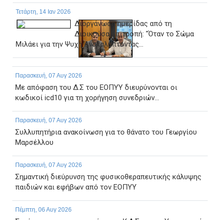
Τετάρτη, 14 Ιαν 2026
Διοργάνωση ημερίδας από τη
Διοικούσα Επιτροπή: "Όταν το Σώμα
Μιλάει για την Ψυχή Ανακαλύπτοντας...
Παρασκευή, 07 Αυγ 2026
Με απόφαση του Δ.Σ του ΕΟΠΥΥ διευρύνονται οι
κωδικοί icd10 για τη χορήγηση συνεδριών...
Παρασκευή, 07 Αυγ 2026
Συλλυπητήρια ανακοίνωση για το θάνατο του Γεωργίου
Μαρσέλλου
Παρασκευή, 07 Αυγ 2026
Σημαντική διεύρυνση της φυσικοθεραπευτικής κάλυψης
παιδιών και εφήβων από τον ΕΟΠΥΥ
Πέμπτη, 06 Αυγ 2026