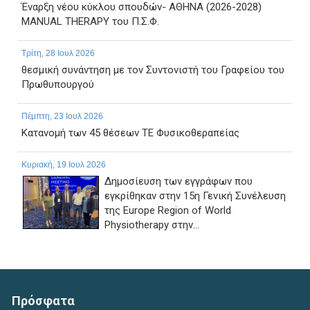
Έναρξη νέου κύκλου σπουδών- ΑΘΗΝΑ (2026-2028)
MANUAL THERAPY του Π.Σ.Φ.
Τρίτη, 28 Ιουλ 2026
θεσμική συνάντηση με τον Συντονιστή του Γραφείου του
Πρωθυπουργού
Πέμπτη, 23 Ιουλ 2026
Κατανομή των 45 θέσεων ΤΕ Φυσικοθεραπείας
Κυριακή, 19 Ιουλ 2026
Δημοσίευση των εγγράφων που
εγκρίθηκαν στην 15η Γενική Συνέλευση
της Europe Region of World
Physiotherapy στην...
Παρασκευή, 17 Ιουλ 2026
ΠΑΡΑΤΑΣΗ ΗΜΕΡΟΜΗΝΙΑΣ ΥΠΟΒΟΛΗΣ
ΔΙΚΑΙΟΛΟΓΗΤΙΚΩΝ ΤΗΣ ΜΕ ΑΡ. 1/2026 ΠΡΟΣΚΛΗΣΗΣ
Πρόσφατα
ΕΚΔΗΛΩΣΗΣ ΕΝΔΙΑΦΕΡΟΝΤΟΣ...