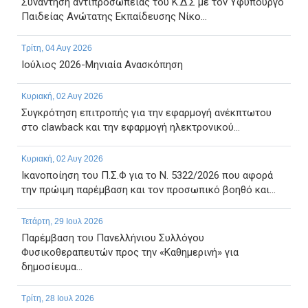
Συνάντηση αντιπροσωπείας του Κ.Δ.Σ με τον Υφυπουργό
Παιδείας Ανώτατης Εκπαίδευσης Νίκο...
Τρίτη, 04 Αυγ 2026
Ιούλιος 2026-Μηνιαία Ανασκόπηση
Κυριακή, 02 Αυγ 2026
Συγκρότηση επιτροπής για την εφαρμογή ανέκπτωτου
στο clawback και την εφαρμογή ηλεκτρονικού...
Κυριακή, 02 Αυγ 2026
Ικανοποίηση του Π.Σ.Φ για το Ν. 5322/2026 που αφορά
την πρώιμη παρέμβαση και τον προσωπικό βοηθό και...
Τετάρτη, 29 Ιουλ 2026
Παρέμβαση του Πανελλήνιου Συλλόγου
Φυσικοθεραπευτών προς την «Καθημερινή» για
δημοσίευμα...
Τρίτη, 28 Ιουλ 2026