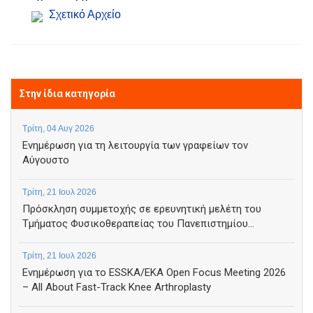
Σχετικό Αρχείο
Στην ίδια κατηγορία
Τρίτη, 04 Αυγ 2026
Ενημέρωση για τη λειτουργία των γραφείων τον
Αύγουστο
Τρίτη, 21 Ιουλ 2026
Πρόσκληση συμμετοχής σε ερευνητική μελέτη του
Τμήματος Φυσικοθεραπείας του Πανεπιστημίου...
Τρίτη, 21 Ιουλ 2026
Ενημέρωση για το ESSKA/EKA Open Focus Meeting 2026
– All About Fast-Track Knee Arthroplasty