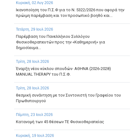
Κυριακή, 02 Αυγ 2026
Ικανοποίηση του Π.Σ.Φ για το Ν. 5322/2026 που αφορά την
πρώιμη παρέμβαση και τον προσωπικό βοηθό και...
Τετάρτη, 29 Ιουλ 2026
Παρέμβαση του Πανελλήνιου Συλλόγου
Φυσικοθεραπευτών προς την «Καθημερινή» για
δημοσίευμα...
Τρίτη, 28 Ιουλ 2026
Έναρξη νέου κύκλου σπουδών- ΑΘΗΝΑ (2026-2028)
MANUAL THERAPY του Π.Σ.Φ.
Τρίτη, 28 Ιουλ 2026
θεσμική συνάντηση με τον Συντονιστή του Γραφείου του
Πρωθυπουργού
Πέμπτη, 23 Ιουλ 2026
Κατανομή των 45 θέσεων ΤΕ Φυσικοθεραπείας
Κυριακή, 19 Ιουλ 2026