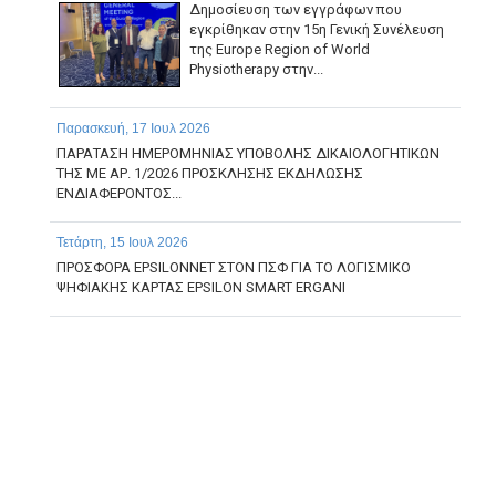
Δημοσίευση των εγγράφων που
εγκρίθηκαν στην 15η Γενική Συνέλευση
της Europe Region of World
Physiotherapy στην...
Παρασκευή, 17 Ιουλ 2026
ΠΑΡΑΤΑΣΗ ΗΜΕΡΟΜΗΝΙΑΣ ΥΠΟΒΟΛΗΣ ΔΙΚΑΙΟΛΟΓΗΤΙΚΩΝ
ΤΗΣ ΜΕ ΑΡ. 1/2026 ΠΡΟΣΚΛΗΣΗΣ ΕΚΔΗΛΩΣΗΣ
ΕΝΔΙΑΦΕΡΟΝΤΟΣ...
Τετάρτη, 15 Ιουλ 2026
ΠΡΟΣΦΟΡΑ EPSILONNET ΣΤΟΝ ΠΣΦ ΓΙΑ ΤΟ ΛΟΓΙΣΜΙΚΟ
ΨΗΦΙΑΚΗΣ ΚΑΡΤΑΣ EPSILON SMART ERGANI