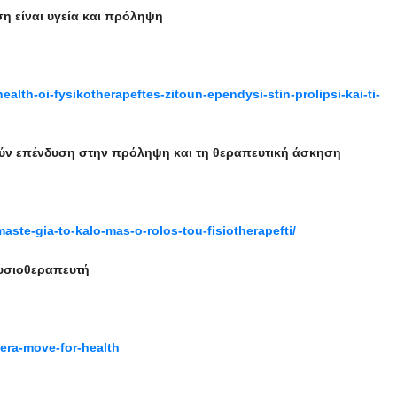
η είναι υγεία και πρόληψη
alth-oi-fysikotherapeftes-zitoun-ependysi-stin-prolipsi-kai-ti-
ούν επένδυση στην πρόληψη και τη θεραπευτική άσκηση
ste-gia-to-kalo-mas-o-rolos-tou-fisiotherapefti/
φυσιοθεραπευτή
mera-move-for-health