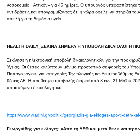
νοσοκομείο «Αττικόν» για 45 ημέρες. Ο υπουργός υπερασπίστηκε τ
αντιδράσεις και υπογραμμίζοντας ότι η χώρα οφείλει να στηρίζει του
απειλή για τη δημόσια υγεία.
HEALTH DAILY_ΞΕΚΙΝΑ ΣΗΜΕΡΑ Η ΥΠΟΒΟΛΗ ΔΙΚΑΙΟΛΟΓΗΤΙΚΩΝ
Ξεκίνησε η ηλεκτρονική υποβολή δικαιολογητικών για την προκήρυ
Υγείας. Οι θέσεις καλύπτουν μόνιμο προσωπικό σε φορείς του Υπου
Παπαγεωργίου, για κατηγορίες Τεχνολογικής και Δευτεροβάθμιας Εκ
θέσεις ΔΕ. Η προθεσμία υποβολής διαρκεί από 8 έως 21 Μαΐου 202
απαιτούμενα δικαιολογητικά.
https://www.vradini.gr/politiki/georgiadis-gia-ekloges-apo-ti-deth-
Γεωργιάδης για εκλογές: «Από τη ΔΕΘ και μετά δεν είναι πρό