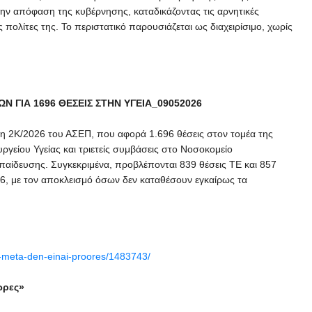
ην απόφαση της κυβέρνησης, καταδικάζοντας τις αρνητικές
ς πολίτες της. Το περιστατικό παρουσιάζεται ως διαχειρίσιμο, χωρίς
 ΓΙΑ 1696 ΘΕΣΕΙΣ ΣΤΗΝ ΥΓΕΙΑ_09052026
ξη 2Κ/2026 του ΑΣΕΠ, που αφορά 1.696 θέσεις στον τομέα της
ργείου Υγείας και τριετείς συμβάσεις στο Νοσοκομείο
παίδευσης. Συγκεκριμένα, προβλέπονται 839 θέσεις ΤΕ και 857
6, με τον αποκλεισμό όσων δεν καταθέσουν εγκαίρως τα
kai-meta-den-einai-proores/1483743/
ωρες»