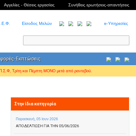
Αγγελίες - Θέσεις εργασίας
Συνήθεις ερωτήσεις-απαντήσεις
.Ε.Φ.
Είσοδος Μελών
e-Υπηρεσίες
φορές-Εκπτώσεις
Σ.Φ, Τρίτη και Πέμπτη ΜΟΝΟ μετά από ραντεβού.
Στην ίδια κατηγορία
Παρασκευή, 05 Ιουν 2026
ΑΠΟΔΕΛΤΙΩΣΗ ΓΙΑ ΤΗΝ 05/06/2026