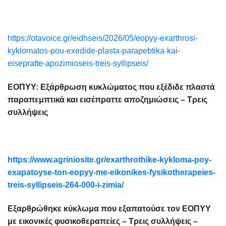
https://otavoice.gr/eidhseis/2026/05/eopyy-exarthrosi-
kyklomatos-pou-exedide-plasta-parapebtika-kai-
eisepratte-apozimioseis-treis-syllipseis/
ΕΟΠΥΥ: Εξάρθρωση κυκλώματος που εξέδιδε πλαστά
παραπεμπτικά και εισέπραττε αποζημιώσεις – Τρεις
συλλήψεις
https://www.agriniosite.gr/exarthrothike-kykloma-poy-
exapatoyse-ton-eopyy-me-eikonikes-fysikotherapeies-
treis-syllipseis-264-000-i-zimia/
Εξαρθρώθηκε κύκλωμα που εξαπατούσε τον ΕΟΠΥΥ
με εικονικές φυσικοθεραπείες – Τρεις συλλήψεις –