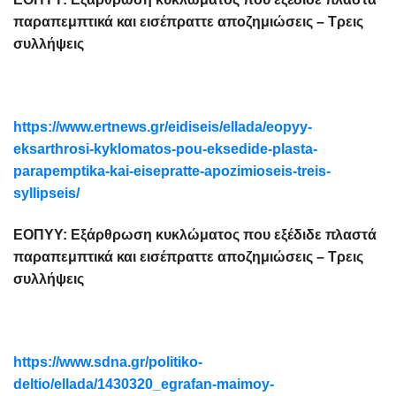
παραπεμπτικά και εισέπραττε αποζημιώσεις – Τρεις
συλλήψεις
https://www.ertnews.gr/eidiseis/ellada/eopyy-
eksarthrosi-kyklomatos-pou-eksedide-plasta-
parapemptika-kai-eisepratte-apozimioseis-treis-
syllipseis/
ΕΟΠΥΥ: Εξάρθρωση κυκλώματος που εξέδιδε πλαστά
παραπεμπτικά και εισέπραττε αποζημιώσεις – Τρεις
συλλήψεις
https://www.sdna.gr/politiko-
deltio/ellada/1430320_egrafan-maimoy-