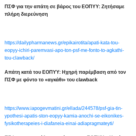
ΠΣΦ για την απάτη σε βάρος του ΕΟΠΥΥ: Ζητήσαμε
πλήρη διερεύνηση
https://dailypharmanews.gr/epikairotita/apati-kata-tou-
eopyy-ichiri-paremvasi-apo-ton-psf-me-fonto-to-agkathi-
tou-clawback/
Απάτη κατά του ΕΟΠΥΥ: Ηχηρή παρέμβαση από τον
ΠΣΦ με φόντο το «αγκάθι» του clawback
https://www.iapogevmatini.gr/ellada/244578/psf-gia-tin-
ypothesi-apatis-ston-eopyy-kamia-anochi-se-eikonikes-
fysikotherapeies-i-diafaneia-einai-adiapragmateyti/