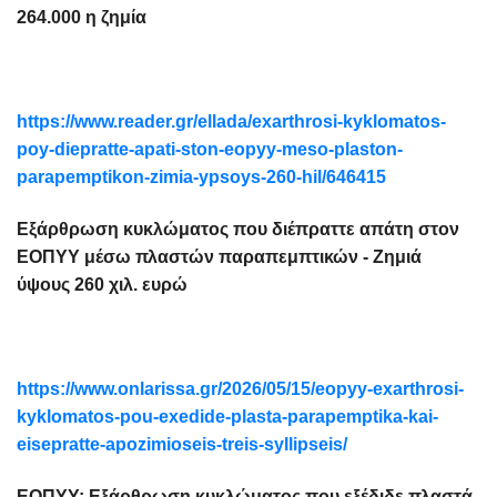
264.000 η ζημία
https://www.reader.gr/ellada/exarthrosi-kyklomatos-
poy-diepratte-apati-ston-eopyy-meso-plaston-
parapemptikon-zimia-ypsoys-260-hil/646415
Εξάρθρωση κυκλώματος που διέπραττε απάτη στον
ΕΟΠΥΥ μέσω πλαστών παραπεμπτικών - Ζημιά
ύψους 260 χιλ. ευρώ
https://www.onlarissa.gr/2026/05/15/eopyy-exarthrosi-
kyklomatos-pou-exedide-plasta-parapemptika-kai-
eisepratte-apozimioseis-treis-syllipseis/
ΕΟΠΥΥ: Εξάρθρωση κυκλώματος που εξέδιδε πλαστά