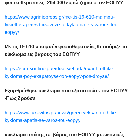
φυσικοθεραπείες: 264.000 ευρώ ζημιά στον ΕΟΠΥΥ
https://www.agriniopress.gr/me-tis-19-610-maimou-
fysiotherapeies-thisavrize-to-kykloma-eis-varous-tou-
eopyy/
Με τις 19.610 «μαϊμού» φυσιοθεραπείες θησαύριζε το
κύκλωμα εις βάρους του ΕΟΠΥΥ
https://epirusonline.gr/eidiseis/ellada/exarthrothike-
kykloma-poy-exapatoyse-ton-eopyy-pos-droyse/
Εξαρθρώθηκε κύκλωμα που εξαπατούσε τον ΕΟΠΥΥ
-Πώς δρούσε
https://www.lykavitos.gr/news/greece/eksarthrothike-
kykloma-apatis-se-varos-tou-eopyy
κύκλωμα απάτης σε βάρος του ΕΟΠΥΥ με εικονικές