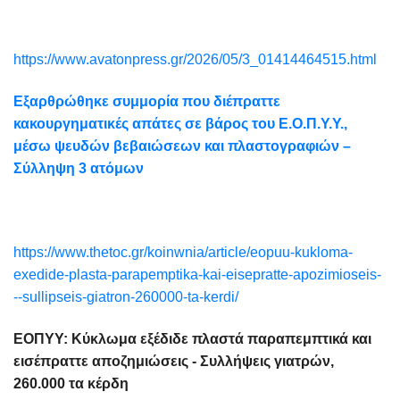
https://www.avatonpress.gr/2026/05/3_01414464515.html
Εξαρθρώθηκε συμμορία που διέπραττε
κακουργηματικές απάτες σε βάρος του Ε.Ο.Π.Υ.Υ.,
μέσω ψευδών βεβαιώσεων και πλαστογραφιών –
Σύλληψη 3 ατόμων
https://www.thetoc.gr/koinwnia/article/eopuu-kukloma-
exedide-plasta-parapemptika-kai-eisepratte-apozimioseis-
--sullipseis-giatron-260000-ta-kerdi/
ΕΟΠΥΥ: Κύκλωμα εξέδιδε πλαστά παραπεμπτικά και
εισέπραττε αποζημιώσεις - Συλλήψεις γιατρών,
260.000 τα κέρδη