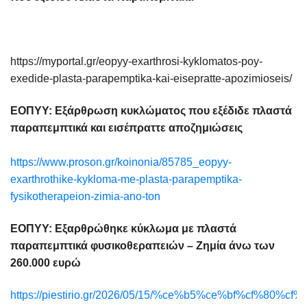
https://myportal.gr/eopyy-exarthrosi-kyklomatos-poy-
exedide-plasta-parapemptika-kai-eisepratte-apozimioseis/
ΕΟΠΥΥ: Εξάρθρωση κυκλώματος που εξέδιδε πλαστά
παραπεμπτικά και εισέπραττε αποζημιώσεις
https://www.proson.gr/koinonia/85785_eopyy-
exarthrothike-kykloma-me-plasta-parapemptika-
fysikotherapeion-zimia-ano-ton
ΕΟΠΥΥ: Εξαρθρώθηκε κύκλωμα με πλαστά
παραπεμπτικά φυσικοθεραπειών – Ζημία άνω των
260.000 ευρώ
https://piestirio.gr/2026/05/15/%ce%b5%ce%bf%cf%80%cf