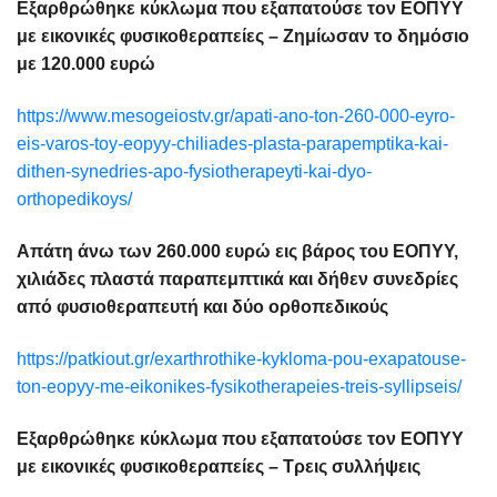
Εξαρθρώθηκε κύκλωμα που εξαπατούσε τον ΕΟΠΥΥ
με εικονικές φυσικοθεραπείες – Ζημίωσαν το δημόσιο
με 120.000 ευρώ
https://www.mesogeiostv.gr/apati-ano-ton-260-000-eyro-
eis-varos-toy-eopyy-chiliades-plasta-parapemptika-kai-
dithen-synedries-apo-fysiotherapeyti-kai-dyo-
orthopedikoys/
Απάτη άνω των 260.000 ευρώ εις βάρος του ΕΟΠΥΥ,
χιλιάδες πλαστά παραπεμπτικά και δήθεν συνεδρίες
από φυσιοθεραπευτή και δύο ορθοπεδικούς
https://patkiout.gr/exarthrothike-kykloma-pou-exapatouse-
ton-eopyy-me-eikonikes-fysikotherapeies-treis-syllipseis/
Εξαρθρώθηκε κύκλωμα που εξαπατούσε τον ΕΟΠΥΥ
με εικονικές φυσικοθεραπείες – Τρεις συλλήψεις