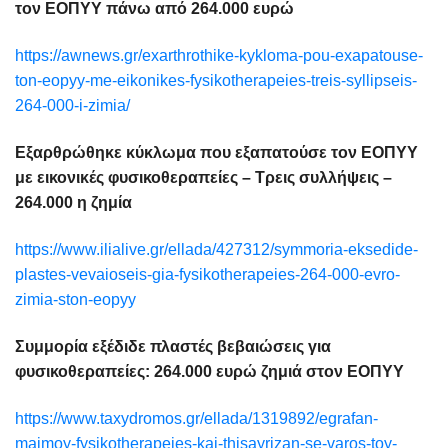
τον ΕΟΠΥΥ πάνω από 264.000 ευρώ
https://awnews.gr/exarthrothike-kykloma-pou-exapatouse-
ton-eopyy-me-eikonikes-fysikotherapeies-treis-syllipseis-
264-000-i-zimia/
Εξαρθρώθηκε κύκλωμα που εξαπατούσε τον ΕΟΠΥΥ
με εικονικές φυσικοθεραπείες – Τρεις συλλήψεις –
264.000 η ζημία
https://www.ilialive.gr/ellada/427312/symmoria-eksedide-
plastes-vevaioseis-gia-fysikotherapeies-264-000-evro-
zimia-ston-eopyy
Συμμορία εξέδιδε πλαστές βεβαιώσεις για
φυσικοθεραπείες: 264.000 ευρώ ζημιά στον ΕΟΠΥΥ
https://www.taxydromos.gr/ellada/1319892/egrafan-
maimoy-fysikotherapeies-kai-thisayrizan-se-varos-toy-