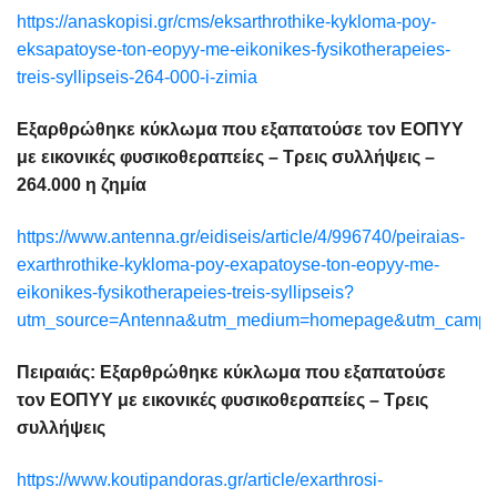
https://anaskopisi.gr/cms/eksarthrothike-kykloma-poy-
eksapatoyse-ton-eopyy-me-eikonikes-fysikotherapeies-
treis-syllipseis-264-000-i-zimia
Εξαρθρώθηκε κύκλωμα που εξαπατούσε τον ΕΟΠΥΥ
με εικονικές φυσικοθεραπείες – Τρεις συλλήψεις –
264.000 η ζημία
https://www.antenna.gr/eidiseis/article/4/996740/peiraias-
exarthrothike-kykloma-poy-exapatoyse-ton-eopyy-me-
eikonikes-fysikotherapeies-treis-syllipseis?
utm_source=Antenna&utm_medium=homepage&utm_campai
Πειραιάς: Εξαρθρώθηκε κύκλωμα που εξαπατούσε
τον ΕΟΠΥΥ με εικονικές φυσικοθεραπείες – Τρεις
συλλήψεις
https://www.koutipandoras.gr/article/exarthrosi-