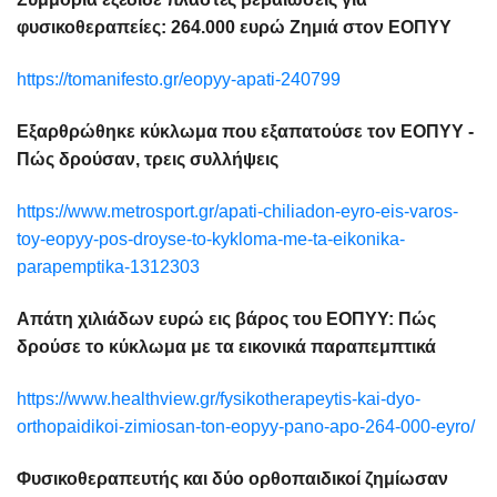
φυσικοθεραπείες: 264.000 ευρώ Zημιά στον ΕΟΠΥΥ
https://tomanifesto.gr/eopyy-apati-240799
Εξαρθρώθηκε κύκλωμα που εξαπατούσε τον ΕΟΠΥΥ -
Πώς δρούσαν, τρεις συλλήψεις
https://www.metrosport.gr/apati-chiliadon-eyro-eis-varos-
toy-eopyy-pos-droyse-to-kykloma-me-ta-eikonika-
parapemptika-1312303
Απάτη χιλιάδων ευρώ εις βάρος του ΕΟΠΥΥ: Πώς
δρούσε το κύκλωμα με τα εικονικά παραπεμπτικά
https://www.healthview.gr/fysikotherapeytis-kai-dyo-
orthopaidikoi-zimiosan-ton-eopyy-pano-apo-264-000-eyro/
Φυσικοθεραπευτής και δύο ορθοπαιδικοί ζημίωσαν