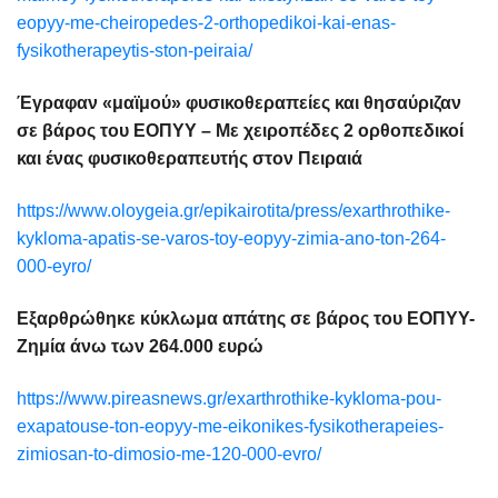
eopyy-me-cheiropedes-2-orthopedikoi-kai-enas-
fysikotherapeytis-ston-peiraia/
Έγραφαν «μαϊμού» φυσικοθεραπείες και θησαύριζαν
σε βάρος του ΕΟΠΥΥ – Με χειροπέδες 2 ορθοπεδικοί
και ένας φυσικοθεραπευτής στον Πειραιά
https://www.oloygeia.gr/epikairotita/press/exarthrothike-
kykloma-apatis-se-varos-toy-eopyy-zimia-ano-ton-264-
000-eyro/
Εξαρθρώθηκε κύκλωμα απάτης σε βάρος του ΕΟΠΥΥ-
Ζημία άνω των 264.000 ευρώ
https://www.pireasnews.gr/exarthrothike-kykloma-pou-
exapatouse-ton-eopyy-me-eikonikes-fysikotherapeies-
zimiosan-to-dimosio-me-120-000-evro/