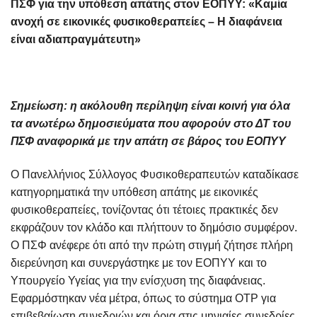
ΠΣΦ για την υπόθεση απάτης στον ΕΟΠΥΥ: «Καμία
ανοχή σε εικονικές φυσικοθεραπείες – Η διαφάνεια
είναι αδιαπραγμάτευτη»
Σημείωση: η ακόλουθη περίληψη είναι κοινή για όλα
τα ανωτέρω δημοσιεύματα που αφορούν στο ΔΤ του
ΠΣΦ αναφορικά με την απάτη σε βάρος του ΕΟΠΥΥ
Ο Πανελλήνιος Σύλλογος Φυσικοθεραπευτών καταδίκασε
κατηγορηματικά την υπόθεση απάτης με εικονικές
φυσικοθεραπείες, τονίζοντας ότι τέτοιες πρακτικές δεν
εκφράζουν τον κλάδο και πλήττουν το δημόσιο συμφέρον.
Ο ΠΣΦ ανέφερε ότι από την πρώτη στιγμή ζήτησε πλήρη
διερεύνηση και συνεργάστηκε με τον ΕΟΠΥΥ και το
Υπουργείο Υγείας για την ενίσχυση της διαφάνειας.
Εφαρμόστηκαν νέα μέτρα, όπως το σύστημα OTP για
επιβεβαίωση συνεδριών και όρια στις μηνιαίες συνεδρίες