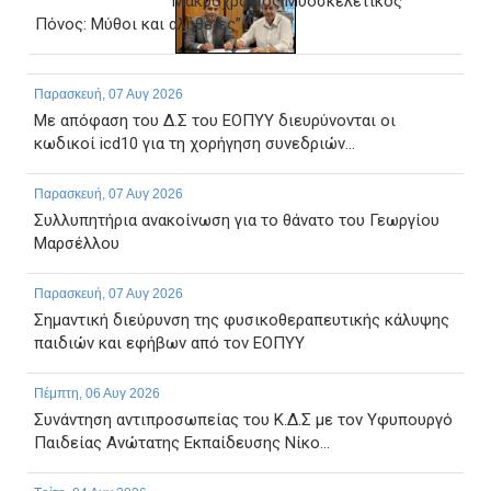
‘’Μακροχρόνιος Μυοσκελετικός
Πόνος: Μύθοι και αλήθειες’’
Παρασκευή, 07 Αυγ 2026
Με απόφαση του Δ.Σ του ΕΟΠΥΥ διευρύνονται οι
κωδικοί icd10 για τη χορήγηση συνεδριών...
Παρασκευή, 07 Αυγ 2026
Συλλυπητήρια ανακοίνωση για το θάνατο του Γεωργίου
Μαρσέλλου
Παρασκευή, 07 Αυγ 2026
Σημαντική διεύρυνση της φυσικοθεραπευτικής κάλυψης
παιδιών και εφήβων από τον ΕΟΠΥΥ
Πέμπτη, 06 Αυγ 2026
Συνάντηση αντιπροσωπείας του Κ.Δ.Σ με τον Υφυπουργό
Παιδείας Ανώτατης Εκπαίδευσης Νίκο...