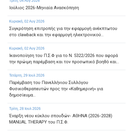
Τρίτη, 04 Αυγ 2026
Ιούλιος 2026-Μηνιαία Ανασκόπηση
Κυριακή, 02 Αυγ 2026
Συγκρότηση επιτροπής για την εφαρμογή ανέκπτωτου
στο clawback και την εφαρμογή ηλεκτρονικού...
Κυριακή, 02 Αυγ 2026
Ικανοποίηση του Π.Σ.Φ για το Ν. 5322/2026 που αφορά
την πρώιμη παρέμβαση και τον προσωπικό βοηθό και...
Τετάρτη, 29 Ιουλ 2026
Παρέμβαση του Πανελλήνιου Συλλόγου
Φυσικοθεραπευτών προς την «Καθημερινή» για
δημοσίευμα...
Τρίτη, 28 Ιουλ 2026
Έναρξη νέου κύκλου σπουδών- ΑΘΗΝΑ (2026-2028)
MANUAL THERAPY του Π.Σ.Φ.