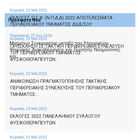
Κυριακή, 22 Μαϊ 2022
ΕΚΛΟΓΕΣ Π.Σ.Φ. (Ν.Π.Δ.Δ) 2022 ΑΠΟΤΕΛΕΣΜΑΤΑ
Πρόσφατα Νέα
ΠΕΡΙΦΕΡΕΙΑΚΟΥ ΤΜΗΜΑΤΟΣ ΔΩΔ/ΣΟΥ
Παρασκευή, 07 Αυγ 2026
Κυριακή, 15 Μαϊ 2022
Μνημόνιο Συνεργασίας μεταξύ του Υπουργείου
ΠΡΟΣΚΛΗΣΗ ΣΕ TAKTIKH ΠΕΡΙΦΕΡΕΙΑΚΗ ΣΥΝΕΛΕΥΣΗ
Ψηφιακής Διακυβέρνησης και Τεχνητής Νοημοσύνης
ΤΟΥ ΠΕΡΙΦΕΡΕΙΑΚΟΥ ΤΜΗΜΑΤΟΣ
και...
ΦΥΣΙΚΟΘΕΡΑΠΕΥΤΩΝ...
Κυριακή, 15 Μαϊ 2022
ΑΝΑΚΟΙΝΩΣΗ ΠΡΑΓΜΑΤΟΠΟΙΗΣΗΣ TAKTIKHΣ
ΠΕΡΙΦΕΡΕΙΑΚΗΣ ΣΥΝΕΛΕΥΣΗΣ ΤΟΥ ΠΕΡΙΦΕΡΕΙΑΚΟΥ
ΤΜΗΜΑΤΟΣ...
Κυριακή, 15 Μαϊ 2022
EKΛΟΓΕΣ 2022 ΠΑΝΕΛΛΗΝΙΟΥ ΣΥΛΛΟΓΟΥ
ΦΥΣΙΚΟΘΕΡΑΠΕΥΤΩΝ
Κυριακή, 15 Μαϊ 2022