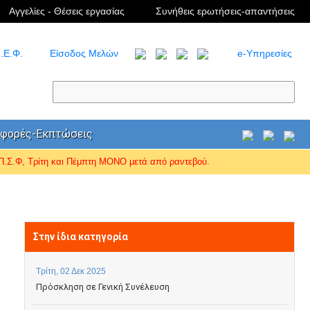
Αγγελίες - Θέσεις εργασίας
Συνήθεις ερωτήσεις-απαντήσεις
.Ε.Φ.
Είσοδος Μελών
e-Υπηρεσίες
φορές-Εκπτώσεις
Σ.Φ, Τρίτη και Πέμπτη ΜΟΝΟ μετά από ραντεβού.
Στην ίδια κατηγορία
Τρίτη, 02 Δεκ 2025
Πρόσκληση σε Γενική Συνέλευση