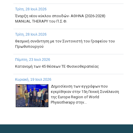
Τρίτη, 28 Ιουλ 2026
Έναρξη νέου κύκλου σπουδών- ΑΘΗΝΑ (2026-2028)
MANUAL THERAPY του Π.Σ.Φ.
Τρίτη, 28 Ιουλ 2026
θεσμική συνάντηση με τον Συντονιστή του Γραφείου του
Πρωθυπουργού
Πέμπτη, 23 Ιουλ 2026
Κατανομή των 45 θέσεων ΤΕ Φυσικοθεραπείας
Κυριακή, 19 Ιουλ 2026
Δημοσίευση των εγγράφων που
εγκρίθηκαν στην 15η Γενική Συνέλευση
της Europe Region of World
Physiotherapy στην...
Παρασκευή, 17 Ιουλ 2026
ΠΑΡΑΤΑΣΗ ΗΜΕΡΟΜΗΝΙΑΣ ΥΠΟΒΟΛΗΣ ΔΙΚΑΙΟΛΟΓΗΤΙΚΩΝ
ΤΗΣ ΜΕ ΑΡ. 1/2026 ΠΡΟΣΚΛΗΣΗΣ ΕΚΔΗΛΩΣΗΣ