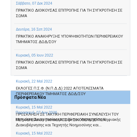
Σάββατο, 07 Δεκ 2024
ΠΡΑΚΤΙΚΟ ΔΙΟΙΚΟΥΣΑΣ ΕΠΙΤΡΟΠΗΣ ΓΙΑ ΤΗ ΣΥΓΚΡΟΤΗΣΗ ΣΕ
ΣΩΜΑ
Δευτέρα, 16 Σεπ 2024
ΠΡΑΚΤΙΚΟ ΑΝΑΚΗΡΥΞΗΣ ΥΠΟΨΗΦΙΟΤΗΤΩΝ ΠΕΡΙΦΕΡΕΙΑΚΟΥ
ΤΜΗΜΑΤΟΣ ΔΩΔ/ΣΟΥ
Κυριακή, 05 Ιουν 2022
ΠΡΑΚΤΙΚΟ ΔΙΟΙΚΟΥΣΑΣ ΕΠΙΤΡΟΠΗΣ ΓΙΑ ΤΗ ΣΥΓΚΡΟΤΗΣΗ ΣΕ
ΣΩΜΑ
Κυριακή, 22 Μαϊ 2022
ΕΚΛΟΓΕΣ Π.Σ.Φ. (Ν.Π.Δ.Δ) 2022 ΑΠΟΤΕΛΕΣΜΑΤΑ
ΠΕΡΙΦΕΡΕΙΑΚΟΥ ΤΜΗΜΑΤΟΣ ΔΩΔ/ΣΟΥ
Πρόσφατα Νέα
Κυριακή, 15 Μαϊ 2022
Παρασκευή, 07 Αυγ 2026
ΠΡΟΣΚΛΗΣΗ ΣΕ TAKTIKH ΠΕΡΙΦΕΡΕΙΑΚΗ ΣΥΝΕΛΕΥΣΗ ΤΟΥ
Μνημόνιο Συνεργασίας μεταξύ του Υπουργείου Ψηφιακής
ΠΕΡΙΦΕΡΕΙΑΚΟΥ ΤΜΗΜΑΤΟΣ ΦΥΣΙΚΟΘΕΡΑΠΕΥΤΩΝ...
Διακυβέρνησης και Τεχνητής Νοημοσύνης και...
Κυριακή, 15 Μαϊ 2022