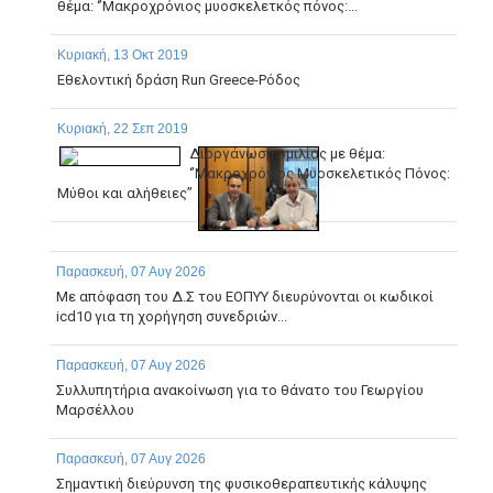
θέμα: ‘’Μακροχρόνιος μυοσκελετκός πόνος:...
Κυριακή, 13 Οκτ 2019
Εθελοντική δράση Run Greece-Ρόδος
Κυριακή, 22 Σεπ 2019
Διοργάνωση ομιλίας με θέμα:
‘’Μακροχρόνιος Μυοσκελετικός Πόνος:
Μύθοι και αλήθειες’’
Παρασκευή, 07 Αυγ 2026
Με απόφαση του Δ.Σ του ΕΟΠΥΥ διευρύνονται οι κωδικοί
icd10 για τη χορήγηση συνεδριών...
Παρασκευή, 07 Αυγ 2026
Συλλυπητήρια ανακοίνωση για το θάνατο του Γεωργίου
Μαρσέλλου
Παρασκευή, 07 Αυγ 2026
Σημαντική διεύρυνση της φυσικοθεραπευτικής κάλυψης