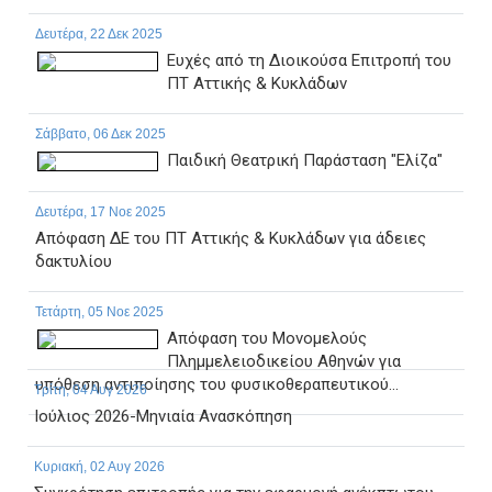
Δευτέρα, 22 Δεκ 2025
Ευχές από τη Διοικούσα Επιτροπή του
ΠΤ Αττικής & Κυκλάδων
Σάββατο, 06 Δεκ 2025
Παιδική Θεατρική Παράσταση "Ελίζα"
Δευτέρα, 17 Νοε 2025
Απόφαση ΔΕ του ΠΤ Αττικής & Κυκλάδων για άδειες
δακτυλίου
Τετάρτη, 05 Νοε 2025
Απόφαση του Μονομελούς
Πλημμελειοδικείου Αθηνών για
υπόθεση αντιποίησης του φυσικοθεραπευτικού...
Τρίτη, 04 Αυγ 2026
Ιούλιος 2026-Μηνιαία Ανασκόπηση
Κυριακή, 02 Αυγ 2026