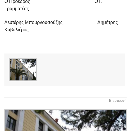
Ο Πρόεδρος Ο Γ.
Γραμματέας
Λευτέρης Μπουρνουσούζης Δημήτρης
Καβαλιέρος
Επιστροφή