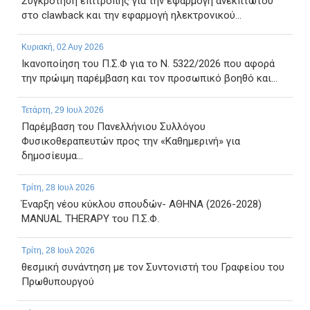
Συγκρότηση επιτροπής για την εφαρμογή ανέκπτωτου
στο clawback και την εφαρμογή ηλεκτρονικού...
Κυριακή, 02 Αυγ 2026
Ικανοποίηση του Π.Σ.Φ για το Ν. 5322/2026 που αφορά
την πρώιμη παρέμβαση και τον προσωπικό βοηθό και...
Τετάρτη, 29 Ιουλ 2026
Παρέμβαση του Πανελλήνιου Συλλόγου
Φυσικοθεραπευτών προς την «Καθημερινή» για
δημοσίευμα...
Τρίτη, 28 Ιουλ 2026
Έναρξη νέου κύκλου σπουδών- ΑΘΗΝΑ (2026-2028)
MANUAL THERAPY του Π.Σ.Φ.
Τρίτη, 28 Ιουλ 2026
θεσμική συνάντηση με τον Συντονιστή του Γραφείου του
Πρωθυπουργού