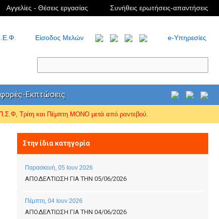
Αγγελίες - Θέσεις εργασίας
Συνήθεις ερωτήσεις-απαντήσεις
.Ε.Φ.
Είσοδος Μελών
e-Υπηρεσίες
φορές-Εκπτώσεις
Σ.Φ, Τρίτη και Πέμπτη ΜΟΝΟ μετά από ραντεβού.
Στην ίδια κατηγορία
Παρασκευή, 05 Ιουν 2026
ΑΠΟΔΕΛΤΙΩΣΗ ΓΙΑ ΤΗΝ 05/06/2026
Πέμπτη, 04 Ιουν 2026
ΑΠΟΔΕΛΤΙΩΣΗ ΓΙΑ ΤΗΝ 04/06/2026