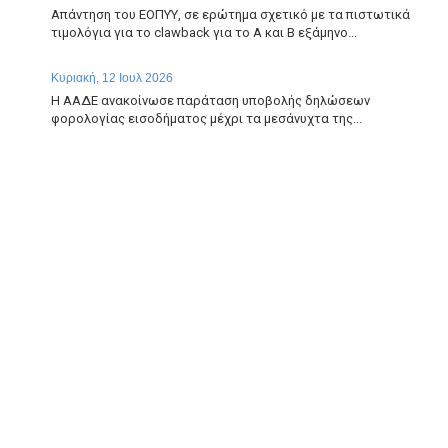
Απάντηση του ΕΟΠΥΥ, σε ερώτημα σχετικό με τα πιστωτικά
τιμολόγια για το clawback για το Α και Β εξάμηνο...
Κυριακή, 12 Ιουλ 2026
Η ΑΑΔΕ ανακοίνωσε παράταση υποβολής δηλώσεων
φορολογίας εισοδήματος μέχρι τα μεσάνυχτα της...