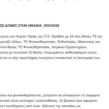
ΣΕ ΔΟΜΕΣ ΣΤΗΝ ΗΜΑΘΙΑ_05022026
υση των δομών Υγείας της Π.Ε. Ημαθίας με 18 νέες θέσεις ΤΕ και
, μεταξύ άλλων, ΤΕ Φυσικοθεραπείας, Ραδιολογίας, Μαιευτικής και
ται θέσεις ΤΕ Φυσικοθεραπείας, Ιατρικών Εργαστηρίων,
χύεται με συνολικά 10 θέσεις πληρωμάτων ασθενοφόρων στους
 ότι οι νέες προσλήψεις ενισχύουν ουσιαστικά τη λειτουργία των
οποίων και φυσικοθεραπευτές, μπορούν να αποφύγουν το τεκμαρτό
υτικά πέντε αυστηρές προϋποθέσεις. Οι βασικοί όροι αφορούν
του εισοδήματος από έναν, δήλωση της κατοικίας ως