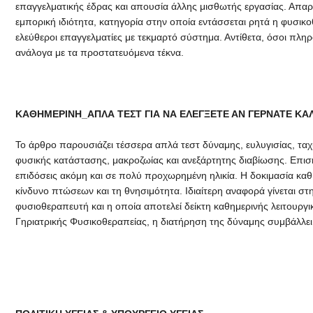
επαγγελματικής έδρας και απουσία άλλης μισθωτής εργασίας. Απαρ
εμπορική ιδιότητα, κατηγορία στην οποία εντάσσεται ρητά η φυσικ
ελεύθεροι επαγγελματίες με τεκμαρτό σύστημα. Αντίθετα, όσοι πλη
ανάλογα με τα προστατευόμενα τέκνα.
ΚΑΘΗΜΕΡΙΝΗ_ΑΠΛΑ ΤΕΣΤ ΓΙΑ ΝΑ ΕΛΕΓΞΕΤΕ ΑΝ ΓΕΡΝΑΤΕ ΚΑ
Το άρθρο παρουσιάζει τέσσερα απλά τεστ δύναμης, ευλυγισίας, ταχ
φυσικής κατάστασης, μακροζωίας και ανεξάρτητης διαβίωσης. Επιση
επιδόσεις ακόμη και σε πολύ προχωρημένη ηλικία. Η δοκιμασία καθ
κίνδυνο πτώσεων και τη θνησιμότητα. Ιδιαίτερη αναφορά γίνεται σ
φυσιοθεραπευτή και η οποία αποτελεί δείκτη καθημερινής λειτου
Γηριατρικής Φυσικοθεραπείας, η διατήρηση της δύναμης συμβάλλει σ