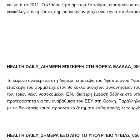
και μετά το 2011. Ο κλάδος ζητά άμεση υλοποίηση, επισημαίνοντας
γενικόλογες δεσμεύσεις δημιουργούν ανησυχία για την αποτελεσματ
HEALTH DAILY_ΔΙΗΜΕΡΗ ΕΠΙΣΚΕΨΗ ΣΤΗ ΒΟΡΕΙΑ ΕΛΛΑΔΑ_05
Το κείμενο αναφέρεται στη διήμερη επίσκεψη του Υφυπουργού Υγεί
επίσκεψή του συμμετείχε στον 9ο κύκλο ανοιχτών συναντήσεων το
των τριών νέων νοσοκομείων ΙΣΝ. Ιδιαίτερη έμφαση δόθηκε στο υπ
προτεραιότητα για την αναβάθμιση του ΕΣΥ στη Θράκη. Παράλληλα
με τις διοικήσεις και το προσωπικό ζητήματα καθημερινής λειτουργί
HEALTH DAILY_ΣΗΜΕΡΑ ΕΞΩ ΑΠΟ ΤΟ ΥΠΟΥΡΓΕΙΟ ΥΓΕΙΑΣ_050