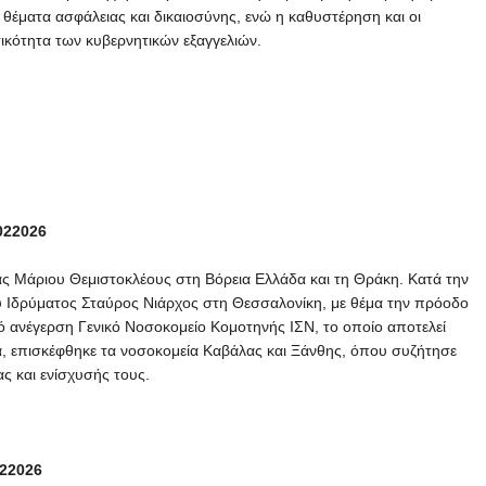
 θέματα ασφάλειας και δικαιοσύνης, ενώ η καθυστέρηση και οι
ικότητα των κυβερνητικών εξαγγελιών.
022026
ας Μάριου Θεμιστοκλέους στη Βόρεια Ελλάδα και τη Θράκη. Κατά την
υ Ιδρύματος Σταύρος Νιάρχος στη Θεσσαλονίκη, με θέμα την πρόοδο
ό ανέγερση Γενικό Νοσοκομείο Κομοτηνής ΙΣΝ, το οποίο αποτελεί
, επισκέφθηκε τα νοσοκομεία Καβάλας και Ξάνθης, όπου συζήτησε
ας και ενίσχυσής τους.
22026