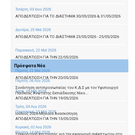
Τετάρτη, 03 Ιουν 2026
ΑΠΟΔΕΛΤΙΩΣΗ ΓΙΑ ΤΟ ΔΙΑΣΤΗΜΑ 30/05/2026 & 31/05/2026
Δευτέρα, 25 Μαϊ 2026
ΑΠΟΔΕΛΤΙΩΣΗ ΓΙΑ ΤΟ ΔΙΑΣΤΗΜΑ 23/05/2026 - 25/05/2026
Παρασκευή, 22 Μαϊ 2026
ΑΠΟΔΕΛΤΙΩΣΗ ΓΙΑ ΤΗΝ 22/05/2026
Πρόσφατα Νέα
Πέμπτη, 21 Μαϊ 2026
ΑΠΟΔΕΛΤΙΩΣΗ ΓΙΑ ΤΗΝ 20/05/2026
Πέμπτη, 06 Αυγ 2026
Συνάντηση αντιπροσωπείας του Κ.Δ.Σ με τον Υφυπουργό
Τρίτη, 19 Μαϊ 2026
Παιδείας Ανώτατης Εκπαίδευσης Νίκο...
ΑΠΟΔΕΛΤΙΩΣΗ ΓΙΑ ΤΗΝ 19/05/2026
Τρίτη, 04 Αυγ 2026
Παρασκευή, 15 Μαϊ 2026
Ιούλιος 2026-Μηνιαία Ανασκόπηση
ΑΠΟΔΕΛΤΙΩΣΗ ΓΙΑ ΤΗΝ 15/05/2026
Κυριακή, 02 Αυγ 2026
Πέμπτη, 14 Μαϊ 2026
Συγκρότηση επιτροπής για την εφαρμογή ανέκπτωτου στο