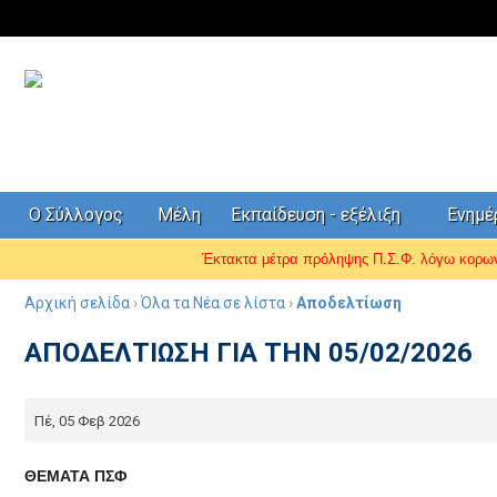
Ο Σύλλογος
Μέλη
Εκπαίδευση - εξέλιξη
Ενημ
Έκτακτα μέτρα πρόληψης Π.Σ.Φ. λόγω κορ
Αρχική σελίδα
›
Όλα τα Νέα σε λίστα
›
Αποδελτίωση
ΑΠΟΔΕΛΤΙΩΣΗ ΓΙΑ ΤΗΝ 05/02/2026
Πέ, 05 Φεβ 2026
ΘΕΜΑΤΑ ΠΣΦ