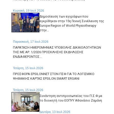
Κυριακή, 19 Ιουλ 2026
Δημοσίευση των εγγράφων που
εγκρίθηκαν στην 15η Γενική Συνέλευση της
Europe Region of World Physiotherapy
στην...
Παρασκευή, 17 Ιουλ 2026
ΠΑΡΑΤΑΣΗ ΗΜΕΡΟΜΗΝΙΑΣ ΥΠΟΒΟΛΗΣ ΔΙΚΑΙΟΛΟΓΗΤΙΚΩΝ
ΤΗΣ ΜΕ ΑΡ. 1/2026 ΠΡΟΣΚΛΗΣΗΣ ΕΚΔΗΛΩΣΗΣ
ΕΝΔΙΑΦΕΡΟΝΤΟΣ...
Τετάρτη, 15 Ιουλ 2026
ΠΡΟΣΦΟΡΑ EPSILONNET ΣΤΟΝ ΠΣΦ ΓΙΑ ΤΟ ΛΟΓΙΣΜΙΚΟ
ΨΗΦΙΑΚΗΣ ΚΑΡΤΑΣ EPSILON SMART ERGANI
Τετάρτη, 15 Ιουλ 2026
Συνάντηση αντιπροσωπείας του Π.Σ.Φ με
το διοικητή του ΕΟΠΥΥ Αθανάσιο Ζαμάνη
Δευτέρα, 13 Ιουλ 2026