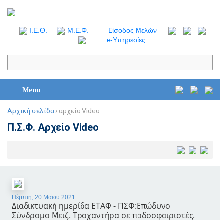
I.Ε.Θ.
Μ.Ε.Φ.
Είσοδος Μελών
e-Υπηρεσίες
Menu
Αρχική σελίδα
› αρχείο Video
Π.Σ.Φ. Αρχείο Video
Πέμπτη, 20 Μαϊου 2021
Διαδικτυακή ημερίδα ΕΤΑΦ - ΠΣΦ:Επώδυνο
Σύνδρομο Μειζ. Τροχαντήρα σε ποδοσφαιριστές.