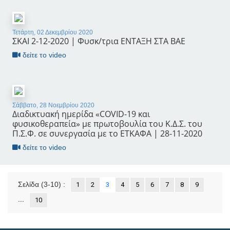
Τετάρτη, 02 Δεκεμβρίου 2020
ΣΚΑΙ 2-12-2020 | Φυσκ/τρια ΕΝΤΑΞΗ ΣΤΑ ΒΑΕ
δείτε το video
Σάββατο, 28 Νοεμβρίου 2020
Διαδικτυακή ημερίδα «COVID-19 και
φυσικοθεραπεία» με πρωτοβουλία του Κ.Δ.Σ. του
Π.Σ.Φ. σε συνεργασία με το ΕΤΚΑΦΑ | 28-11-2020
δείτε το video
Σελίδα
(3-10)
:
1
2
3
4
5
6
7
8
9
...
10