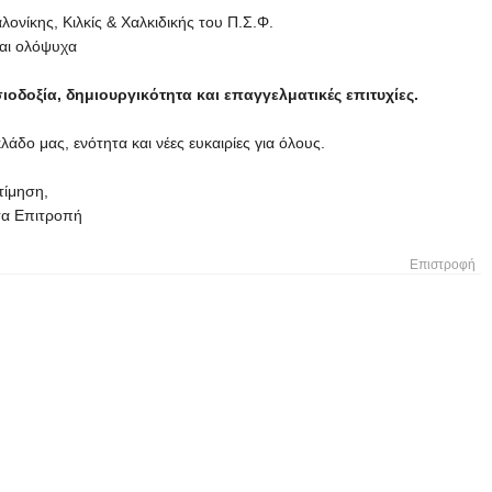
ονίκης, Κιλκίς & Χαλκιδικής του Π.Σ.Φ.
ται ολόψυχα
ιοδοξία, δημιουργικότητα και επαγγελματικές επιτυχίες.
άδο μας, ενότητα και νέες ευκαιρίες για όλους.
τίμηση,
σα Επιτροπή
Επιστροφή