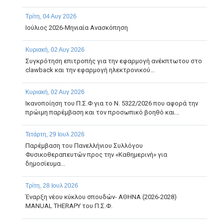
Τρίτη, 04 Αυγ 2026
Ιούλιος 2026-Μηνιαία Ανασκόπηση
Κυριακή, 02 Αυγ 2026
Συγκρότηση επιτροπής για την εφαρμογή ανέκπτωτου στο
clawback και την εφαρμογή ηλεκτρονικού...
Κυριακή, 02 Αυγ 2026
Ικανοποίηση του Π.Σ.Φ για το Ν. 5322/2026 που αφορά την
πρώιμη παρέμβαση και τον προσωπικό βοηθό και...
Τετάρτη, 29 Ιουλ 2026
Παρέμβαση του Πανελλήνιου Συλλόγου
Φυσικοθεραπευτών προς την «Καθημερινή» για
δημοσίευμα...
Τρίτη, 28 Ιουλ 2026
Έναρξη νέου κύκλου σπουδών- ΑΘΗΝΑ (2026-2028)
MANUAL THERAPY του Π.Σ.Φ.