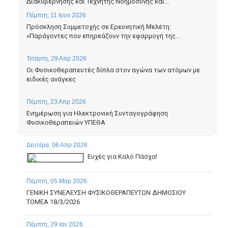
Διακυβέρνησης και Τεχνητής Νοημοσύνης και...
Πέμπτη, 11 Ιουν 2026
Πρόσκληση Συμμετοχής σε Ερευνητική Μελέτη:
«Παράγοντες που επηρεάζουν την εφαρμογή της...
Τετάρτη, 29 Απρ 2026
Οι Φυσικοθεραπευτές δίπλα στον αγώνα των ατόμων με
ειδικές ανάγκες
Πέμπτη, 23 Απρ 2026
Ενημέρωση για Ηλεκτρονική Συνταγογράφηση
Φυσικοθεραπειών ΥΠΕΘΑ
Δευτέρα, 06 Απρ 2026
Ευχές για Καλό Πάσχα!
Πέμπτη, 05 Μαρ 2026
ΓΕΝΙΚΗ ΣΥΝΕΛΕΥΣΗ ΦΥΣΙΚΟΘΕΡΑΠΕΥΤΩΝ ΔΗΜΟΣΙΟΥ
ΤΟΜΕΑ 18/3/2026
Πέμπτη, 29 Ιαν 2026