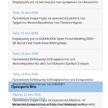
Ενημέρωση για τη λειτουργία των γραφείων τον Αύγουστο
Τρίτη, 21 Ιουλ 2026
Πρόσκληση συμμετοχής σε ερευνητική μελέτη του
Τμήματος Φυσικοθεραπείας του Πανεπιστημίου...
Τρίτη, 21 Ιουλ 2026
Ενημέρωση για το ESSKA/EKA Open Focus Meeting 2026 –
All About Fast-Track Knee Arthroplasty
Τρίτη, 23 Ιουν 2026
Πρόσκληση Εκδήλωσης Ενδιαφέροντος για
Φυσιοθεραπευτές από τον Ελληνικό Ερυθρό Σταυρό
Τρίτη, 23 Ιουν 2026
Πρόσκληση Εκδήλωσης Ενδιαφέροντος για Συνεργασία
Φυσικοθεραπευτών με τον ΕΔΟΕΑΠ
Πρόσφατα Νέα
Πέμπτη, 11 Ιουν 2026
Παρασκευή, 07 Αυγ 2026
Πρόσκληση Συμμετοχής σε Ερευνητική Μελέτη: «Ο
Μνημόνιο Συνεργασίας μεταξύ του Υπουργείου Ψηφιακής
φυσικοθεραπευτής και ο δύσκολος ασθενής του»