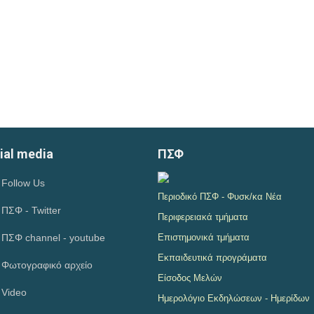
ial media
ΠΣΦ
Follow Us
Περιοδικό ΠΣΦ - Φυσκ/κα Νέα
ΠΣΦ - Twitter
Περιφερειακά τμήματα
ΠΣΦ channel - youtube
Επιστημονικά τμήματα
Εκπαιδευτικά προγράματα
Φωτογραφικό αρχείο
Είσοδος Μελών
Video
Ημερολόγιο Εκδηλώσεων - Ημερίδων