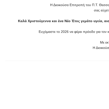
Η Διοικούσα Επιτροπή του Π.Τ. Θεσσαλ
σας εύχε
Καλά Χριστούγεννα και ένα Νέο Έτος γεμάτο υγεία, αισ
Ευχόμαστε το 2026 να φέρει πρόοδο για τον κλ
Με εκ
Η Διοικού